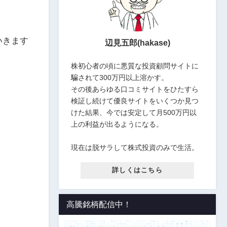
いきます
辺見五郎(hakase)
株初心者の頃に悪質な投資顧問サイトに
騙されて300万円以上溶かす。
その後あらゆる口コミサイトをひたすら
検証し続けて優良サイトをいくつか見つ
けた結果、今では安定して月500万円以
上の利益が出るようになる。
現在は脱サラして株式投資のみで生活。
詳しくはこちら
高騰銘柄配信中！