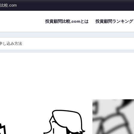
較.com
投資顧問比較.comとは
投資顧問ランキング
申し込み方法