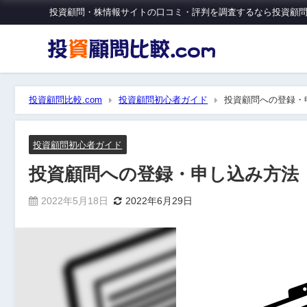
投資顧問・株情報サイトの口コミ・評判を調査するなら投資顧問比
投資顧問比較.com
投資顧問初心者ガイド
投資顧問への登録・
投資顧問初心者ガイド
投資顧問への登録・申し込み方法
2022年5月18日
2022年6月29日