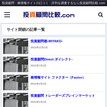
投資顧問・株情報サイトの口コミ・評判を調査するなら投資顧問比較.com
サイト閉鎖の記事一覧
投資顧問都-MIYAKO-
2021年12月1日
投資顧問Direct-ダイレクト-
2021年7月1日
株情報サイト ファクター（Factor）
2021年2月1日
投資顧問 トレーダーズブレインマーケット
2021年1月1日