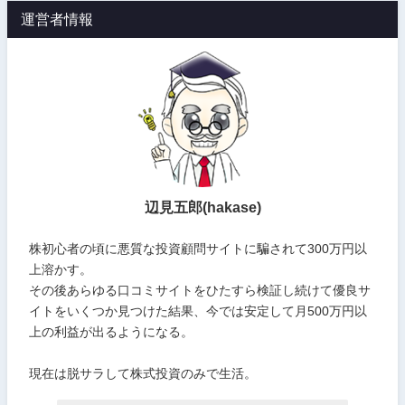
運営者情報
辺見五郎(hakase)
株初心者の頃に悪質な投資顧問サイトに騙されて300万円以
上溶かす。
その後あらゆる口コミサイトをひたすら検証し続けて優良サ
イトをいくつか見つけた結果、今では安定して月500万円以
上の利益が出るようになる。
現在は脱サラして株式投資のみで生活。