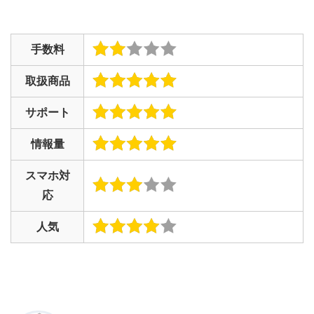
手数料
取扱商品
サポート
情報量
スマホ対
応
人気