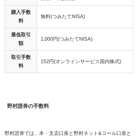
購入手数
無料(つみたてNISA)
料
最低取引
1,000円(つみたてNISA)
額
取引手数
152円(オンラインサービス国内株式)
料
野村證券の手数料
野村證券では、本・支店口座と野村ネット&コール口座と