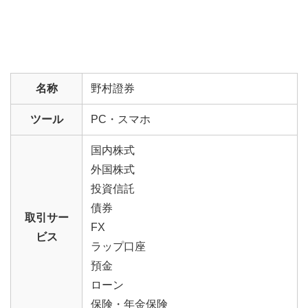
名称
野村證券
ツール
PC・スマホ
国内株式
外国株式
投資信託
債券
取引サー
FX
ビス
ラップ口座
預金
ローン
保険・年金保険