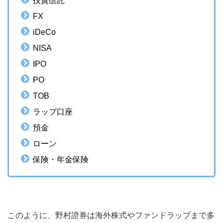
投資信託
FX
iDeCo
NISA
IPO
PO
TOB
ラップ口座
預金
ローン
保険・年金保険
このように、野村證券は海外株式やファンドラップまで多