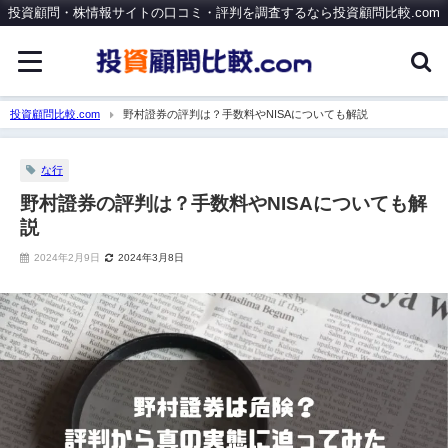
投資顧問・株情報サイトの口コミ・評判を調査するなら投資顧問比較.com
投資顧問比較.com
野村證券の評判は？手数料やNISAについても解説
な行
野村證券の評判は？手数料やNISAについても解
説
2024年2月9日
2024年3月8日