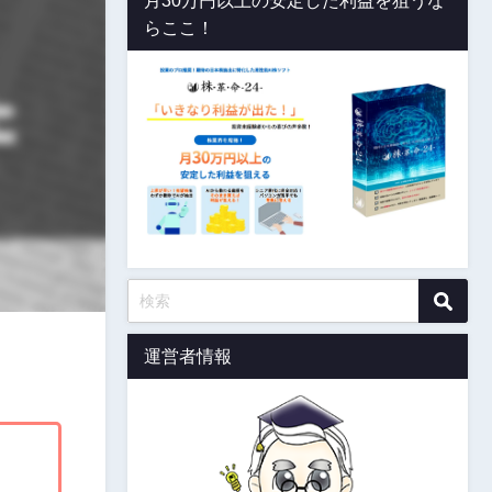
月30万円以上の安定した利益を狙うな
らここ！
運営者情報