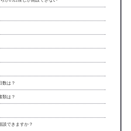
日数は？
書類は？
相談できますか？