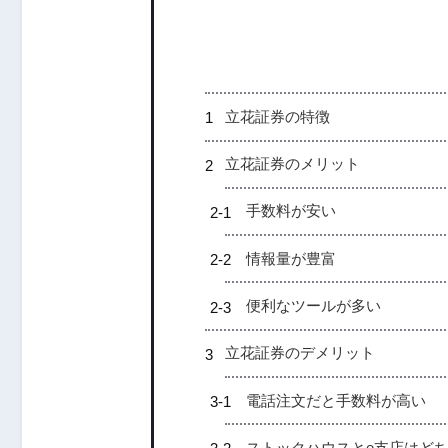
立花証券の特徴
立花証券の
メリット
手数料が安い
情報量が豊富
便利なツールが多い
立花証券のデメリット
電話注文だと手数料が高い
ストックハウスとe支店はど