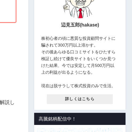
辺見五郎(hakase)
株初心者の頃に悪質な投資顧問サイトに
騙されて300万円以上溶かす。
その後あらゆる口コミサイトをひたすら
検証し続けて優良サイトをいくつか見つ
けた結果、今では安定して月500万円以
上の利益が出るようになる。
現在は脱サラして株式投資のみで生活。
詳しくはこちら
解説し
高騰銘柄配信中！