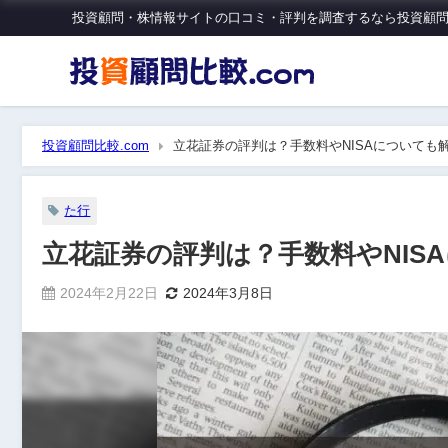
投資顧問・株情報サイトの口コミ・評判を調査するなら投資顧問比
投資顧問比較.com
立花証券の評判は？手数料やNISAについても
た行
立花証券の評判は？手数料やNIS
2024年2月22日
2024年3月8日