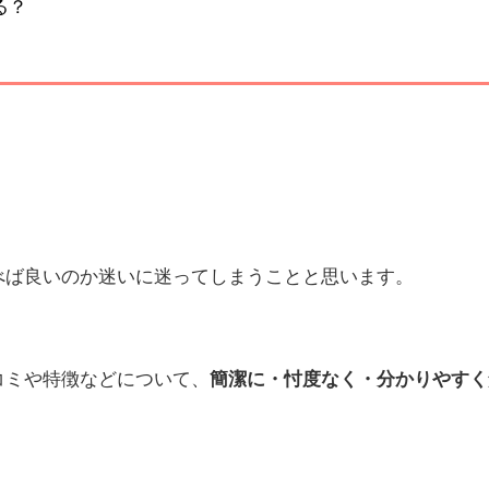
る？
。
べば良いのか迷いに迷ってしまうことと思います。
コミや特徴などについて、
簡潔に・忖度なく・分かりやすく