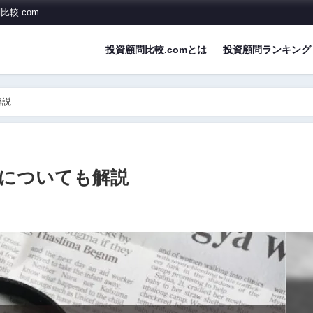
較.com
投資顧問比較.comとは
投資顧問ランキング
解説
Aについても解説