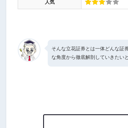
人気
そんな立花証券とは一体どんな証
な角度から徹底解剖していきたい