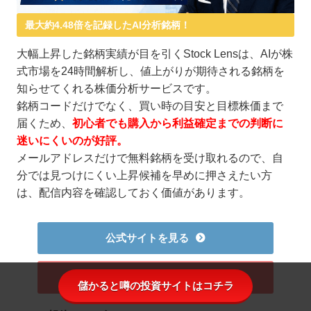
最大約4.48倍を記録したAI分析銘柄！
大幅上昇した銘柄実績が目を引くStock Lensは、AIが株
式市場を24時間解析し、値上がりが期待される銘柄を
知らせてくれる株価分析サービスです。
銘柄コードだけでなく、買い時の目安と目標株価まで
届くため、
初心者でも購入から利益確定までの判断に
迷いにくいのが好評。
メールアドレスだけで無料銘柄を受け取れるので、自
分では見つけにくい上昇候補を早めに押さえたい方
は、配信内容を確認しておく価値があります。
公式サイトを見る
口コミを見る
儲かると噂の投資サイトはコチラ