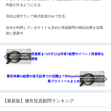
利益が出るようになる。
現在は脱サラして株式投資のみで生活。
自分が利用しているサイトも含めた投資顧問の検証結果を定期
的に更新中。
投資家まつのすけは何者?経歴やイベント投資術を
調査
愛宕伸康の経歴や楽天証券での活躍は？Wikipedia
風プロフィールまとめ
【最新版】優良投資顧問ランキング