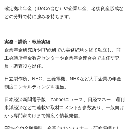
確定拠出年金（iDeCo含む）や企業年金、老後資産形成な
どの分野で特に強みを持ちます。
実務・講演・執筆実績
企業年金研究所やFP総研での実務経験を経て独立し、商
工会議所年金教育センターや企業年金連合会で主任研究
員・調査役を歴任。
日立製作所、NEC、三菱電機、NHKなど大手企業の年金
制度コンサルティングを担当。
日本経済新聞電子版、Yahoo!ニュース、日経マネー、週刊
東洋経済などで連載や取材コメントが多数あり、一般向け
から専門家向けまで幅広く情報発信。
FP協会や金融機関、企業向けのセミナー・研修講師とし