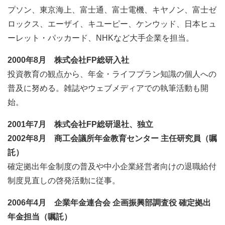
プソン、東京海上、富士通、富士電機、キヤノン、富士ゼ
ロックス、エーザイ、キユーピー、ケンウッド、日本ヒュ
ーレット・パッカード、NHKなど大手企業を担当。
2000年8月 株式会社FP総研入社
投資教育の観点から、年金・ライフプラン知識の個人への
普及に努める。雑誌やウェブメディアでの執筆活動も開
始。
2001年7月 株式会社FP総研退社、独立
2002年8月 商工会議所年金教育センター 主任研究員（嘱
託）
確定拠出年金制度の普及や中小企業経営者向けの退職給付
制度見直しの啓発活動に従事。
2006年4月 企業年金連合会 企画振興部調査役 確定拠出
年金担当（嘱託）