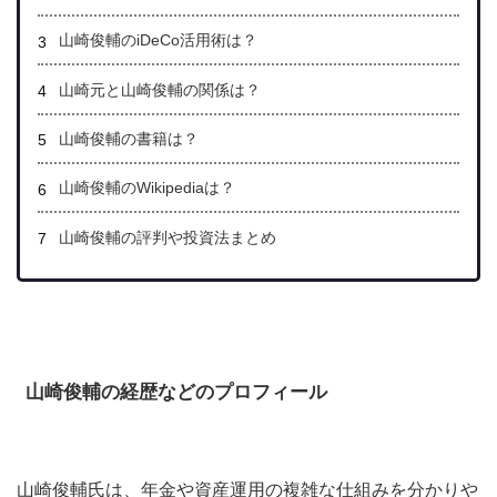
山崎俊輔のiDeCo活用術は？
山崎元と山崎俊輔の関係は？
山崎俊輔の書籍は？
山崎俊輔のWikipediaは？
山崎俊輔
の評判や投資法まとめ
山崎俊輔の経歴などのプロフィール
山崎俊輔氏は、
年金や資産運用の複雑な仕組みを分かりや