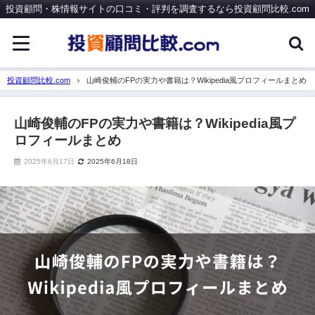
投資顧問・株情報サイトの口コミ・評判を調査するなら投資顧問比較.com
投資顧問比較.com
山崎俊輔のFPの実力や書籍は？Wikipedia風プロフィールまとめ
山崎俊輔のFPの実力や書籍は？Wikipedia風プ
ロフィールまとめ
2025年6月17日
2025年6月18日