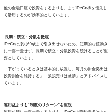
他の金融口座で投資をするよりも、まずiDeCo枠を優先し
て活用するのが効率的としています。
長期・積立・分散を徹底
iDeCoは原則60歳まで引き出せないため、短期的な値動き
に一喜一憂せず、長期で積立・分散投資を続けることが重
要としています。
「下がっているときは基本的に放置し、毎月の掛金拠出は
投資割合を維持する」「狼狽売りは厳禁」とアドバイスし
ています。
運用益よりも“制度のリターン”を重視
運用成績に一喜一憂するよりも、iDeCoの税制優遇そのも