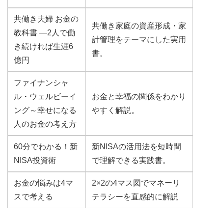
共働き夫婦 お金の
共働き家庭の資産形成・家
教科書 ―2人で働
計管理をテーマにした実用
き続ければ生涯6
書。
億円
ファイナンシャ
ル・ウェルビーイ
お金と幸福の関係をわかり
ング～幸せになる
やすく解説。
人のお金の考え方
60分でわかる！新
新NISAの活用法を短時間
NISA投資術
で理解できる実践書。
お金の悩みは4マ
2×2の4マス図でマネーリ
スで考える
テラシーを直感的に解説