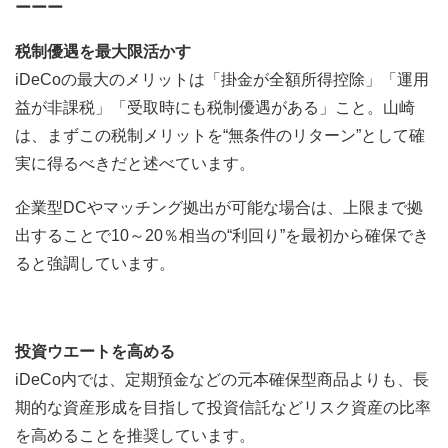
ーーー
税制優遇を最大限活かす
iDeCoの最大のメリットは「掛金が全額所得控除」「運用
益が非課税」「受取時にも税制優遇がある」こと。山崎
は、まずこの税制メリットを“無条件のリターン”として確
実に得るべきだと述べています。
企業型DCやマッチング拠出が可能な場合は、上限まで拠
出することで10～20％相当の“利回り”を最初から確保でき
ると強調しています。
投資ウエートを高める
iDeCo内では、定期預金などの元本確保型商品よりも、長
期的な資産形成を目指して投資信託などリスク資産の比率
を高めることを推奨しています。