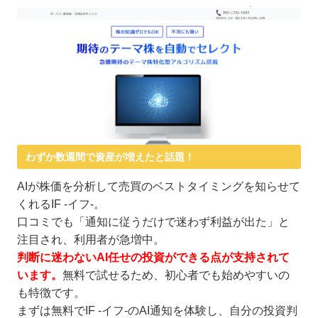
わずか数週間で資産が増えたと話題！
AIが株価を分析して売買のベストタイミングを知らせて
くれるIF -イフ-。
口コミでも「通知に従うだけで迷わず利益が出た」と
注目され、利用者が急増中。
判断に迷わないAI任せの投資ができる点が支持されて
います。
無料で試せるため、初心者でも始めやすいの
も特徴です。
まずは無料でIF -イフ-のAI通知を体験し、自分の投資判