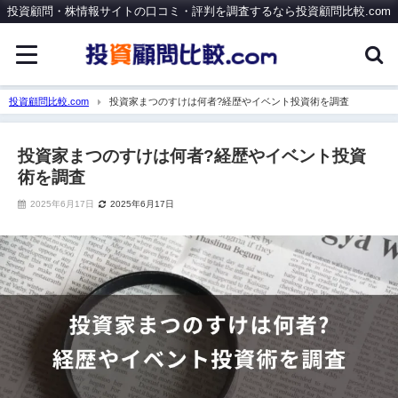
投資顧問・株情報サイトの口コミ・評判を調査するなら投資顧問比較.com
投資顧問比較.com
投資家まつのすけは何者?経歴やイベント投資術を調査
投資家まつのすけは何者?経歴やイベント投資
術を調査
2025年6月17日
2025年6月17日