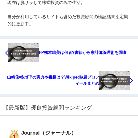
現在は脱サラして株式投資のみで生活。
自分が利用しているサイトも含めた投資顧問の検証結果を定期
的に更新中。
FP橋本絵美は何者?書籍から家計簿管理術を調査
山崎俊輔のFPの実力や書籍は？Wikipedia風プロフ
ィールまとめ
【最新版】優良投資顧問ランキング
Journal（ジャーナル）