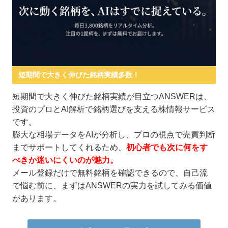
短期間で大きく伸びた銘柄実績多数！
短期間で大きく伸びた銘柄実績が目立つANSWERは、
投資のプロとAI解析で銘柄選びを支える株情報サービス
です。
膨大な相場データをAIが分析し、プロの視点で売買判断
までサポートしてくれるため、
初心者でも次に何をす
べきか迷いにくいのが魅力。
メール登録だけで無料銘柄を確認できるので、自己流
で悩む前に、まずはANSWERの実力を試してみる価値
があります。