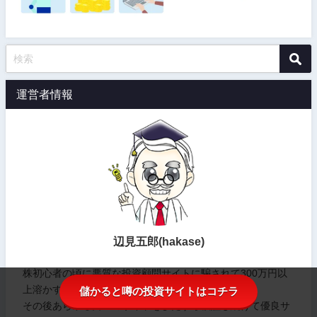
運営者情報
辺見五郎(hakase)
株初心者の頃に悪質な投資顧問サイトに騙されて300万円以
上溶かす。
儲かると噂の投資サイトはコチラ
その後あらゆる口コミサイトをひたすら検証し続けて優良サ