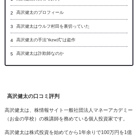
高沢健太のプロフィール
高沢健太はウルフ村田を裏切っていた
高沢健太の手法”tkzw式”は盗作
高沢健太は詐欺師なのか
高沢健太の口コミ評判
高沢健太は、株情報サイト一般社団法人マネーアカデミー
（お金の学校）の株講師を務めている個人投資家です。
高沢健太は株式投資を始めてから1年余りで100万円を1億