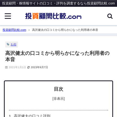
投資顧問・株情報サイトの口コミ・評判を調査するなら投資顧問比較.com
投資顧問比較.com
高沢健太の口コミから明らかになった利用者の本音
た行
高沢健太の口コミから明らかになった利用者の
本音
2021年1月1日
2023年9月7日
目次
[非表示]
高沢健太の口コミ評判