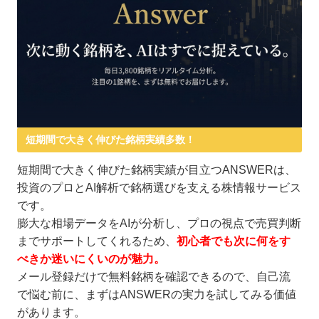
短期間で大きく伸びた銘柄実績多数！
短期間で大きく伸びた銘柄実績が目立つANSWERは、
投資のプロとAI解析で銘柄選びを支える株情報サービス
です。
膨大な相場データをAIが分析し、プロの視点で売買判断
までサポートしてくれるため、
初心者でも次に何をす
べきか迷いにくいのが魅力。
メール登録だけで無料銘柄を確認できるので、自己流
で悩む前に、まずはANSWERの実力を試してみる価値
があります。