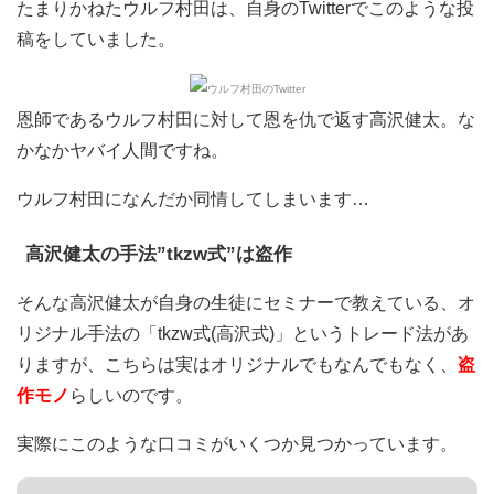
たまりかねたウルフ村田は、自身のTwitterでこのような投
稿をしていました。
恩師であるウルフ村田に対して恩を仇で返す高沢健太。な
かなかヤバイ人間ですね。
ウルフ村田になんだか同情してしまいます…
高沢健太の手法”tkzw式”は盗作
そんな高沢健太が自身の生徒にセミナーで教えている、オ
リジナル手法の「tkzw式(高沢式)」というトレード法があ
りますが、こちらは実はオリジナルでもなんでもなく、
盗
作モノ
らしいのです。
実際にこのような口コミがいくつか見つかっています。