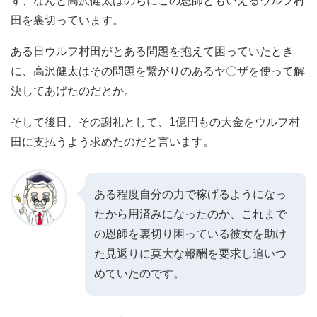
ず、なんと高沢健太はのちにこの恩師ともいえるウルフ村
田を裏切っています。
ある日ウルフ村田がとある問題を抱えて困っていたとき
に、高沢健太はその問題を繋がりのあるヤ〇ザを使って解
決してあげたのだとか。
そして後日、その謝礼として、1億円もの大金をウルフ村
田に支払うよう求めたのだと言います。
ある程度自分の力で稼げるようになっ
たから用済みになったのか、これまで
の恩師を裏切り困っている彼女を助け
た見返りに莫大な報酬を要求し追いつ
めていたのです。