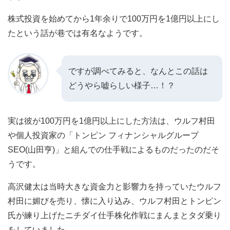
株式投資を始めてから1年余りで100万円を1億円以上にし
たという話が巷では有名なようです。
ですが調べてみると、なんとこの話は
どうやら嘘らしい様子…！？
実は彼が100万円を1億円以上にした方法は、ウルフ村田
や個人投資家の「トンピン フィナンシャルグループ
SEO(山田亨)」と組んでの仕手戦によるものだったのだそ
うです。
高沢健太は当時大きな資金力と影響力を持っていたウルフ
村田に媚びを売り、懐に入り込み、ウルフ村田とトンピン
氏が練り上げたニチダイ仕手株化作戦にまんまとタダ乗り
をしていました。