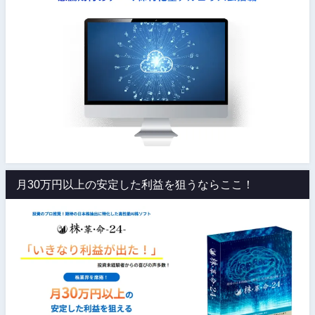
月30万円以上の安定した利益を狙うならここ！