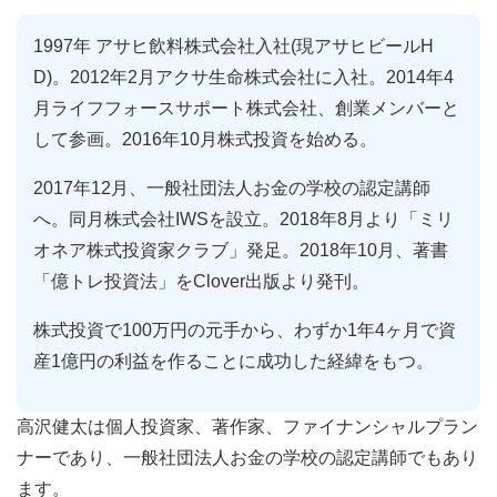
1997年 アサヒ飲料株式会社入社(現アサヒビールH
D)。2012年2月アクサ生命株式会社に入社。2014年4
月ライフフォースサポート株式会社、創業メンバーと
して参画。2016年10月株式投資を始める。
2017年12月、一般社団法人お金の学校の認定講師
へ。同月株式会社IWSを設立。2018年8月より「ミリ
オネア株式投資家クラブ」発足。2018年10月、著書
「億トレ投資法」をClover出版より発刊。
株式投資で100万円の元手から、わずか1年4ヶ月で資
産1億円の利益を作ることに成功した経緯をもつ。
高沢健太は個人投資家、著作家、ファイナンシャルプラン
ナーであり、一般社団法人お金の学校の認定講師でもあり
ます。