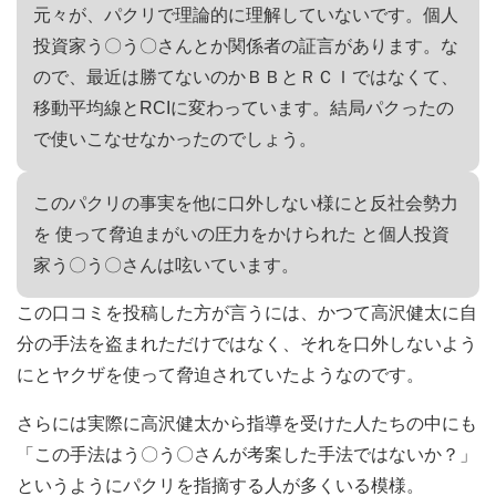
元々が、パクリで理論的に理解していないです。個人
投資家う〇う〇さんとか関係者の証言があります。な
ので、最近は勝てないのかＢＢとＲＣＩではなくて、
移動平均線とRCIに変わっています。結局パクったの
で使いこなせなかったのでしょう。
このパクリの事実を他に口外しない様にと反社会勢力
を 使って脅迫まがいの圧力をかけられた と個人投資
家う〇う〇さんは呟いています。
この口コミを投稿した方が言うには、かつて高沢健太に自
分の手法を盗まれただけではなく、それを口外しないよう
にとヤクザを使って脅迫されていたようなのです。
さらには実際に高沢健太から指導を受けた人たちの中にも
「この手法はう〇う〇さんが考案した手法ではないか？」
というようにパクリを指摘する人が多くいる模様。