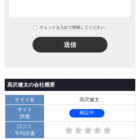
チェックを入れて投稿してください。
送信
高沢健太の会社概要
サイト名
高沢健太
サイト
検証中
評価
口コミ
平均評価