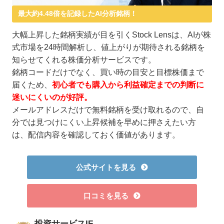
最大約4.48倍を記録したAI分析銘柄！
大幅上昇した銘柄実績が目を引くStock Lensは、AIが株
式市場を24時間解析し、値上がりが期待される銘柄を
知らせてくれる株価分析サービスです。
銘柄コードだけでなく、買い時の目安と目標株価まで
届くため、
初心者でも購入から利益確定までの判断に
迷いにくいのが好評。
メールアドレスだけで無料銘柄を受け取れるので、自
分では見つけにくい上昇候補を早めに押さえたい方
は、配信内容を確認しておく価値があります。
公式サイトを見る
口コミを見る
投資サービスIF