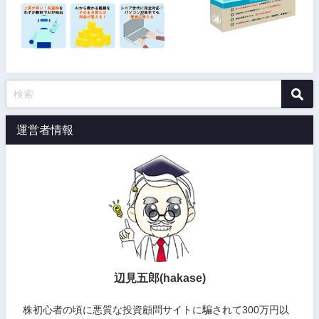
運営者情報
辺見五郎(hakase)
株初心者の頃に悪質な投資顧問サイトに騙されて300万円以