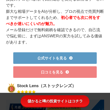
です。
膨大な相場データをAIが分析し、プロの視点で売買判断
までサポートしてくれるため、
初心者でも次に何をす
べきか迷いにくいのが魅力。
メール登録だけで無料銘柄を確認できるので、自己流
で悩む前に、まずはANSWERの実力を試してみる価値
があります。
公式サイトを見る
口コミを見る
Stock Lens（ストックレンズ）
儲かると噂の投資サイトはコチラ