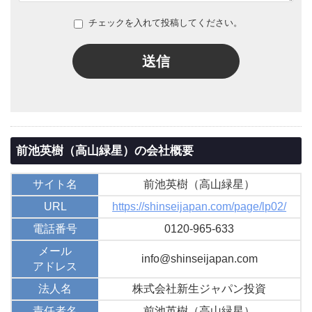
チェックを入れて投稿してください。
送信
前池英樹（高山緑星）の会社概要
サイト名
前池英樹（高山緑星）
URL
https://shinseijapan.com/page/lp02/
電話番号
0120-965-633
メール
info@shinseijapan.com
アドレス
法人名
株式会社新生ジャパン投資
責任者名
前池英樹（高山緑星）