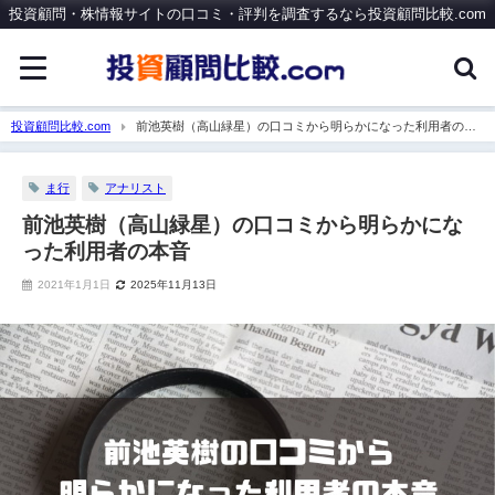
投資顧問・株情報サイトの口コミ・評判を調査するなら投資顧問比較.com
投資顧問比較.com
前池英樹（高山緑星）の口コミから明らかになった利用者の本
音
ま行
アナリスト
前池英樹（高山緑星）の口コミから明らかにな
った利用者の本音
2021年1月1日
2025年11月13日