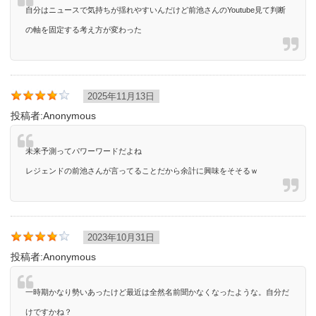
自分はニュースで気持ちが揺れやすいんだけど前池さんのYoutube見て判断
の軸を固定する考え方が変わった
2025年11月13日
投稿者:
Anonymous
未来予測ってパワーワードだよね
レジェンドの前池さんが言ってることだから余計に興味をそそるｗ
2023年10月31日
投稿者:
Anonymous
一時期かなり勢いあったけど最近は全然名前聞かなくなったような。自分だ
けですかね？