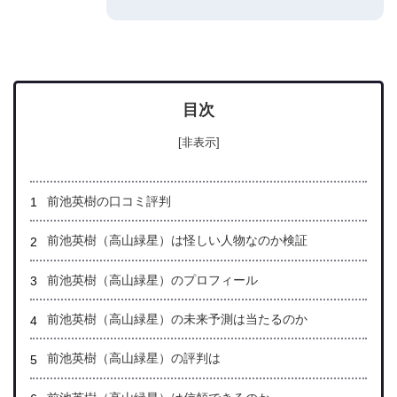
目次
[非表示]
前池英樹の口コミ評判
前池英樹（高山緑星）は怪しい人物なのか検証
前池英樹（高山緑星）のプロフィール
前池英樹（高山緑星）の未来予測は当たるのか
前池英樹（高山緑星）の評判は