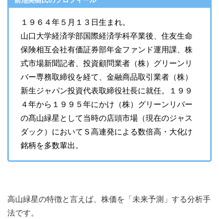
１９６４年５月１３日生まれ。
山口大学経済学部国際経済学科卒業後、住友生命
保険相互会社有価証券部年金ファンド運用課、株
式市場新聞記者、投資顧問業者（株）グリーンリ
バー専務取締役を経て、金融商品取引業者（株）
新生ジャパン投資代表取締役社長に就任。１９９
４年から１９９５年にかけ（株）グリーンリバー
の髙山緑星として当時の店頭市場（現在のジャス
ダック）においてＳ高連発による数倍高・大化け
銘柄を多数輩出。
高山緑星の特徴と言えば、株価を「未来予測」する分析手
法です。