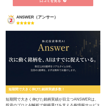
口コミを見る
ANSWER（アンサー）
短期間で大きく伸びた銘柄実績多数！
短期間で大きく伸びた銘柄実績が目立つANSWERは、
投資のプロとAI解析で銘柄選びを支える株情報サービス