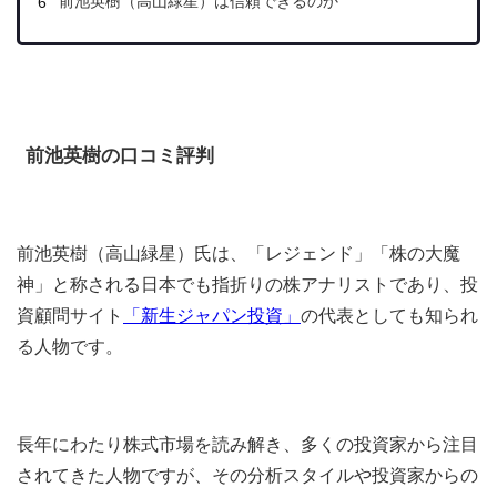
前池英樹（高山緑星）は信頼できるのか
前池英樹の口コミ評判
前池英樹（高山緑星）氏は、「レジェンド」「株の大魔
神」と称される日本でも指折りの株アナリストであり、投
資顧問サイト
「新生ジャパン投資」
の代表としても知られ
る人物です。
長年にわたり株式市場を読み解き、多くの投資家から注目
されてきた人物ですが、その分析スタイルや投資家からの