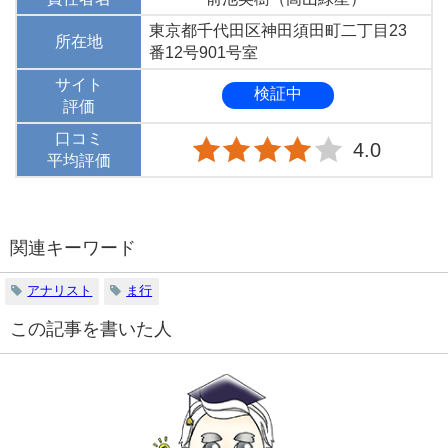
東京都千代田区神田須田町二丁目23
所在地
番12号901号室
サイト
検証中
評価
口コミ
4.0
平均評価
関連キーワード
アナリスト
ま行
この記事を書いた人