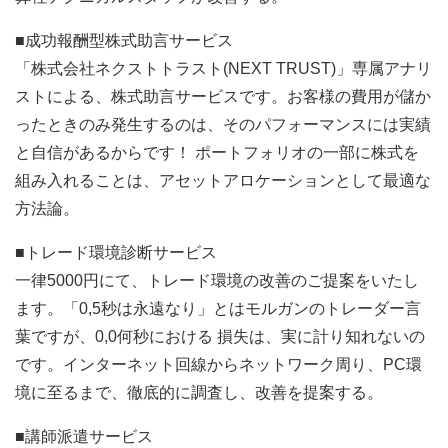
■成功報酬型株式助言サービス
「株式会社ネクストトラスト(NEXT TRUST)」専属アナリ
ストによる、株式助言サービスです。お客様の費用が儲か
ったときのみ発生するのは、そのパフォーマンスには実績
と自信があるからです！ ポートフォリオの一部に株式を
組み入れることは、アセットアロケーションとして最適な
方法論。
■トレード環境診断サービス
一律5000円にて、トレード環境の改善のご提案をいたし
ます。「0,5秒は永遠なり」とはモルガンのトレーダー言
葉ですが、0,0何秒における 損失は、実に計り知れないの
です。インターネット回線からネットワーク周り、PC環
境に至るまで、徹底的に調査し、改善を提案する。
■講師派遣サービス