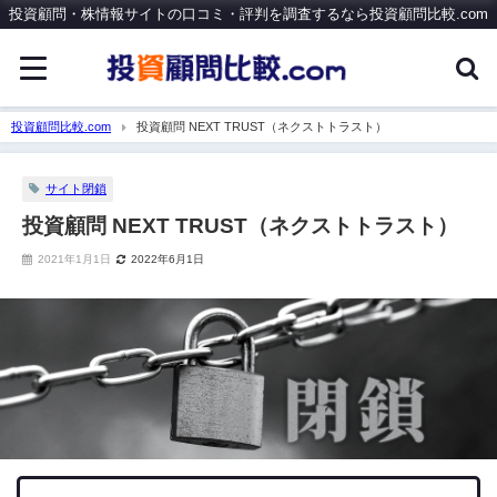
投資顧問・株情報サイトの口コミ・評判を調査するなら投資顧問比較.com
投資顧問比較.com
投資顧問 NEXT TRUST（ネクストトラスト）
サイト閉鎖
投資顧問 NEXT TRUST（ネクストトラスト）
2021年1月1日
2022年6月1日