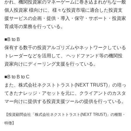
かれ、機関投資家のマネーゲームに巻き込まれがちな一般
個人投資家 様向けに、様々な投資市場に適合した投資支
援サービスの企画・提供・導入・保守・サポート・投資家
育成等の業務を行っている。
■B to B
保有する数千の投資アルゴリズムやネットワークしている
トレーダーなどを活用して、 ヘッドファンド等の機関投
資家向けにディーリング支援を行っている。
■B to B to C
また、株式会社ネクストトラスト(NEXT TRUST)」の培っ
てきたナレッジ・アセットを元に、クライアントのカスタ
マー向けに提供する投資支援ツールの提供を行っている。
【投資顧問会社「株式会社ネクストトラスト(NEXT TRUST)」の種類・
特徴】