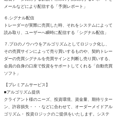
メールなどにより配信する「予測レポート」
６.シグナル配信
トレーダーが実際に売買した時、それをシステムによって
読み取り、ユーザーへ瞬時に配信する「シグナル配信」
７.プロのノウハウをアルゴリズムとしてロジック化し、
その売買サインによって売り買いするものや、契約トレー
ダーの売買シグナルを売買サインと判断し売り買いする、
会員の自身の口座で投資をサポートしてくれる「自動売買
ソフト」
【プレミアムサービス】
■アルゴリズム提供
クライアント様のニーズ、投資環境、資金量、期待リター
ン、許容損失・・・などに合わせて、オーダーメイドアル
ゴリズム・ 投資ロジックのご提供をいたします。システ