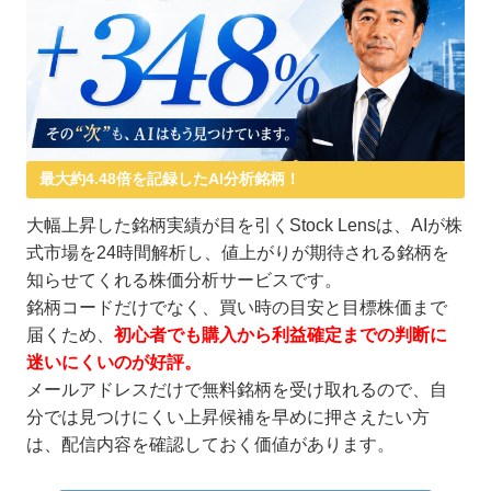
最大約4.48倍を記録したAI分析銘柄！
大幅上昇した銘柄実績が目を引くStock Lensは、AIが株
式市場を24時間解析し、値上がりが期待される銘柄を
知らせてくれる株価分析サービスです。
銘柄コードだけでなく、買い時の目安と目標株価まで
届くため、
初心者でも購入から利益確定までの判断に
迷いにくいのが好評。
メールアドレスだけで無料銘柄を受け取れるので、自
分では見つけにくい上昇候補を早めに押さえたい方
は、配信内容を確認しておく価値があります。