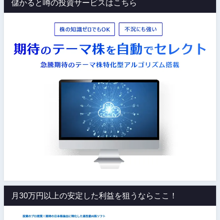
儲かると噂の投資サービスはこちら
月30万円以上の安定した利益を狙うならここ！