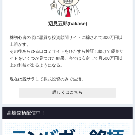
辺見五郎(hakase)
株初心者の頃に悪質な投資顧問サイトに騙されて300万円以
上溶かす。
その後あらゆる口コミサイトをひたすら検証し続けて優良サ
イトをいくつか見つけた結果、今では安定して月500万円以
上の利益が出るようになる。
現在は脱サラして株式投資のみで生活。
詳しくはこちら
高騰銘柄配信中！