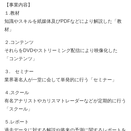
【事業内容】
１.教材
知識やスキルを紙媒体及びPDFなどにより解説した「教
材」
２.コンテンツ
それらをDVDやストリーミング配信により映像化した
「コンテンツ」
３. セミナー
業界著名人が一堂に会して単発的に行う「セミナー」
４.スクール
有名アナリストやカリスマトレーダーなどが定期的に行う
「スクール」
５.レポート
過去データに対する解説や将来の予測に関するレポートを