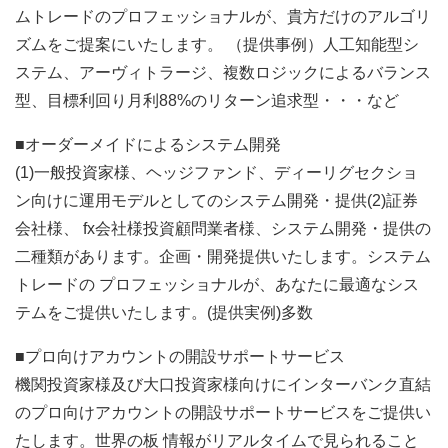
ムトレードのプロフェッショナルが、貴方だけのアルゴリ
ズムをご提案にいたします。 （提供事例）人工知能型シ
ステム、アーヴィトラージ、複数ロジックによるバランス
型、目標利回り月利88%のリターン追求型・・・など
■オーダーメイドによるシステム開発
(1)一般投資家様、ヘッジファンド、ディーリグセクショ
ン向けに運用モデルとしてのシステム開発・提供(2)証券
会社様、 fx会社様投資顧問業者様、システム開発・提供の
二種類があります。企画・開発提供いたします。システム
トレードの プロフェッショナルが、あなたに最適なシス
テムをご提供いたします。(提供実例)多数
■プロ向けアカウントの開設サポートサービス
機関投資家様及び大口投資家様向けにインターバンク直結
のプロ向けアカウントの開設サポートサービスをご提供い
たします。世界の板 情報がリアルタイムで見られること