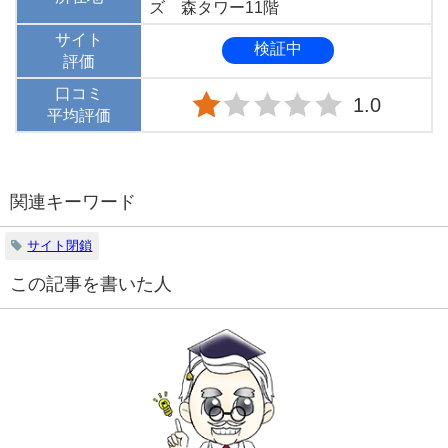
ズ 森タワー11階
サイト
検証中
評価
口コミ
1.0
平均評価
関連キーワード
サイト閉鎖
この記事を書いた人