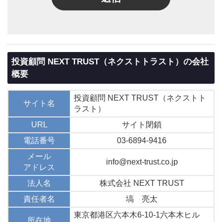
投資顧問 NEXT TRUST（ネクストトラスト）の会社
概要
投資顧問 NEXT TRUST（ネクストト
サイト名
ラスト）
URL
サイト閉鎖
電話番号
03-6894-9416
メール
info@next-trust.co.jp
アドレス
法人名
株式会社 NEXT TRUST
責任者名
塙 亮太
東京都港区六本木6-10-1六本木ヒル
所在地