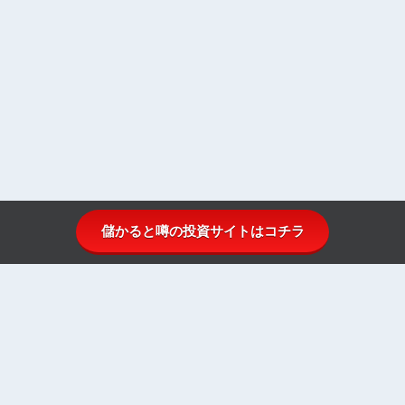
儲かると噂の投資サイトはコチラ
投資顧問比較.comとは
投資顧問ランキング
投資顧問一覧