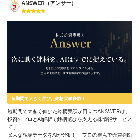
ANSWER（アンサー）
短期間で大きく伸びた銘柄実績多数！
短期間で大きく伸びた銘柄実績が目立つANSWERは、
投資のプロとAI解析で銘柄選びを支える株情報サービス
です。
膨大な相場データをAIが分析し、プロの視点で売買判断