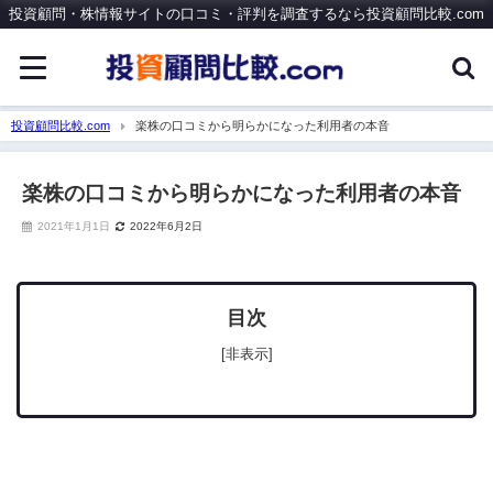
投資顧問・株情報サイトの口コミ・評判を調査するなら投資顧問比較.com
投資顧問比較.com
楽株の口コミから明らかになった利用者の本音
楽株の口コミから明らかになった利用者の本音
2021年1月1日
2022年6月2日
目次
[非表示]