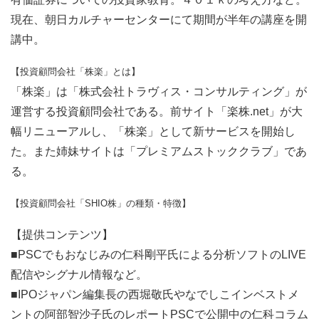
現在、朝日カルチャーセンターにて期間が半年の講座を開
講中。
【投資顧問会社「株楽」とは】
「株楽」は「株式会社トラヴィス・コンサルティング」が
運営する投資顧問会社である。前サイト「楽株.net」が大
幅リニューアルし、「株楽」として新サービスを開始し
た。また姉妹サイトは「プレミアムストッククラブ」であ
る。
【投資顧問会社「SHIO株」の種類・特徴】
【提供コンテンツ】
■PSCでもおなじみの仁科剛平氏による分析ソフトのLIVE
配信やシグナル情報など。
■IPOジャパン編集長の西堀敬氏やなでしこインベストメ
ントの阿部智沙子氏のレポートPSCで公開中の仁科コラム