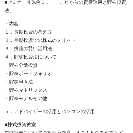
■セミナー具体例３． 「これからの資産運用と貯株投資
法」
・内容
１．長期投資の考え方
２．長期投資での株式のメリット
３．投信の賢い活用法
４．貯株投資法について
・貯株分散投資
・貯株ポートフォリオ
・貯株ＭＡ法
・貯株マトリックス
・貯株モデルその他
５．アドバイザーの活用とパソコンの活用
■株式投資教室
有価証券についての投資家教育。４０１ｋの考え方など。