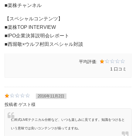
■楽株チャンネル
【スペシャルコンテンツ】
■楽株TOP INTERVIEW
■IPO企業決算説明会レポート
■西堀敬×ウルフ村田スペシャル対談
平均評価:
1 口コミ
2016年11月2日
投稿者:
ゲスト様
仁科式LIVEテクニカル分析など、いつも楽しみに見てます。知識をつけると
いう意味では良いコンテンツが揃ってますね。