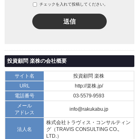
チェックを入れて投稿してください。
送信
投資顧問 楽株の会社概要
サイト名
投資顧問 楽株
URL
http://楽株.jp/
電話番号
03-5579-9593
メール
info@rakukabu.jp
アドレス
株式会社トラヴィス・コンサルティン
法人名
グ（TRAVIS CONSULTING CO.,
LTD.）