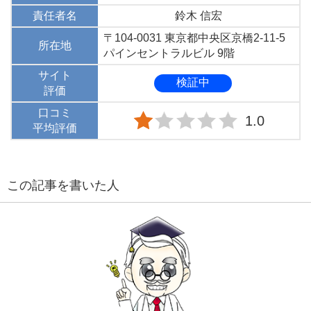
責任者名
鈴木 信宏
〒104-0031 東京都中央区京橋2-11-5
所在地
パインセントラルビル 9階
サイト
検証中
評価
口コミ
1.0
平均評価
この記事を書いた人