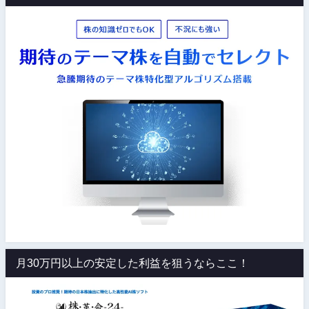
月30万円以上の安定した利益を狙うならここ！