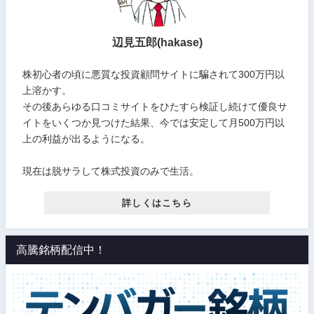
辺見五郎(hakase)
株初心者の頃に悪質な投資顧問サイトに騙されて300万円以
上溶かす。
その後あらゆる口コミサイトをひたすら検証し続けて優良サ
イトをいくつか見つけた結果、今では安定して月500万円以
上の利益が出るようになる。
現在は脱サラして株式投資のみで生活。
詳しくはこちら
高騰銘柄配信中！