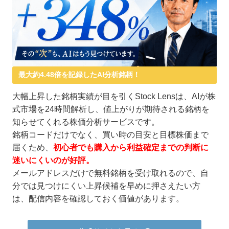
最大約4.48倍を記録したAI分析銘柄！
大幅上昇した銘柄実績が目を引くStock Lensは、AIが株
式市場を24時間解析し、値上がりが期待される銘柄を
知らせてくれる株価分析サービスです。
銘柄コードだけでなく、買い時の目安と目標株価まで
届くため、
初心者でも購入から利益確定までの判断に
迷いにくいのが好評。
メールアドレスだけで無料銘柄を受け取れるので、自
分では見つけにくい上昇候補を早めに押さえたい方
は、配信内容を確認しておく価値があります。