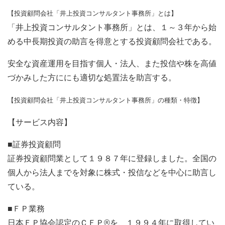
【投資顧問会社「井上投資コンサルタント事務所」とは】
「井上投資コンサルタント事務所」とは、１～３年から始
める中長期投資の助言を得意とする投資顧問会社である。
安全な資産運用を目指す個人・法人、また投信や株を高値
づかみした方ににも適切な処置法を助言する。
【投資顧問会社「井上投資コンサルタント事務所」の種類・特徴】
【サービス内容】
■証券投資顧問
証券投資顧問業として１９８７年に登録しました。全国の
個人から法人までを対象に株式・投信などを中心に助言し
ている。
■ＦＰ業務
日本ＦＰ協会認定のＣＦＰ®を、１９９４年に取得してい