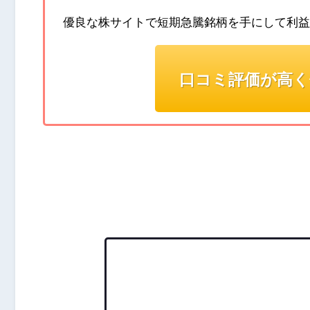
優良な株サイトで短期急騰銘柄を手にして利益
口コミ評価が高く