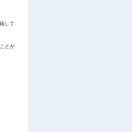
在籍して
ことが