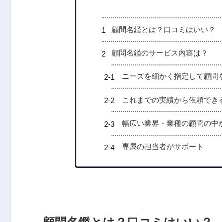
顧問名鑑とは？口コミはいい？
顧問名鑑のサービス内容は？
ニーズを細かく指定して顧問
これまでの実績から依頼でき
幅広い業界・業種の顧問の中
専属の担当者がサポート