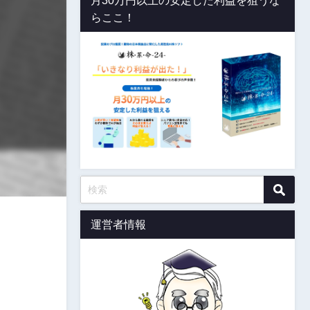
月30万円以上の安定した利益を狙うな
らここ！
運営者情報