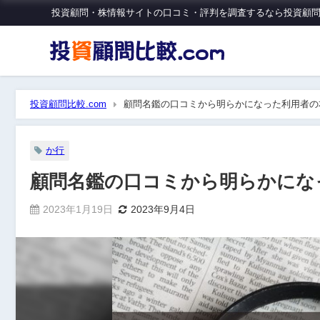
投資顧問・株情報サイトの口コミ・評判を調査するなら投資顧問比
投資顧問比較.com
顧問名鑑の口コミから明らかになった利用者の
か行
顧問名鑑の口コミから明らかにな
2023年1月19日
2023年9月4日