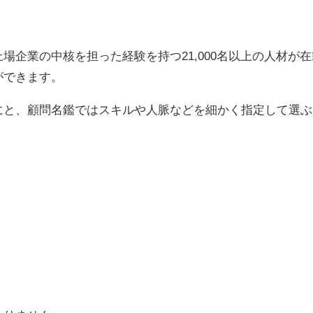
企業の中核を担った経験を持つ21,000名以上の人材が
ができます。
にと、顧問名鑑ではスキルや人脈などを細かく指定して選ぶ