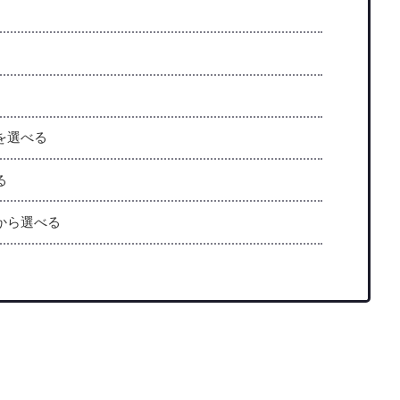
を選べる
る
から選べる