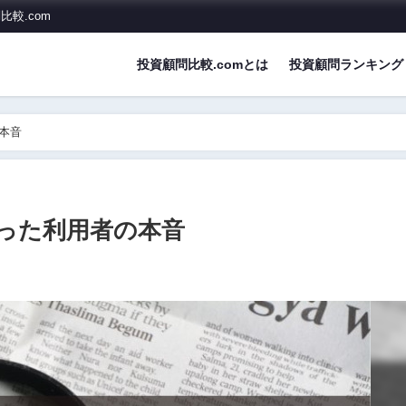
較.com
投資顧問比較.comとは
投資顧問ランキング
本音
った利用者の本音