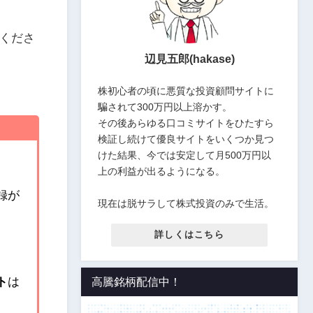
くださ
辺見五郎(hakase)
株初心者の頃に悪質な投資顧問サイトに
騙されて300万円以上溶かす。
その後あらゆる口コミサイトをひたすら
検証し続けて優良サイトをいくつか見つ
けた結果、今では安定して月500万円以
上の利益が出るようになる。
録が
現在は脱サラして株式投資のみで生活。
詳しくはこちら
ト
は
高騰銘柄配信中！