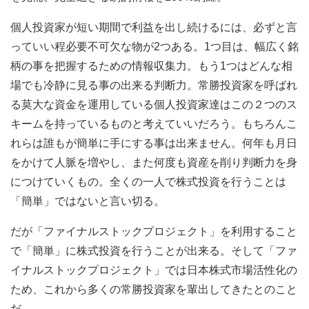
個人投資家が短い期間で利益を出し続けるには、必ずと言
っていい程必要不可欠な物が2つある。1つ目は、幅広く銘
柄の事を把握するための情報収集力。もう1つはどんな相
場でも冷静に見る事の出来る判断力。常勝投資家を呼ばれ
る莫大な資金を運用している個人投資家達はこの２つのス
キームを持っているものと考えていいだろう。もちろんこ
れらは誰もが簡単に手にする事は出来ません。何年も月日
をかけて人脈を増やし、また何度も資産を削り判断力を身
につけていくもの。全くの一人で株式投資を行うことは
「簡単」ではないと言い切る。
だが「ファイナルストックプロジェクト」を利用すること
で「簡単」に株式投資を行うことが出来る。そして「ファ
イナルストックプロジェクト」では日本株式市場活性化の
ため、これから多くの常勝投資家を輩出してきたとのこと
だ。