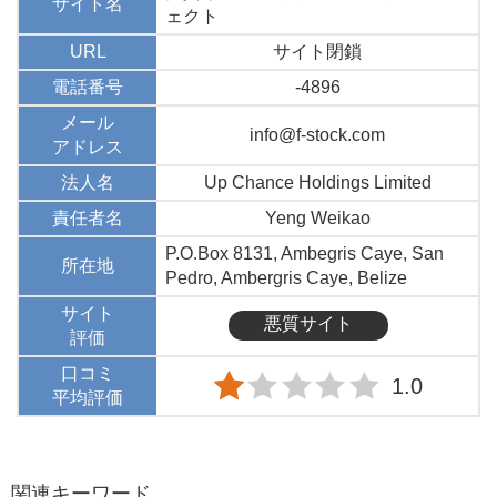
サイト名
ェクト
URL
サイト閉鎖
電話番号
-4896
メール
info@f-stock.com
アドレス
法人名
Up Chance Holdings Limited
責任者名
Yeng Weikao
P.O.Box 8131, Ambegris Caye, San
所在地
Pedro, Ambergris Caye, Belize
サイト
悪質サイト
評価
口コミ
1.0
平均評価
関連キーワード