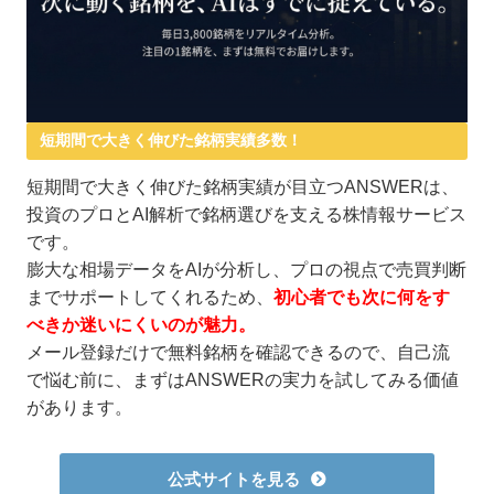
短期間で大きく伸びた銘柄実績多数！
短期間で大きく伸びた銘柄実績が目立つANSWERは、
投資のプロとAI解析で銘柄選びを支える株情報サービス
です。
膨大な相場データをAIが分析し、プロの視点で売買判断
までサポートしてくれるため、
初心者でも次に何をす
べきか迷いにくいのが魅力。
メール登録だけで無料銘柄を確認できるので、自己流
で悩む前に、まずはANSWERの実力を試してみる価値
があります。
公式サイトを見る