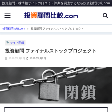
投資顧問・株情報サイトの口コミ・評判を調査するなら投資顧問比較.com
投資顧問比較.com
投資顧問 ファイナルストックプロジェクト
サイト閉鎖
投資顧問 ファイナルストックプロジェクト
2021年1月1日
2022年6月2日