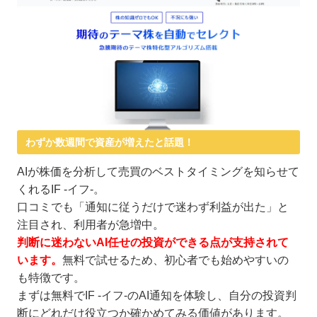
わずか数週間で資産が増えたと話題！
AIが株価を分析して売買のベストタイミングを知らせて
くれるIF -イフ-。
口コミでも「通知に従うだけで迷わず利益が出た」と
注目され、利用者が急増中。
判断に迷わないAI任せの投資ができる点が支持されて
います。
無料で試せるため、初心者でも始めやすいの
も特徴です。
まずは無料でIF -イフ-のAI通知を体験し、自分の投資判
断にどれだけ役立つか確かめてみる価値があります。