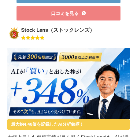
口コミを見る
Stock Lens（ストックレンズ）
最大約4.48倍を記録したAI分析銘柄！