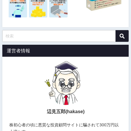
運営者情報
辺見五郎(hakase)
株初心者の頃に悪質な投資顧問サイトに騙されて300万円以