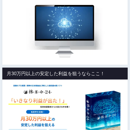
月30万円以上の安定した利益を狙うならここ！