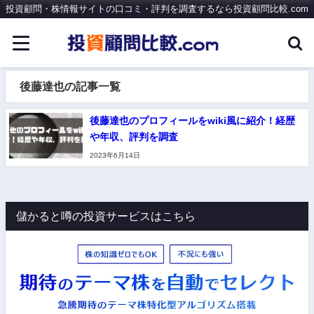
投資顧問・株情報サイトの口コミ・評判を調査するなら投資顧問比較.com
後藤達也の記事一覧
後藤達也のプロフィールをwiki風に紹介！経歴
や年収、評判を調査
2023年6月14日
儲かると噂の投資サービスはこちら