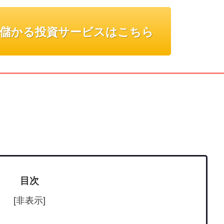
儲かる投資サービスはこちら
目次
[非表示]