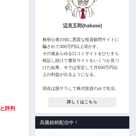
辺見五郎(hakase)
株初心者の頃に悪質な投資顧問サイトに
騙されて300万円以上溶かす。
その後あらゆる口コミサイトをひたすら
検証し続けて優良サイトをいくつか見つ
けた結果、今では安定して月500万円以
上の利益が出るようになる。
現在は脱サラして株式投資のみで生活。
詳しくはこちら
と評判
高騰銘柄配信中！