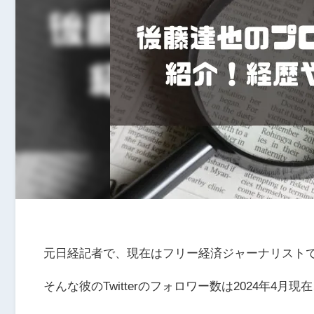
元日経記者で、現在は
フリー経済ジャーナリスト
そんな彼のTwitterのフォロワー数は2024年4月