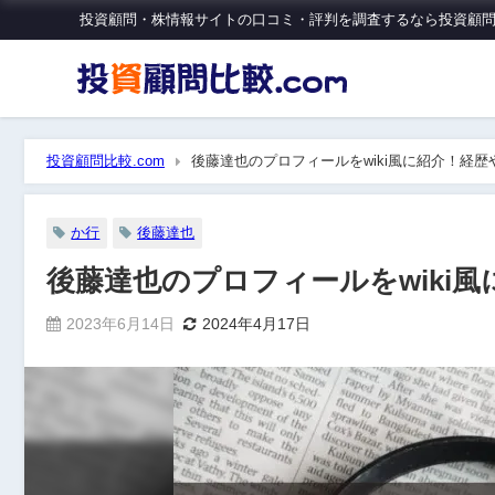
投資顧問・株情報サイトの口コミ・評判を調査するなら投資顧問比
投資顧問比較.com
後藤達也のプロフィールをwiki風に紹介！経
か行
後藤達也
後藤達也のプロフィールをwiki
2023年6月14日
2024年4月17日