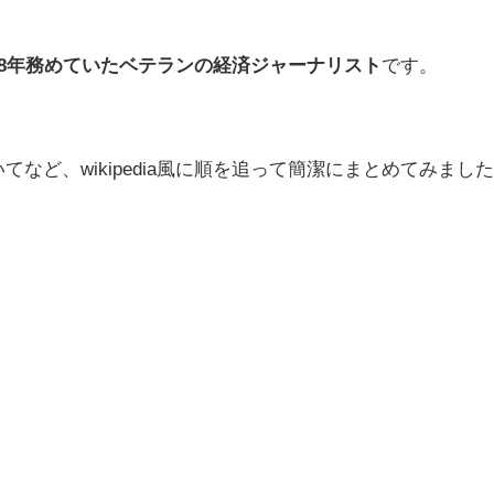
18年務めていたベテランの経済ジャーナリスト
です。
など、wikipedia風に順を追って簡潔にまとめてみまし