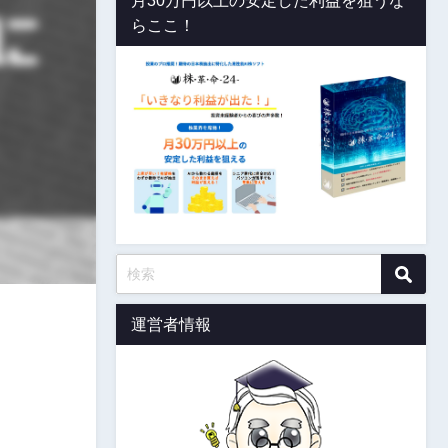
月30万円以上の安定した利益を狙うな
らここ！
運営者情報