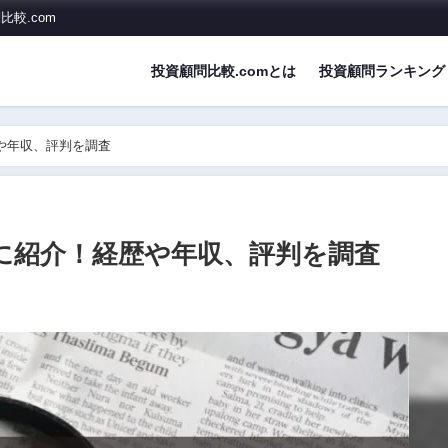
較.com
投資顧問比較.comとは
投資顧問ランキング
歴や年収、評判を調査
風に紹介！経歴や年収、評判を調査