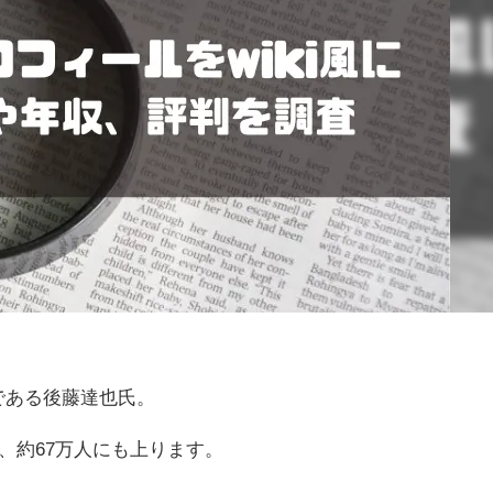
である後藤達也
氏。
現在、約67万人にも上ります。