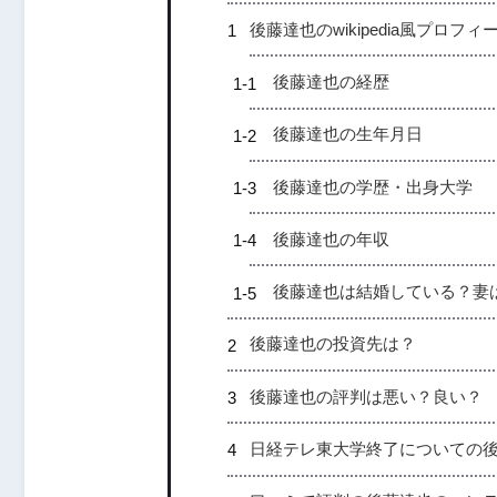
後藤達也のwikipedia風プロフィ
後藤達也の経歴
後藤達也の生年月日
後藤達也の学歴・出身大学
後藤達也の年収
後藤達也は結婚している？妻
後藤達也の投資先は？
後藤達也の評判は悪い？良い？
日経テレ東大学終了についての