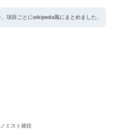
項目ごとにwikipedia風にまとめました。
コノミスト就任