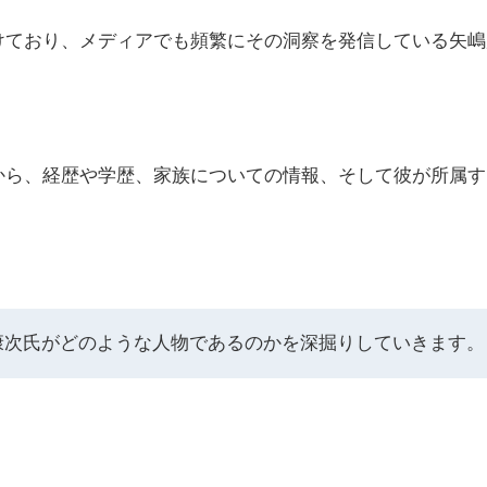
けており、メディアでも頻繁にその洞察を発信している矢嶋
。
から、経歴や学歴、家族についての情報、そして彼が所属す
康次氏がどのような人物であるのかを深掘りしていきます。