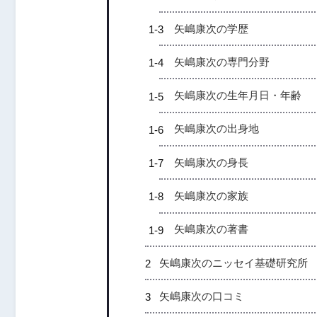
矢嶋康次の学歴
矢嶋康次の専門分野
矢嶋康次の生年月日・年齢
矢嶋康次の出身地
矢嶋康次の身長
矢嶋康次の家族
矢嶋康次の著書
矢嶋康次のニッセイ基礎研究所
矢嶋康次の口コミ