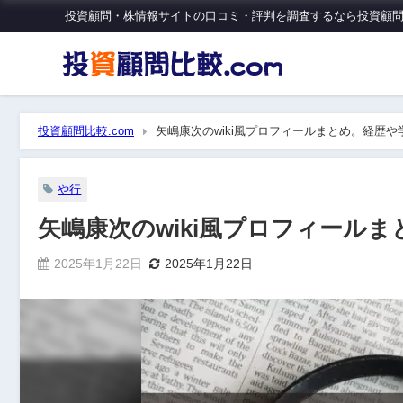
投資顧問・株情報サイトの口コミ・評判を調査するなら投資顧問比
投資顧問比較.com
矢嶋康次のwiki風プロフィールまとめ。経歴
や行
矢嶋康次のwiki風プロフィール
2025年1月22日
2025年1月22日