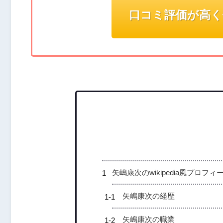
口コミ評価が高く
矢嶋康次のwikipedia風プロフィ
矢嶋康次の経歴
矢嶋康次の職業