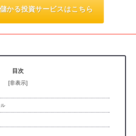
儲かる投資サービスはこちら
目次
[非表示]
ール