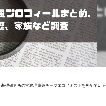
イ基礎研究所の常務理事兼チーフエコノミストを務めている