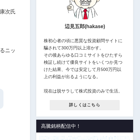
康次氏
辺見五郎(hakase)
株初心者の頃に悪質な投資顧問サイトに
騙されて300万円以上溶かす。
るニッ
その後あらゆる口コミサイトをひたすら
検証し続けて優良サイトをいくつか見つ
けた結果、今では安定して月500万円以
上の利益が出るようになる。
現在は脱サラして株式投資のみで生活。
詳しくはこちら
高騰銘柄配信中！