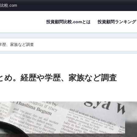
較.com
投資顧問比較.comとは
投資顧問ランキング
や学歴、家族など調査
まとめ。経歴や学歴、家族など調査