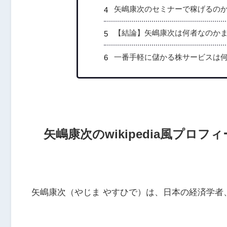
矢嶋康次のセミナーで稼げるの
【結論】矢嶋康次は何者なのか
一番手軽に儲かる株サービスは
矢嶋康次のwikipedia風プロフ
矢嶋康次（やじま やすひで）は、日本の経済学者