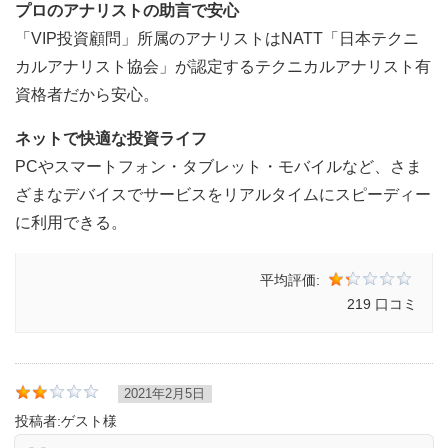
プロのアナリストの助言で安心
「VIP投資顧問」所属のアナリストはNATT「日本テクニ
カルアナリスト協会」が認定するテクニカルアナリスト有
資格者だから安心。
ネットで快適な投資ライフ
PCやスマートフォン・タブレット・モバイルなど、さま
ざまなデバイスでサービスをリアルタイムにスピーディー
に利用できる。
平均評価:
219 口コミ
2021年2月5日
投稿者:
ゲスト様