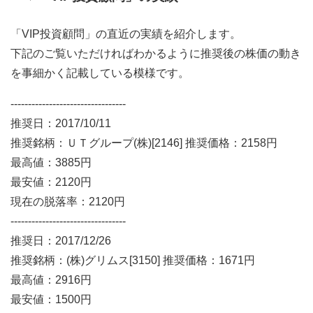
「VIP投資顧問」の直近の実績を紹介します。
下記のご覧いただければわかるように推奨後の株価の動き
を事細かく記載している模様です。
---------------------------------
推奨日：2017/10/11
推奨銘柄：ＵＴグループ(株)[2146] 推奨価格：2158円
最高値：3885円
最安値：2120円
現在の脱落率：2120円
---------------------------------
推奨日：2017/12/26
推奨銘柄：(株)グリムス[3150] 推奨価格：1671円
最高値：2916円
最安値：1500円