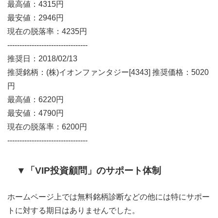
最高値：4315円
最安値：2946円
現在の脱落率：4235円
---------------------------------
推奨日：2018/02/13
推奨銘柄：(株)イオンファンタジー[4343] 推奨価格：5020
円
最高値：6220円
最安値：4790円
現在の脱落率：6200円
---------------------------------
▼「VIP投資顧問」のサポート体制
ホームページ上では無料銘柄診断などの他には特にサポー
トに対する期日はありませんでした。