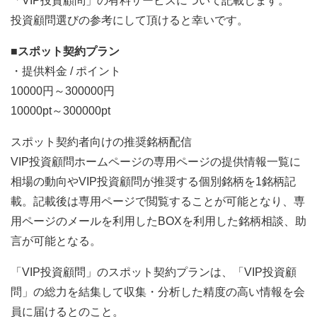
「VIP投資顧問」の有料サービスについて記載します。
投資顧問選びの参考にして頂けると幸いです。
■スポット契約プラン
・提供料金 / ポイント
10000円～300000円
10000pt～300000pt
スポット契約者向けの推奨銘柄配信
VIP投資顧問ホームページの専用ページの提供情報一覧に
相場の動向やVIP投資顧問が推奨する個別銘柄を1銘柄記
載。記載後は専用ページで閲覧することが可能となり、専
用ページのメールを利用したBOXを利用した銘柄相談、助
言が可能となる。
「VIP投資顧問」のスポット契約プランは、「VIP投資顧
問」の総力を結集して収集・分析した精度の高い情報を会
員に届けるとのこと。