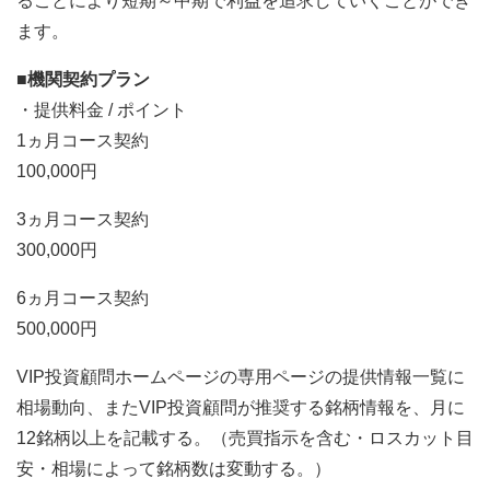
ることにより短期～中期で利益を追求していくことができ
ます。
■機関契約プラン
・提供料金 / ポイント
1ヵ月コース契約
100,000円
3ヵ月コース契約
300,000円
6ヵ月コース契約
500,000円
VIP投資顧問ホームページの専用ページの提供情報一覧に
相場動向、またVIP投資顧問が推奨する銘柄情報を、月に
12銘柄以上を記載する。（売買指示を含む・ロスカット目
安・相場によって銘柄数は変動する。）