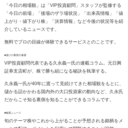
「今日の相場観」は「VIP投資顧問」スタッフが監修する
「今日の前場」「後場のザラ場状況」「出来高情報」「値
上がり・値下がり株」「決算情報」など今後の状況等を紹
介しているニュースです。
無料でプロの目線が体験できるサービスとのことです。
■儲けの裏側大暴露
VIP投資顧問代表である久永義一氏の連載コラム。元日興
証券支店町が、株で勝ち組になる秘訣を執筆する。
久永義一氏が40年に渡って見続けてきた相場観をもとに、
儲かる話かかわる国内外の大口投資家の動向など、久永氏
だからこそ知る裏側を知ることができるコラムです。
■極選ニュース
旬のテーマ株やこれから上がることが予想される銘柄をメ