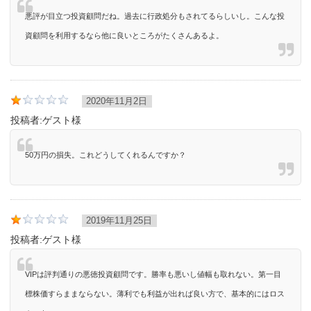
悪評が目立つ投資顧問だね。過去に行政処分もされてるらしいし。こんな投
資顧問を利用するなら他に良いところがたくさんあるよ。
2020年11月2日
投稿者:
ゲスト様
50万円の損失。これどうしてくれるんですか？
2019年11月25日
投稿者:
ゲスト様
VIPは評判通りの悪徳投資顧問です。勝率も悪いし値幅も取れない。第一目
標株価すらままならない。薄利でも利益が出れば良い方で、基本的にはロス