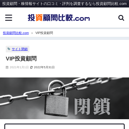
投資顧問・株情報サイトの口コミ・評判を調査するなら投資顧問比較.com
投資顧問比較.com
VIP投資顧問
サイト閉鎖
VIP投資顧問
2021年1月1日
2022年5月31日