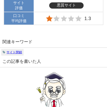
サイト
悪質サイト
評価
口コミ
1.3
平均評価
関連キーワード
サイト閉鎖
この記事を書いた人