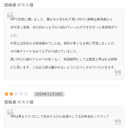
投稿者:
ゲスト様
VIPで詐欺に遭いました。騰がると言われて買い付けた銘柄は参加後から
10％近く急落。次の日からも下がり続けていったのですがずっと保有指示で
した。
今思えば完全なる高値掴みでしたね。損失が多くなる前に手放しましたが、
その後チャートをみても下がり続けていました。
買い付けた後のフォローが全くなく、投資顧問としては悪質と呼ばれる部類
だと思います。これ以上誰も騙されないように口コミさせていただきます。
2019年11月19日
投稿者:
ゲスト様
VIPは客をイナゴにして自分たちだけ金儲けしてる詐欺会社ってマジ？