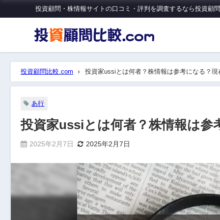
投資顧問・株情報サイトの口コミ・評判を調査するなら投資顧問比
投資顧問比較.com
投資家ussiとは何者？株情報は参考になる？
あ行
投資家ussiとは何者？株情報は
2025年2月7日
2025年2月7日