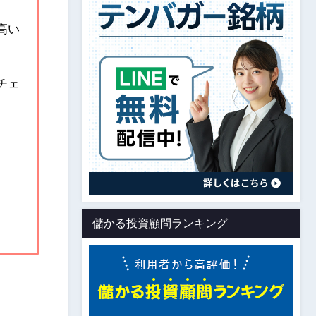
高い
チェ
儲かる投資顧問ランキング