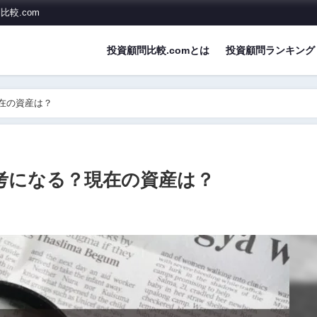
較.com
投資顧問比較.comとは
投資顧問ランキング
現在の資産は？
参考になる？現在の資産は？