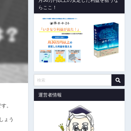
月30万円以上の安定した利益を狙うな
らここ！
運営者情報
です。
しょう