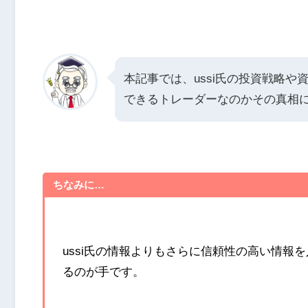
本記事では、ussi氏の投資戦略や
できるトレーダーなのかその真相
ちなみに…
ussi氏の情報よりもさらに信頼性の高い情
るのが手です。