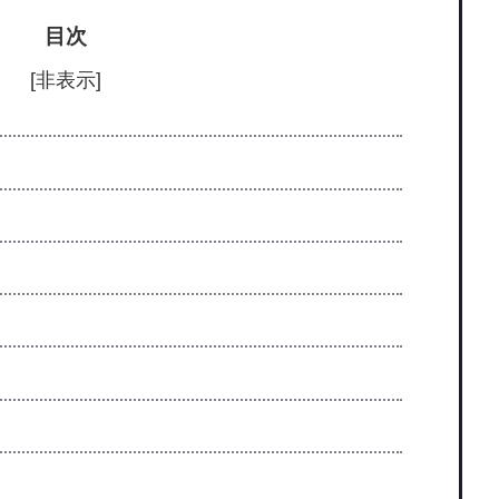
目次
[非表示]