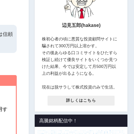
辺見五郎(hakase)
は信頼
株初心者の頃に悪質な投資顧問サイトに
騙されて300万円以上溶かす。
その後あらゆる口コミサイトをひたすら
検証し続けて優良サイトをいくつか見つ
けた結果、今では安定して月500万円以
上の利益が出るようになる。
現在は脱サラして株式投資のみで生活。
詳しくはこちら
用す
高騰銘柄配信中！