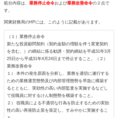
処分内容は、
業務停止命令
および
業務改善命令
の２点で
す。
関東財務局のHPには、このように記載があります。
（１）業務停止命令
新たな投資顧問契約（契約金額の増額を伴う変更契約
を含む。）の締結に係る勧誘・契約締結を平成31年3月
25日から平成31年4月24日まで停止すること。（２）
業務改善命令
１） 本件の発生原因を分析し、業務を適切に遂行する
ための業務運営態勢及び内部管理態勢を早急に構築す
るとともに、実効性の高い内部監査を実施するなどし
て役職員に対するけん制態勢を構築すること。
２） 役職員による不適切な行為を防止するための実効
性の高い再発防止策を策定し、すみやかに実施するこ
と。