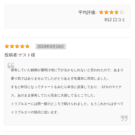
平均評価:
812 口コミ
2019年9月24日
投稿者:
ゲスト様
保有していた銘柄が週明け頃に下がるかもしれないと言われたので、あまり
乗り気ではありませんでしたがとりあえず先週末に売却しました。
すると昨日になってチャートをみたら本当に反落しており、-12％のマイナ
ス。あのまま保有してたら完全に大損してるとこでした。
トリプルエーには間一髪のところで助けられました。もうこれからはすべて
トリプルエーの指示に従います。