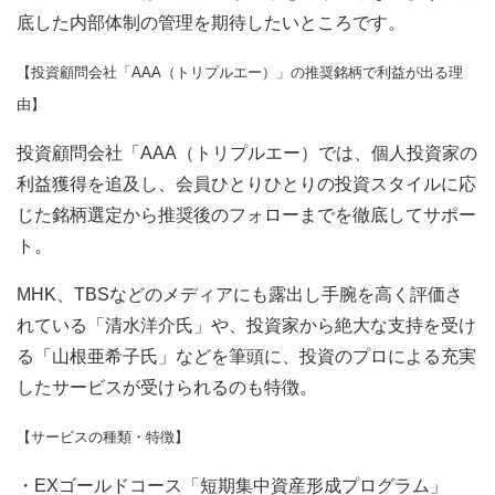
底した内部体制の管理を期待したいところです。
【投資顧問会社「AAA（トリプルエー）」の推奨銘柄で利益が出る理
由】
投資顧問会社「AAA（トリプルエー）では、個人投資家の
利益獲得を追及し、会員ひとりひとりの投資スタイルに応
じた銘柄選定から推奨後のフォローまでを徹底してサポー
ト。
MHK、TBSなどのメディアにも露出し手腕を高く評価さ
れている「清水洋介氏」や、投資家から絶大な支持を受け
る「山根亜希子氏」などを筆頭に、投資のプロによる充実
したサービスが受けられるのも特徴。
【サービスの種類・特徴】
・EXゴールドコース「短期集中資産形成プログラム」