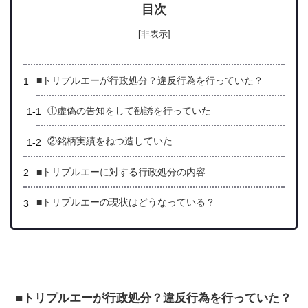
目次
[非表示]
■トリプルエーが行政処分？違反行為を行っていた？
①虚偽の告知をして勧誘を行っていた
②銘柄実績をねつ造していた
■トリプルエーに対する行政処分の内容
■トリプルエーの現状はどうなっている？
■トリプルエーが行政処分？違反行為を行っていた？