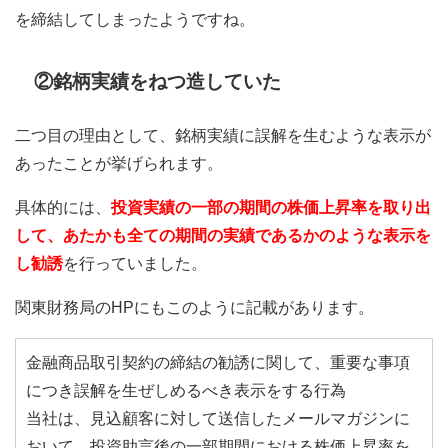
を締結してしまったようですね。
②銘柄実績をねつ造していた
二つ目の理由として、銘柄実績に誤解を生むような表示が
あったことが挙げられます。
具体的には、
投資実績の一部の期間の株価上昇率を取り出
して、あたかも全ての期間の実績であるかのような表示を
し勧誘
を行っていました。
関東財務局のHPにもこのように記載があります。
金融商品取引契約の締結の勧誘に関して、重要な事項
につき誤解を生ぜしめるべき表示をする行為
当社は、見込顧客に対して送信したメールマガジンに
おいて、投資助言後の一部期間における株価上昇率を