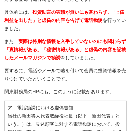
具体的には、
投資助言の実績が無いにも関わらず、「○倍
利益を出した」と虚偽の内容を告げて電話勧誘
を行ってい
ました。
また、
実際は特別な情報を入手していないのにも関わらず
「裏情報がある」「秘密情報がある」と虚偽の内容を記載
したメールマガジンで勧誘
をしていました。
要するに、電話やメールで嘘を付いて会員に投資情報を売
りつけていたということです。
関東財務局のHPにも、このように記載があります。
ア．電話勧誘における虚偽告知
当社の新田将人代表取締役社長（以下「新田代表」と
いう。）は、見込顧客に対する電話勧誘において、投