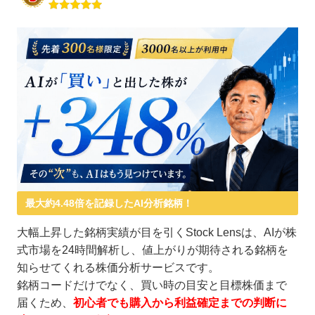
最大約4.48倍を記録したAI分析銘柄！
大幅上昇した銘柄実績が目を引くStock Lensは、AIが株
式市場を24時間解析し、値上がりが期待される銘柄を
知らせてくれる株価分析サービスです。
銘柄コードだけでなく、買い時の目安と目標株価まで
届くため、
初心者でも購入から利益確定までの判断に