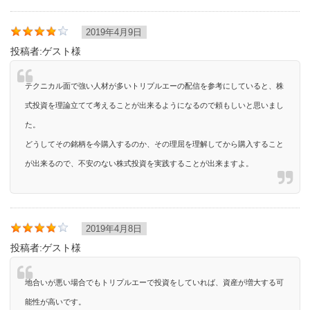
2019年4月9日
投稿者:
ゲスト様
テクニカル面で強い人材が多いトリプルエーの配信を参考にしていると、株
式投資を理論立てて考えることが出来るようになるので頼もしいと思いまし
た。
どうしてその銘柄を今購入するのか、その理屈を理解してから購入すること
が出来るので、不安のない株式投資を実践することが出来ますよ。
2019年4月8日
投稿者:
ゲスト様
地合いが悪い場合でもトリプルエーで投資をしていれば、資産が増大する可
能性が高いです。