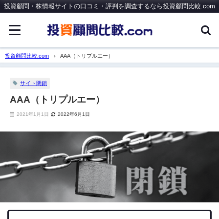
投資顧問・株情報サイトの口コミ・評判を調査するなら投資顧問比較.com
投資顧問比較.com
AAA（トリプルエー）
サイト閉鎖
AAA（トリプルエー）
2021年1月1日
2022年6月1日