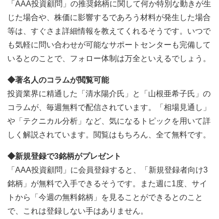
「AAA投資顧問」の推奨銘柄に関して何か特別な動きが生
じた場合や、株価に影響するであろう材料が発生した場合
等は、すぐさま詳細情報を教えてくれるそうです。いつで
も気軽に問い合わせが可能なサポートセンターも完備して
いるとのことで、フォロー体制は万全といえるでしょう。
◆著名人のコラムが閲覧可能
投資業界に精通した「清水陽介氏」と「山根亜希子氏」の
コラムが、毎週無料で配信されています。「相場見通し」
や「テクニカル分析」など、気になるトピックを用いて詳
しく解説されています。閲覧はもちろん、全て無料です。
◆新規登録で3銘柄がプレゼント
「AAA投資顧問」に会員登録すると、「新規登録者向け3
銘柄」が無料で入手できるそうです。また週に1度、サイ
トから「今週の無料銘柄」を見ることができるとのこと
で、これは登録しない手はありません。