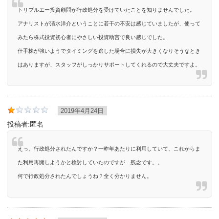
トリプルエー投資顧問が行政処分を受けていたことを知りませんでした。
アナリストが清水洋介ということに若干の不安は感じていましたが、使って
みたら株式投資初心者にやさしい投資助言で良い感じでした。
仕手株が強いようでタイミングを逃した場合に損失が大きくなりそうなとき
はありますが、スタッフがしっかりサポートしてくれるので大丈夫ですよ。
2019年4月24日
投稿者:
匿名
えっ。行政処分されたんですか？一昨年あたりに利用していて、これからま
た利用再開しようかと検討していたのですが…残念です。。
何で行政処分されたんでしょうね？全く分かりません。