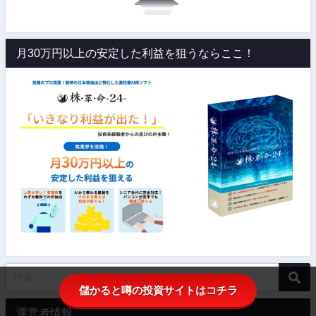
月30万円以上の安定した利益を狙うならここ！
儲かると噂の投資サイトはコチラ
運営者情報