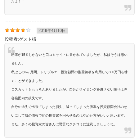
たよ！！
2019年4月10日
投稿者:
ゲスト様
勝率が15％しかないと口コミサイトに書かれていましたが、私はそうは思い
ません。
私はこの6ヶ月間、トリプルエー投資顧問の推奨銘柄を利用して800万円を稼
ぐことができました。
ロスカットももちろんありましたが、自分がタイミングを逃さない限りは許
容範囲内の損失です。
自分の過失で出来てしまった損失、減ってしまった勝率を投資顧問会社のせ
いにして嘘の情報で他の投資家を困らせるのはやめた方がいいと思います。
また、多くの投資家の皆さんは悪質なクチコミに注意しましょうね。