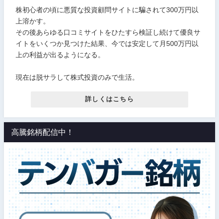
株初心者の頃に悪質な投資顧問サイトに騙されて300万円以
上溶かす。
その後あらゆる口コミサイトをひたすら検証し続けて優良サ
イトをいくつか見つけた結果、今では安定して月500万円以
上の利益が出るようになる。
現在は脱サラして株式投資のみで生活。
詳しくはこちら
高騰銘柄配信中！