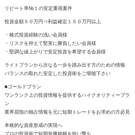
リピート率№１の安定重視案件
投資金額５０万円⇒利益確定１５０万円以上
・株式投資経験の浅い会員様
・リスクを抑えて堅実に勝負したい会員様
・堅調な値上がりで安定投資を希望する会員様
ライトプランから次なる一歩を踏み出す方のための情報
バランスの取れた安定した投資術をご堪能下さい
■ゴールドプラン
ワンランク上の投資情報を提供するハイクオリティープラ
ン
業界屈指の独占情報を元に短期トレードをお求めの方必見
本格的な資産形成の実現へ
プロの投資術で短期急騰銘柄を狙い撃ち