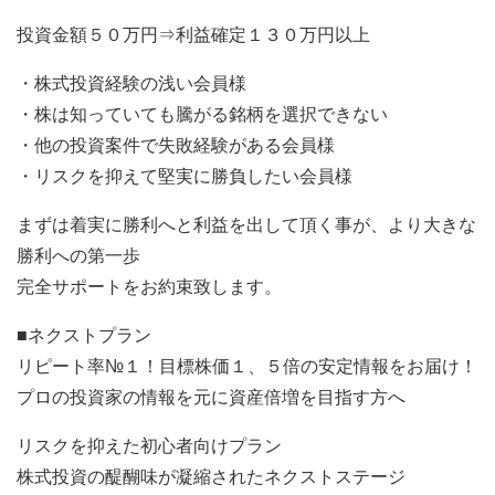
投資金額５０万円⇒利益確定１３０万円以上
・株式投資経験の浅い会員様
・株は知っていても騰がる銘柄を選択できない
・他の投資案件で失敗経験がある会員様
・リスクを抑えて堅実に勝負したい会員様
まずは着実に勝利へと利益を出して頂く事が、より大きな
勝利への第一歩
完全サポートをお約束致します。
■ネクストプラン
リピート率№１！目標株価１、５倍の安定情報をお届け！
プロの投資家の情報を元に資産倍増を目指す方へ
リスクを抑えた初心者向けプラン
株式投資の醍醐味が凝縮されたネクストステージ