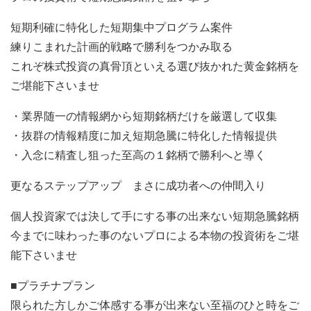
短期利確に特化した短期集中プログラム案件
練りこまれた計画的戦略で勝利をつかみ取る
これぞ株式投資の真骨頂といえる選び抜かれた黄金銘柄を
ご堪能下さいませ
・業界随一の情報網から短期銘柄だけを厳選して収集
・抜群の情報精度に加え短期急騰に特化した情報提供
・入念に精査し狙った至高の１銘柄で勝利へと導く
更なるステップアップ まさに成功者への仲間入り
個人投資家では決して手にする事の出来ない短期急騰銘柄
今までに味わった事のないプロによる本物の投資術をご堪
能下さいませ
■プラチナプラン
限られた方しかご体感する事が出来ない至福のひと時をご