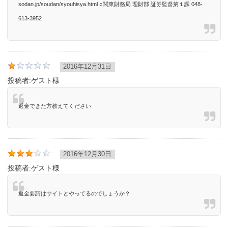
sodan.jp/soudan/syouhisya.html ○関東財務局 理財部 証券監督第１課 048-
613-3952
2016年12月31日
投稿者:
ゲスト様
返金できた方教えてください
2016年12月30日
投稿者:
ゲスト様
返金要請はサイトとやってるのでしょうか？