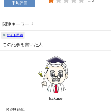
1.2
平均評価
関連キーワード
サイト閉鎖
この記事を書いた人
hakase
投資歴15年。