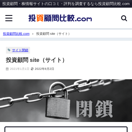
投資顧問・株情報サイトの口コミ・評判を調査するなら投資顧問比較.com
投資顧問比較.com
投資顧問 site（サイト）
サイト閉鎖
投資顧問 site（サイト）
2021年1月1日
2022年6月2日