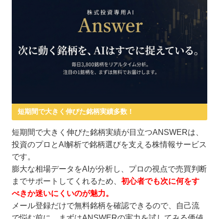
短期間で大きく伸びた銘柄実績多数！
短期間で大きく伸びた銘柄実績が目立つANSWERは、
投資のプロとAI解析で銘柄選びを支える株情報サービス
です。
膨大な相場データをAIが分析し、プロの視点で売買判断
までサポートしてくれるため、
初心者でも次に何をす
べきか迷いにくいのが魅力。
メール登録だけで無料銘柄を確認できるので、自己流
で悩む前に、まずはANSWERの実力を試してみる価値