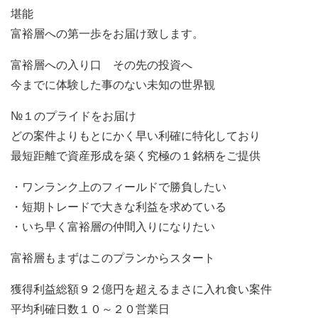
堪能
富裕層への第一歩をお届け致します。
富裕層への入り口 その先の投資へ
今までに体験した事のない未知の世界観
№１のプライドをお届け
どの案件よりもとにかく早い利確に特化しており
最短距離で資産形成を築く究極の１銘柄をご提供
・ワンランク上のフィールドで勝負したい
・短期トレードで大きな利益を求めている
・いち早く富裕層の仲間入りになりたい
富裕層もまずはこのプランからスタート
獲得利益総額９２億円を超えるまさに入れ食い案件
平均利確日数１０～２０営業日