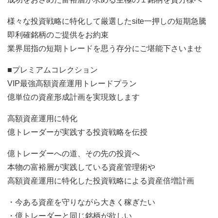
様々な投資戦略に特化して厳選したsite一押しの短期急騰
即利確銘柄のご提供をお約束
業界屈指の短期トレードを思う存分にご堪能下さいませ
■プレミアムコレクション
VIP最強高額資産運用トレードプラン
億単位の資産形成計画を実現致します
高額資産運用に特化
億トレーダーが実践する投資戦略を伝授
億トレーダーへの道、その先の投資へ
本物の富裕層が実践している資産管理術や
高額資産運用に特化した投資戦略による資産倍増計画
・今ある資産を守りながら大きく稼ぎたい
・億トレーダーと同じ銘柄が欲しい