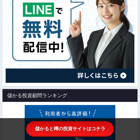
儲かる投資顧問ランキング
儲かると噂の投資サイトはコチラ