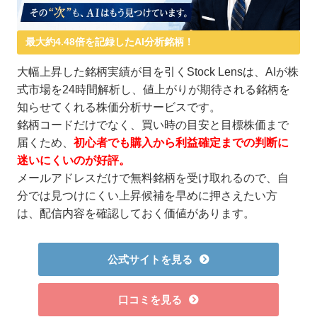
最大約4.48倍を記録したAI分析銘柄！
大幅上昇した銘柄実績が目を引くStock Lensは、AIが株
式市場を24時間解析し、値上がりが期待される銘柄を
知らせてくれる株価分析サービスです。
銘柄コードだけでなく、買い時の目安と目標株価まで
届くため、
初心者でも購入から利益確定までの判断に
迷いにくいのが好評。
メールアドレスだけで無料銘柄を受け取れるので、自
分では見つけにくい上昇候補を早めに押さえたい方
は、配信内容を確認しておく価値があります。
公式サイトを見る
口コミを見る