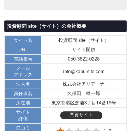
投資顧問 site（サイト）の会社概要
サイト名
投資顧問 site（サイト）
URL
サイト閉鎖
電話番号
050-3822-0228
メール
info@kabu-site.com
アドレス
法人名
株式会社アリアーナ
責任者名
久保田 雄一郎
所在地
東京都港区芝浦3丁目14番19号
サイト
悪質サイト
評価
口コミ