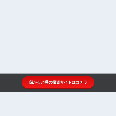
儲かると噂の投資サイトはコチラ
投資顧問比較.comとは
投資顧問ランキング