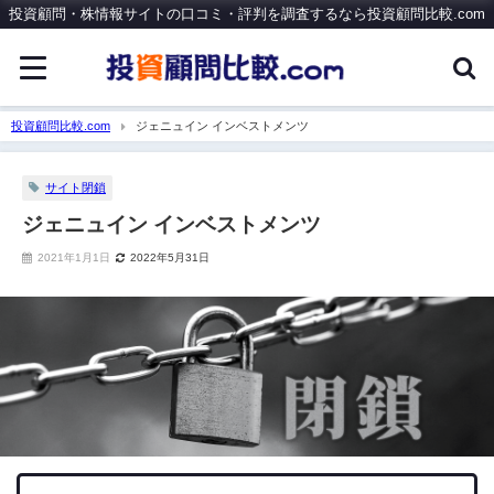
投資顧問・株情報サイトの口コミ・評判を調査するなら投資顧問比較.com
投資顧問比較.com
ジェニュイン インベストメンツ
サイト閉鎖
ジェニュイン インベストメンツ
2021年1月1日
2022年5月31日