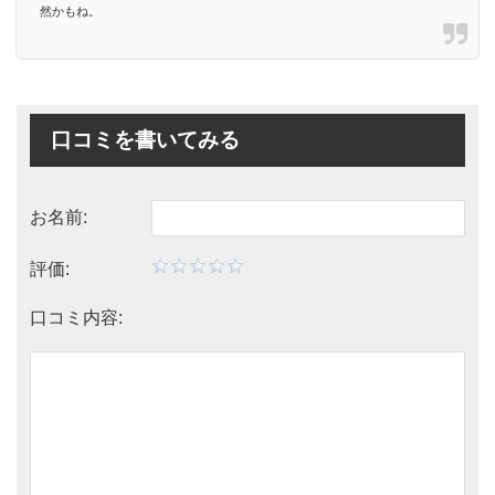
然かもね。
口コミを書いてみる
お名前:
評価:
口コミ内容: