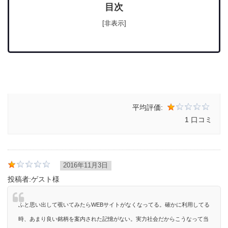
目次
[非表示]
平均評価:
1 口コミ
2016年11月3日
投稿者:
ゲスト様
ふと思い出して覗いてみたらWEBサイトがなくなってる。確かに利用してる
時、あまり良い銘柄を案内された記憶がない。実力社会だからこうなって当