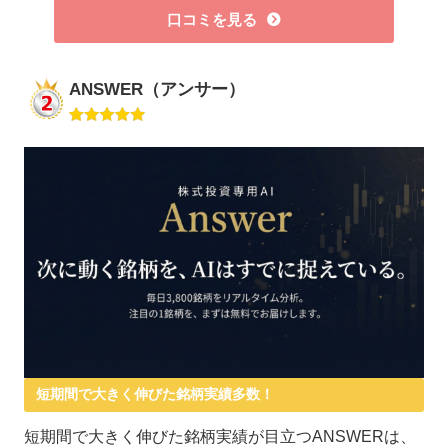
口コミを見る
ANSWER（アンサー）
短期間で大きく伸びた銘柄実績多数！
短期間で大きく伸びた銘柄実績が目立つANSWERは、