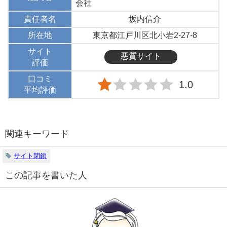
会社
責任者名
坂内信介
所在地
東京都江戸川区北小岩2-27-8
サイト
悪質サイト
評価
口コミ
1.0
平均評価
関連キーワード
サイト閉鎖
この記事を書いた人