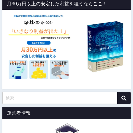
月30万円以上の安定した利益を狙うならここ！
運営者情報