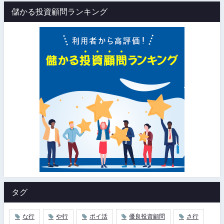
儲かる投資顧問ランキング
タグ
な行
や行
ポイ活
優良投資顧問
さ行