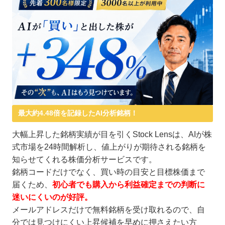
最大約4.48倍を記録したAI分析銘柄！
大幅上昇した銘柄実績が目を引くStock Lensは、AIが株
式市場を24時間解析し、値上がりが期待される銘柄を
知らせてくれる株価分析サービスです。
銘柄コードだけでなく、買い時の目安と目標株価まで
届くため、
初心者でも購入から利益確定までの判断に
迷いにくいのが好評。
メールアドレスだけで無料銘柄を受け取れるので、自
分では見つけにくい上昇候補を早めに押さえたい方