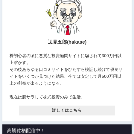
辺見五郎(hakase)
株初心者の頃に悪質な投資顧問サイトに騙されて300万円以
上溶かす。
その後あらゆる口コミサイトをひたすら検証し続けて優良サ
イトをいくつか見つけた結果、今では安定して月500万円以
上の利益が出るようになる。
現在は脱サラして株式投資のみで生活。
詳しくはこちら
高騰銘柄配信中！