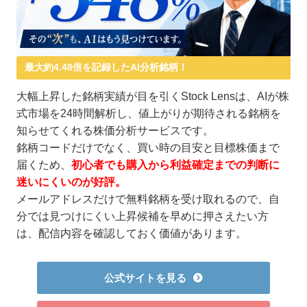
最大約4.48倍を記録したAI分析銘柄！
大幅上昇した銘柄実績が目を引くStock Lensは、AIが株
式市場を24時間解析し、値上がりが期待される銘柄を
知らせてくれる株価分析サービスです。
銘柄コードだけでなく、買い時の目安と目標株価まで
届くため、
初心者でも購入から利益確定までの判断に
迷いにくいのが好評。
メールアドレスだけで無料銘柄を受け取れるので、自
分では見つけにくい上昇候補を早めに押さえたい方
は、配信内容を確認しておく価値があります。
公式サイトを見る