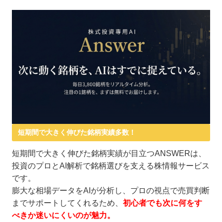
短期間で大きく伸びた銘柄実績多数！
短期間で大きく伸びた銘柄実績が目立つANSWERは、
投資のプロとAI解析で銘柄選びを支える株情報サービス
です。
膨大な相場データをAIが分析し、プロの視点で売買判断
までサポートしてくれるため、
初心者でも次に何をす
べきか迷いにくいのが魅力。