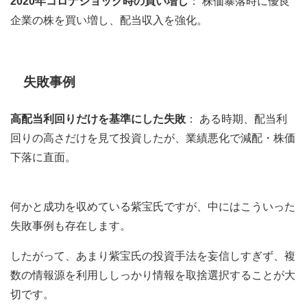
2020年コロナショック時の買い増し
： 株価暴落時に優良
企業の株を買い増し、配当収入を強化。
失敗事例
高配当利回りだけを基準にした失敗
： ある時期、配当利
回りの高さだけを見て投資したが、業績悪化で減配・株価
下落に直面。
何かと成功を収めている紫宝氏ですが、中にはこういった
失敗事例も存在します。
したがって、あまり紫宝氏の投資手法を妄信しすぎず、複
数の情報源を利用ししっかり情報を取捨選択することが大
切です。