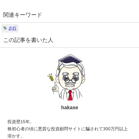
関連キーワード
さ行
この記事を書いた人
hakase
投資歴15年。
株初心者の頃に悪質な投資顧問サイトに騙されて300万円以上
溶かす。