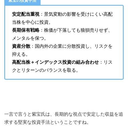
紫宝の投資手法
安定配当重視
：景気変動の影響を受けにくい高配
当株を中心に投資。
長期保有戦略
：株価が下落しても狼狽売りせず、
メンタルを保つ。
資産分散
：国内外の企業に分散投資し、リスクを
抑える。
高配当株＋インデックス投資の組み合わせ
：リス
クとリターンのバランスを取る。
一言で言うと紫宝氏は、長期的な視点で安定した収益を追
求する堅実な投資手法ということですね。