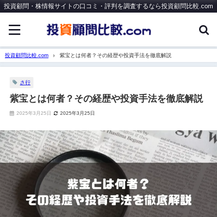
投資顧問・株情報サイトの口コミ・評判を調査するなら投資顧問比較.com
投資顧問比較.com
紫宝とは何者？その経歴や投資手法を徹底解説
さ行
紫宝とは何者？その経歴や投資手法を徹底解説
2025年3月25日
2025年3月25日