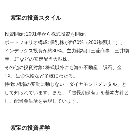
紫宝の投資スタイル
投資開始: 2001年から株式投資を開始。
ポートフォリオ構成: 個別株が約70%（200銘柄以上）、
インデックス投資が約30%。主力銘柄は三菱商事、三井物
産、JTなどの安定配当大型株。
その他の投資対象: 株式以外にも海外不動産、隕石、金、
FX、生命保険など多岐にわたる。
特徴: 相場の変動に動じない「ダイヤモンドメンタル」と
して知られています。また、「超長期保有」を基本方針と
し、配当金生活を実現しています。
紫宝の投資哲学