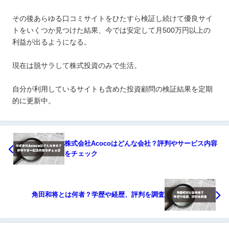
その後あらゆる口コミサイトをひたすら検証し続けて優良サイ
トをいくつか見つけた結果、今では安定して月500万円以上の
利益が出るようになる。
現在は脱サラして株式投資のみで生活。
自分が利用しているサイトも含めた投資顧問の検証結果を定期
的に更新中。
株式会社Acocoはどんな会社？評判やサービス内容
をチェック
角田和将とは何者？学歴や経歴、評判を調査