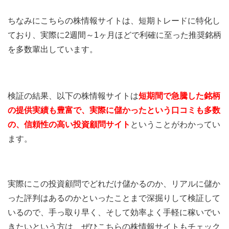
ちなみにこちらの株情報サイトは、短期トレードに特化し
ており、実際に2週間～1ヶ月ほどで利確に至った推奨銘柄
を多数輩出しています。
検証の結果、以下の株情報サイトは
短期間で急騰した銘柄
の提供実績も豊富で、実際に儲かったという口コミも多数
の、信頼性の高い投資顧問サイト
ということがわかってい
ます。
実際にこの投資顧問でどれだけ儲かるのか、リアルに儲か
った評判はあるのかといったことまで深掘りして検証して
いるので、手っ取り早く、そして効率よく手軽に稼いでい
きたいという方は、ぜひこちらの株情報サイトもチェック