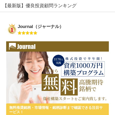
【最新版】優良投資顧問ランキング
Journal（ジャーナル）
無料推奨銘柄・市場情報・銘柄診断まで確認できる注目サ
ービス！