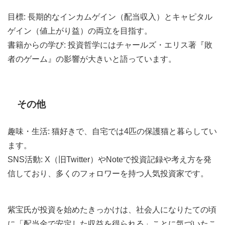
目標: 長期的なインカムゲイン（配当収入）とキャピタル
ゲイン（値上がり益）の両立を目指す。
書籍からの学び: 投資哲学にはチャールズ・エリス著『敗
者のゲーム』の影響が大きいと語っています。
その他
趣味・生活: 猫好きで、自宅では4匹の保護猫と暮らしてい
ます。
SNS活動: X（旧Twitter）やNoteで投資記録や考え方を発
信しており、多くのフォロワーを持つ人気投資家です。
紫宝氏が
投資を始めたきっかけは、社会人になりたての頃
に「配当金で安定した収益を得られる」ことに気づいたこ