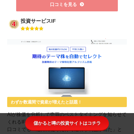
口コミを見る
投資サービスIF
わずか数週間で資産が増えたと話題！
AIが株価を分析して売買のベストタイミングを知らせて
くれるIF -イフ-。
儲かると噂の投資サイトはコチラ
口コミでも「通知に従うだけで迷わず利益が出た」と