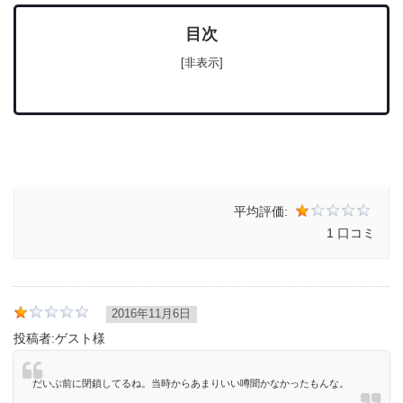
目次
[非表示]
平均評価:
1 口コミ
2016年11月6日
投稿者:
ゲスト様
だいぶ前に閉鎖してるね。当時からあまりいい噂聞かなかったもんな。