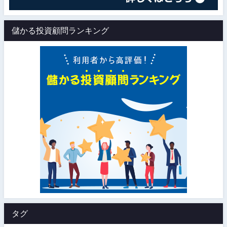
儲かる投資顧問ランキング
タグ