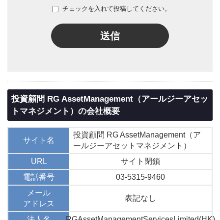
チェックを入れて投稿してください。
送信
投資顧問 RG AssetManagement（アールジーアセッ
トマネジメント）の会社概要
投資顧問 RG AssetManagement（ア
サイト名
ールジーアセットマネジメント）
URL
サイト閉鎖
電話番号
03-5315-9460
メール
表記なし
アドレス
法人名
RGAssetManagementServicesLimited(HK)