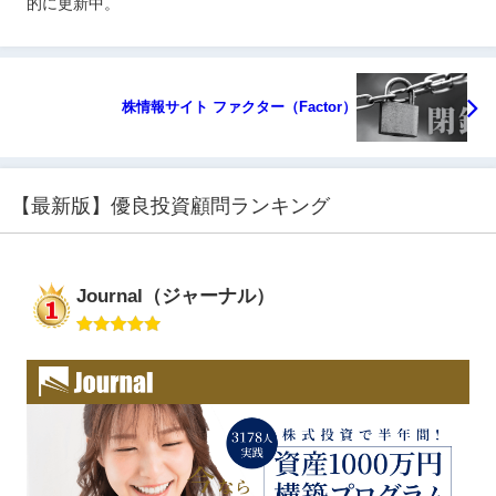
的に更新中。
株情報サイト ファクター（Factor）
【最新版】優良投資顧問ランキング
Journal（ジャーナル）