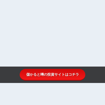
儲かると噂の投資サイトはコチラ
投資顧問比較.comとは
投資顧問ランキング