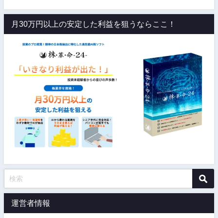
月30万円以上の安定した利益を狙うならここ！
運営者情報