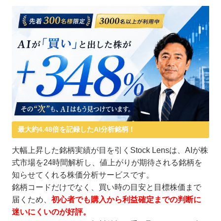
最大約4.48倍を記録したAI分析銘柄！
大幅上昇した銘柄実績が目を引くStock Lensは、AIが株
式市場を24時間解析し、値上がりが期待される銘柄を
知らせてくれる株価分析サービスです。
銘柄コードだけでなく、買い時の目安と目標株価まで
届くため、
初心者でも購入から利益確定までの判断に
迷いにくいのが好評。