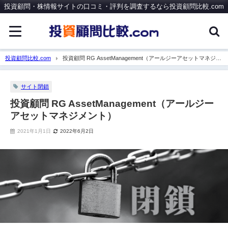
投資顧問・株情報サイトの口コミ・評判を調査するなら投資顧問比較.com
投資顧問比較.com
投資顧問 RG AssetManagement（アールジーアセットマネジメ
ント）
サイト閉鎖
投資顧問 RG AssetManagement（アールジー
アセットマネジメント）
2021年1月1日
2022年6月2日