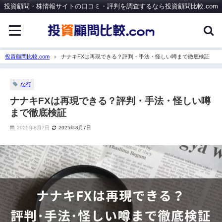
投資顧問・株情報サイトの口コミ・評判を調査するなら投資顧問比較.com
投資顧問比較.com
ナナキFXは再現できる？評判・手法・怪しい噂まで徹底検証
な行
ナナキFXは再現できる？評判・手法・怪しい噂
まで徹底検証
2025年8月7日
2025年8月7日