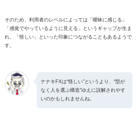
そのため、利用者のレベルによっては「曖昧に感じる」
「感覚でやっているように見える」というギャップが生ま
れ、「怪しい」といった印象につながることもあるようで
す。
ナナキFXは“怪しい”というより、“型が
なく人を選ぶ構造”ゆえに誤解されやす
いのかもしれませんね。