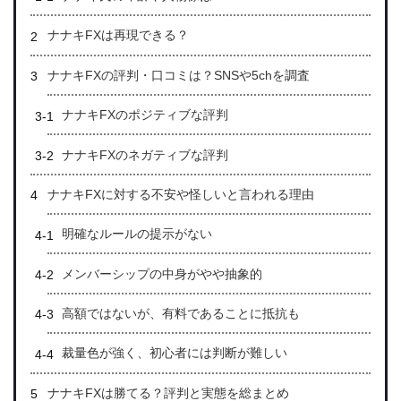
ナナキFXは再現できる？
ナナキFXの評判・口コミは？SNSや5chを調査
ナナキFXのポジティブな評判
ナナキFXのネガティブな評判
ナナキFXに対する不安や怪しいと言われる理由
明確なルールの提示がない
メンバーシップの中身がやや抽象的
高額ではないが、有料であることに抵抗も
裁量色が強く、初心者には判断が難しい
ナナキFXは勝てる？評判と実態を総まとめ