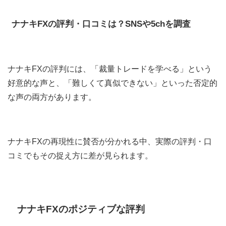
ナナキFXの評判・口コミは？SNSや5chを調査
ナナキFXの評判には、「裁量トレードを学べる」という
好意的な声と、「難しくて真似できない」といった否定的
な声の両方があります。
ナナキFXの再現性に賛否が分かれる中、実際の評判・口
コミでもその捉え方に差が見られます。
ナナキFXのポジティブな評判