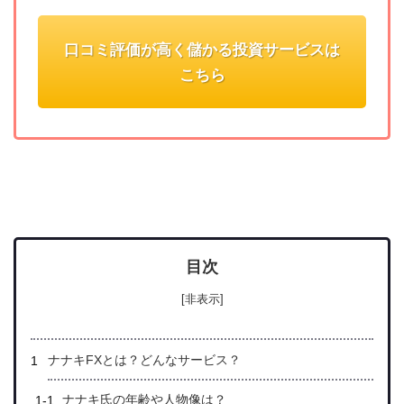
口コミ評価が高く儲かる投資サービスは
こちら
目次
[非表示]
ナナキFXとは？どんなサービス？
ナナキ氏の年齢や人物像は？