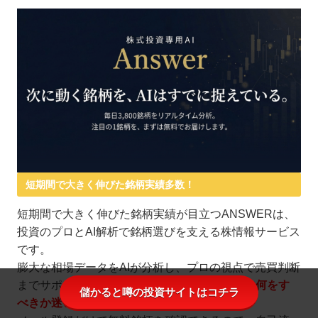
短期間で大きく伸びた銘柄実績多数！
短期間で大きく伸びた銘柄実績が目立つANSWERは、
投資のプロとAI解析で銘柄選びを支える株情報サービス
です。
膨大な相場データをAIが分析し、プロの視点で売買判断
までサポートしてくれるため、
初心者でも次に何をす
儲かると噂の投資サイトはコチラ
べきか迷いにくいのが魅力。