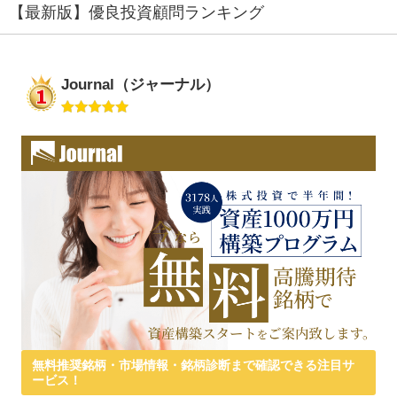
【最新版】優良投資顧問ランキング
Journal（ジャーナル）
無料推奨銘柄・市場情報・銘柄診断まで確認できる注目サ
ービス！