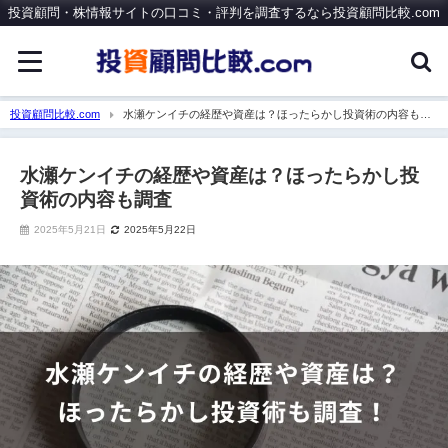
投資顧問・株情報サイトの口コミ・評判を調査するなら投資顧問比較.com
投資顧問比較.com
水瀬ケンイチの経歴や資産は？ほったらかし投資術の内容も調
査
水瀬ケンイチの経歴や資産は？ほったらかし投
資術の内容も調査
2025年5月21日
2025年5月22日