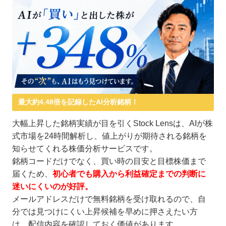
最大約4.48倍を記録したAI分析銘柄！
大幅上昇した銘柄実績が目を引くStock Lensは、AIが株
式市場を24時間解析し、値上がりが期待される銘柄を
知らせてくれる株価分析サービスです。
銘柄コードだけでなく、買い時の目安と目標株価まで
届くため、
初心者でも購入から利益確定までの判断に
迷いにくいのが好評。
メールアドレスだけで無料銘柄を受け取れるので、自
分では見つけにくい上昇候補を早めに押さえたい方
は、配信内容を確認しておく価値があります。