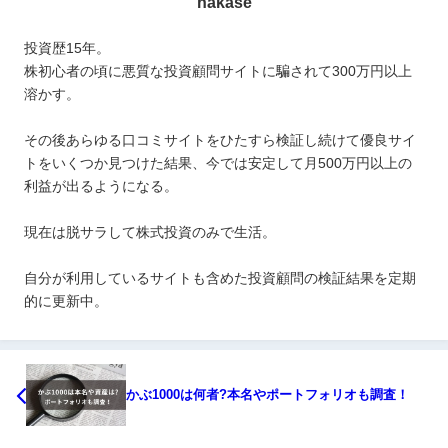
hakase
投資歴15年。
株初心者の頃に悪質な投資顧問サイトに騙されて300万円以上
溶かす。
その後あらゆる口コミサイトをひたすら検証し続けて優良サイ
トをいくつか見つけた結果、今では安定して月500万円以上の
利益が出るようになる。
現在は脱サラして株式投資のみで生活。
自分が利用しているサイトも含めた投資顧問の検証結果を定期
的に更新中。
かぶ1000は何者?本名やポートフォリオも調査！