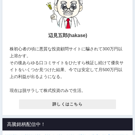
辺見五郎(hakase)
株初心者の頃に悪質な投資顧問サイトに騙されて300万円以
上溶かす。
その後あらゆる口コミサイトをひたすら検証し続けて優良サ
イトをいくつか見つけた結果、今では安定して月500万円以
上の利益が出るようになる。
現在は脱サラして株式投資のみで生活。
詳しくはこちら
高騰銘柄配信中！