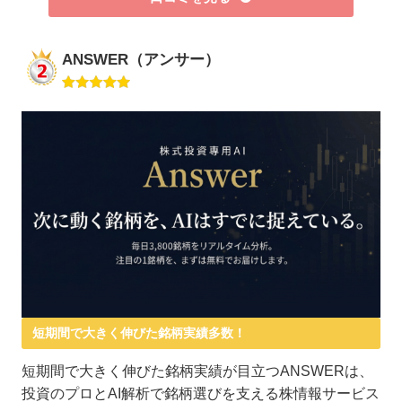
ANSWER（アンサー）
短期間で大きく伸びた銘柄実績多数！
短期間で大きく伸びた銘柄実績が目立つANSWERは、
投資のプロとAI解析で銘柄選びを支える株情報サービス