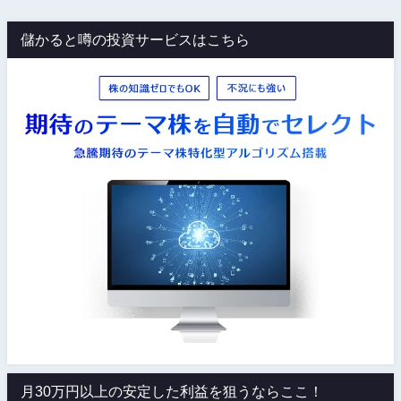
儲かると噂の投資サービスはこちら
月30万円以上の安定した利益を狙うならここ！