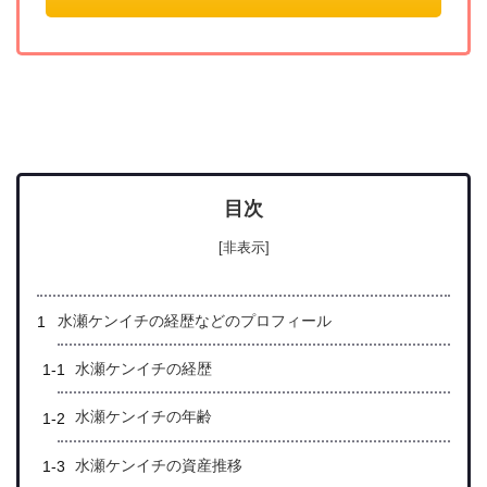
目次
[非表示]
水瀬ケンイチの経歴などのプロフィール
水瀬ケンイチの経歴
水瀬ケンイチの年齢
水瀬ケンイチの資産推移