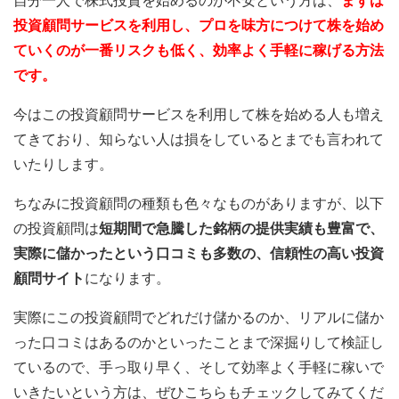
自分一人で株式投資を始めるのが不安という方は、
まずは
投資顧問サービスを利用し、プロを味方につけて株を始め
ていくのが一番リスクも低く、効率よく手軽に稼げる方法
です。
今はこの投資顧問サービスを利用して株を始める人も増え
てきており、知らない人は損をしているとまでも言われて
いたりします。
ちなみに投資顧問の種類も色々なものがありますが、以下
の投資顧問は
短期間で急騰した銘柄の提供実績も豊富で、
実際に儲かったという口コミも多数の、信頼性の高い投資
顧問サイト
になります。
実際にこの投資顧問でどれだけ儲かるのか、リアルに儲か
った口コミはあるのかといったことまで深掘りして検証し
ているので、手っ取り早く、そして効率よく手軽に稼いで
いきたいという方は、ぜひこちらもチェックしてみてくだ