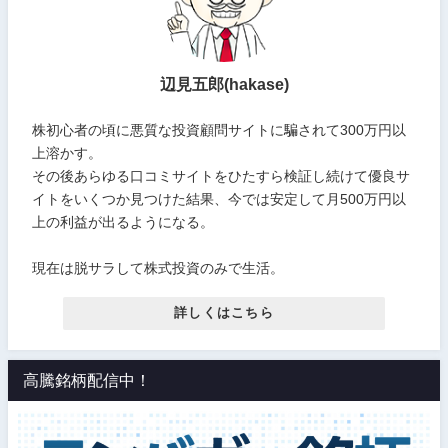
辺見五郎(hakase)
株初心者の頃に悪質な投資顧問サイトに騙されて300万円以
上溶かす。
その後あらゆる口コミサイトをひたすら検証し続けて優良サ
イトをいくつか見つけた結果、今では安定して月500万円以
上の利益が出るようになる。
現在は脱サラして株式投資のみで生活。
詳しくはこちら
高騰銘柄配信中！