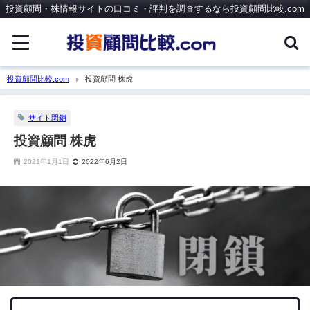
投資顧問・株情報サイトの口コミ・評判を調査するなら投資顧問比較.com
投資顧問比較.com
投資顧問 株虎
サイト閉鎖
投資顧問 株虎
2021年1月1日
2022年6月2日