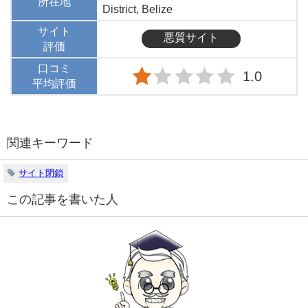
所在地
District, Belize
サイト
悪質サイト
評価
口コミ
1.0
平均評価
関連キーワード
サイト閉鎖
この記事を書いた人