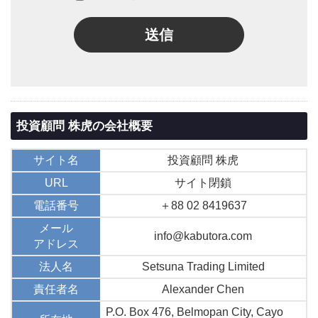
送信
投資顧問 株虎の会社概要
サイト名
投資顧問 株虎
URL
サイト閉鎖
電話番号
＋88 02 8419637
メール
info@kabutora.com
アドレス
法人名
Setsuna Trading Limited
責任者名
Alexander Chen
P.O. Box 476, Belmopan City, Cayo