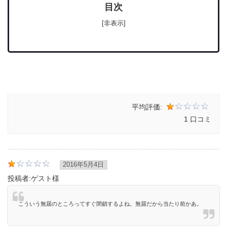
目次
[非表示]
平均評価:
1 口コミ
2016年5月4日
投稿者:
ゲスト様
こういう無届のところってすぐ閉鎖するよね。無届だから当たり前かあ。