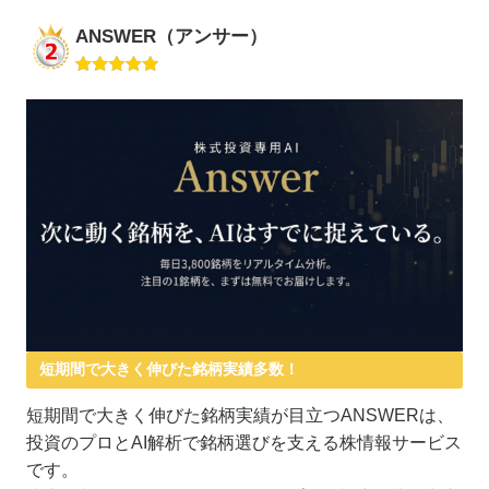
ANSWER（アンサー）
短期間で大きく伸びた銘柄実績多数！
短期間で大きく伸びた銘柄実績が目立つANSWERは、
投資のプロとAI解析で銘柄選びを支える株情報サービス
です。