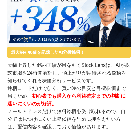
最大約4.48倍を記録したAI分析銘柄！
大幅上昇した銘柄実績が目を引くStock Lensは、AIが株
式市場を24時間解析し、値上がりが期待される銘柄を
知らせてくれる株価分析サービスです。
銘柄コードだけでなく、買い時の目安と目標株価まで
届くため、
初心者でも購入から利益確定までの判断に
迷いにくいのが好評。
メールアドレスだけで無料銘柄を受け取れるので、自
分では見つけにくい上昇候補を早めに押さえたい方
は、配信内容を確認しておく価値があります。