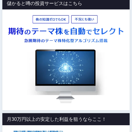
儲かると噂の投資サービスはこちら
月30万円以上の安定した利益を狙うならここ！