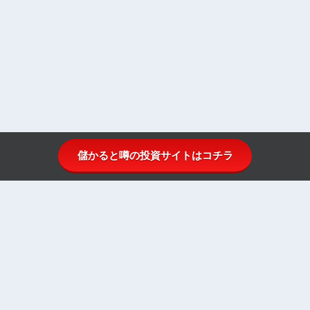
儲かると噂の投資サイトはコチラ
投資顧問比較.comとは
投資顧問ランキング
投資顧問一覧
投資顧問初心者ガイド