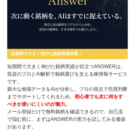
短期間で大きく伸びた銘柄実績多数！
短期間で大きく伸びた銘柄実績が目立つANSWERは、
投資のプロとAI解析で銘柄選びを支える株情報サービス
です。
膨大な相場データをAIが分析し、プロの視点で売買判断
までサポートしてくれるため、
初心者でも次に何をす
べきか迷いにくいのが魅力。
メール登録だけで無料銘柄を確認できるので、自己流
で悩む前に、まずはANSWERの実力を試してみる価値
があります。