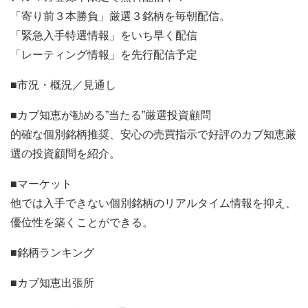
「寄り前３本勝負」厳選３銘柄を毎朝配信。
「緊急入手特選情報」をいち早く配信
「レーティング情報」を先行配信予定
■市況・概況／見通し
■カブ知恵が勧める”当たる”厳選投資顧問
的確な個別銘柄推奨、安心の売買指示で好評のカブ知恵厳
選の投資顧問を紹介。
■マーケット
他では入手できない個別銘柄のリアルタイム情報を抑え、
優位性を築くことができる。
■銘柄ランキング
■カブ知恵出張所