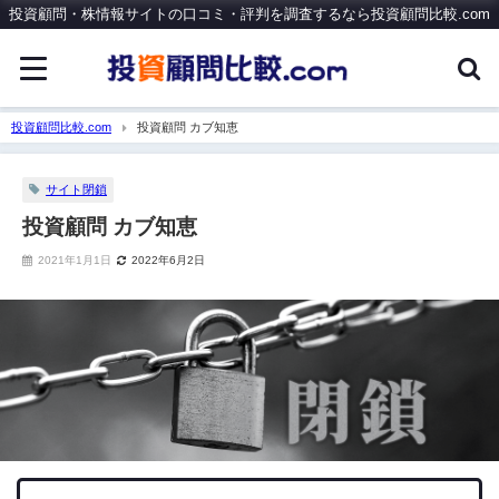
投資顧問・株情報サイトの口コミ・評判を調査するなら投資顧問比較.com
投資顧問比較.com
投資顧問 カブ知恵
サイト閉鎖
投資顧問 カブ知恵
2021年1月1日
2022年6月2日