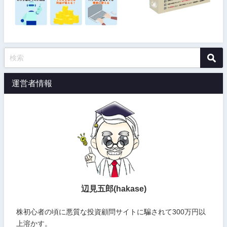
運営者情報
辺見五郎(hakase)
株初心者の頃に悪質な投資顧問サイトに騙されて300万円以
上溶かす。