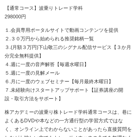
【通常コース】波乗りトレード学科
298000円
１.会員専用ポータルサイトで動画コンテンツを提供
２.３０万円から始められる推奨銘柄一覧
３.(月額３万円)下山敬三のシグナル配信サービス【３か月
分完全無料提供】
４.週に一度の音声解答【毎週水曜日】
５.週に一度の見解メール
６.月に一度のウェブセミナー【毎月最終木曜日】
７.未経験向けスタートアップサポート【証券講座の開
設・取引方法をサポート】
株アカデミーの波乗り株トレード学科通常コースは、巷に
よくあるDVDや本などの一方通行型の学習方式ではな
く、オンライン上でわからないことがあったら直接質問を