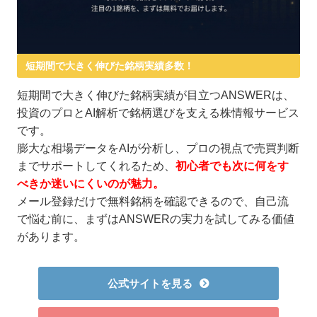
短期間で大きく伸びた銘柄実績多数！
短期間で大きく伸びた銘柄実績が目立つANSWERは、
投資のプロとAI解析で銘柄選びを支える株情報サービス
です。
膨大な相場データをAIが分析し、プロの視点で売買判断
までサポートしてくれるため、
初心者でも次に何をす
べきか迷いにくいのが魅力。
メール登録だけで無料銘柄を確認できるので、自己流
で悩む前に、まずはANSWERの実力を試してみる価値
があります。
公式サイトを見る