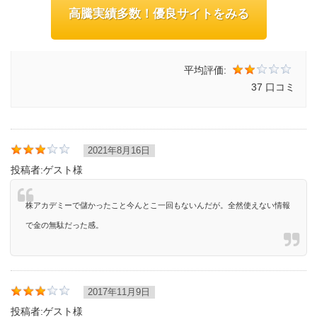
高騰実績多数！優良サイトをみる
平均評価:
37 口コミ
2021年8月16日
投稿者:
ゲスト様
株アカデミーで儲かったこと今んとこ一回もないんだが。全然使えない情報
で金の無駄だった感。
2017年11月9日
投稿者:
ゲスト様