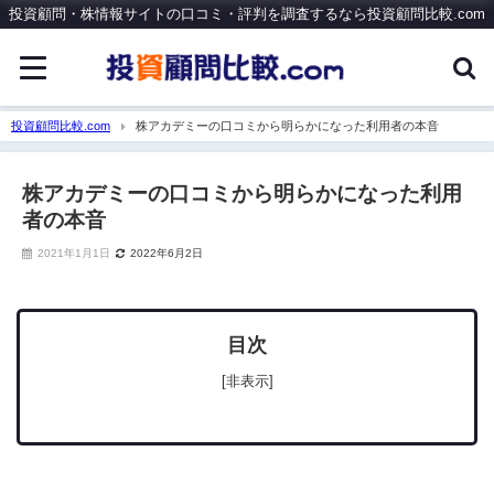
投資顧問・株情報サイトの口コミ・評判を調査するなら投資顧問比較.com
投資顧問比較.com
株アカデミーの口コミから明らかになった利用者の本音
株アカデミーの口コミから明らかになった利用
者の本音
2021年1月1日
2022年6月2日
目次
[非表示]