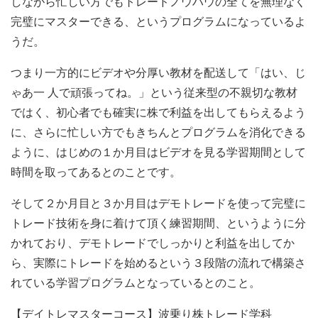
しながら忙しい方でもトレードノウハウの全てを無理なく
完璧にマスターできる、というプログラムになっているよ
うだ。
つまり一方的にビデオや分厚い教材を配送して「はい、じ
ゃあ一 人で頑張ってね。」という従来型の不親切な教材
ではく、初心者でも確実に株で利益を出してもらえるよう
に、さらに忙しい方でもきちんとプログラムを消化できる
ように、はじめの１か月目はビデオを見る学習期間として
時間を取ってあるとのことです。
そして２か月目と３か月目はデモトレードを使って完璧に
トレード技術を身に着けて頂く練習期間、というように分
かれており、デモトレードでしっかりと利益を出してか
ら、実際にトレードを始めるという３段階の流れで構築さ
れている学習プログラムとなっているとのこと。
【デイトレマスターコース】波乗り株トレード学科