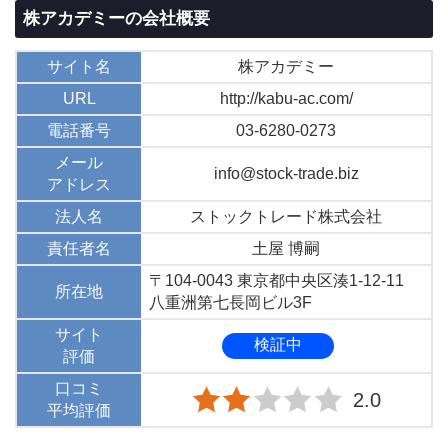
株アカデミーの会社概要
サイト名
株アカデミー
URL
http://kabu-ac.com/
電話番号
03-6280-0273
メール
info@stock-trade.biz
アドレス
法人名
ストックトレード株式会社
責任者名
土屋 博嗣
〒104-0043 東京都中央区湊1-12-11
所在地
八重洲第七長岡ビル3F
サイト
検証中
評価
口コミ
2.0
平均評価