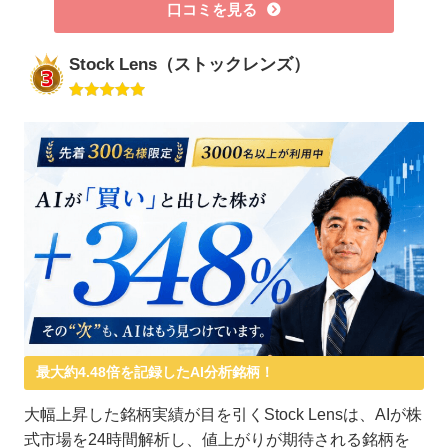
口コミを見る
Stock Lens（ストックレンズ）
最大約4.48倍を記録したAI分析銘柄！
大幅上昇した銘柄実績が目を引くStock Lensは、AIが株
式市場を24時間解析し、値上がりが期待される銘柄を