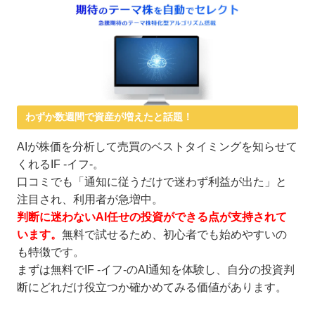
わずか数週間で資産が増えたと話題！
AIが株価を分析して売買のベストタイミングを知らせて
くれるIF -イフ-。
口コミでも「通知に従うだけで迷わず利益が出た」と
注目され、利用者が急増中。
判断に迷わないAI任せの投資ができる点が支持されて
います。
無料で試せるため、初心者でも始めやすいの
も特徴です。
まずは無料でIF -イフ-のAI通知を体験し、自分の投資判
断にどれだけ役立つか確かめてみる価値があります。