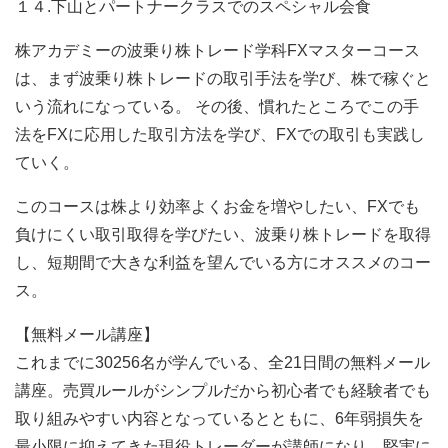
１４.下山とパートナークラスでのスペシャル会食
株アカデミーの波乗り株トレード学科FXマスターコース
は、まず波乗り株トレードの取引手法を学び、株で稼ぐと
いう流れになっている。 その後、慣れたところでこの手
法をFXに応用した取引方法を学び、FXでの取引も実践し
ていく。
このコースは株より効率よくお金を増やしたい、FXでも
負けにくい取引取得を学びたい、波乗り株トレードを取得
し、短期間で大きな利益を望んでいる方にオススメのコー
ス。
【無料メール講座】
これまでに30256名が学んでいる、全21日間の無料メール
講座。売買ルールがシンプルだから初心者でも経験者でも
取り組みやすい内容となっているとともに、6年弱損失を
最小限に抑えてきた現役トレーダーが講師になり、堅実に