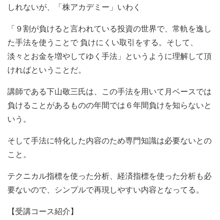
しれないが、「株アカデミー」いわく
「９割が負けると言われている投資の世界で、常軌を逸し
た手法を使うことで 負けにくい取引をする。そして、
淡々とお金を増やしてゆく手法」というように理解して頂
ければということだ。
講師である下山敬三氏は、この手法を用いて月ベースでは
負けることがあるものの年間では６年間負けを知らないと
いう。
そして手法に特化した内容のため専門知識は必要ないとの
こと。
テクニカル指標を使った分析、経済指標を使った分析も必
要ないので、シンプルで再現しやすい内容となってる。
【受講コース紹介】