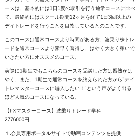
ースは、基本的には1日1度の取引を行う通常コースに比べ
て、最終的にはスクール期間12ヶ月を経て1日3回以上の
デイトレードを行うことを目指しているとのことです。
このコースは通常コースより時間がある方、波乗り株トレ
ードを通常コースより素早く習得し、はやく大きく稼いで
いきたい方にオススメのコース。
実際に1期生でもこちらのコースを受講した方は習熟がは
やく、また、1期生で通常コースを終えられた方から"デイ
トレマスターコースに編入したい！"という声がよく出る
ほど人気のコースになっている。
【FXマスターコース】波乗りトレード学科
2776000円
１.会員専用ポータルサイトで動画コンテンツを提供