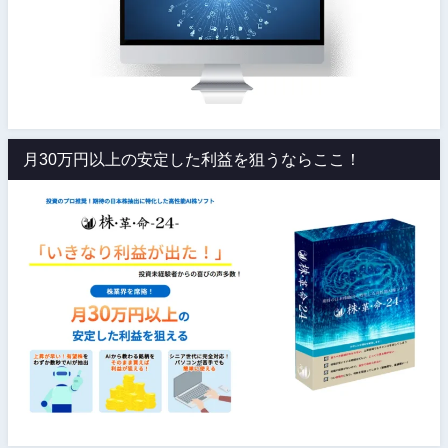
月30万円以上の安定した利益を狙うならここ！