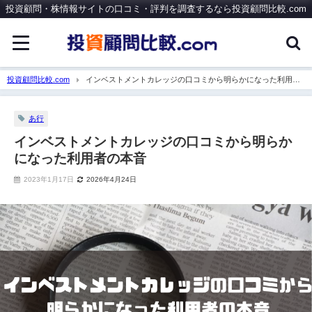
投資顧問・株情報サイトの口コミ・評判を調査するなら投資顧問比較.com
投資顧問比較.com
インベストメントカレッジの口コミから明らかになった利用者
の本音
あ行
インベストメントカレッジの口コミから明らか
になった利用者の本音
2023年1月17日
2026年4月24日