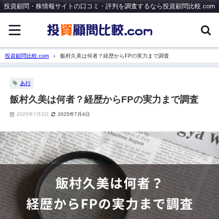
投資顧問・株情報サイトの口コミ・評判を調査するなら投資顧問比較.com
投資顧問比較.com
飯村久美は何者？経歴からFPの実力まで調査
あ行
飯村久美は何者？経歴からFPの実力まで調査
2025年7月3日
2025年7月4日