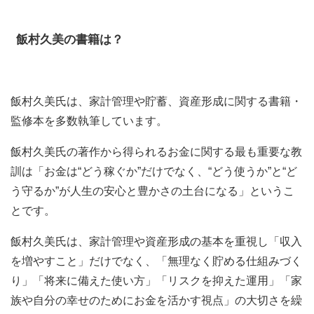
飯村久美の書籍は？
飯村久美氏は、家計管理や貯蓄、資産形成に関する書籍・
監修本を多数執筆しています。
飯村久美氏の著作から得られるお金に関する最も重要な教
訓は「お金は“どう稼ぐか”だけでなく、“どう使うか”と“ど
う守るか”が人生の安心と豊かさの土台になる」というこ
とです。
飯村久美氏は、家計管理や資産形成の基本を重視し「収入
を増やすこと」だけでなく、「無理なく貯める仕組みづく
り」「将来に備えた使い方」「リスクを抑えた運用」「家
族や自分の幸せのためにお金を活かす視点」の大切さを繰