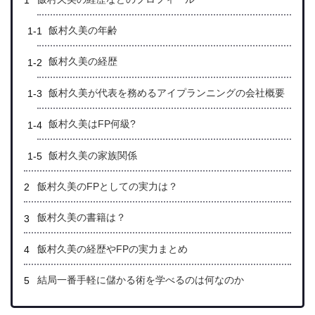
飯村久美の年齢
飯村久美の経歴
飯村久美が代表を務めるアイプランニングの会社概要
飯村久美はFP何級?
飯村久美の家族関係
飯村久美のFPとしての実力は？
飯村久美の書籍は？
飯村久美の経歴やFPの実力まとめ
結局一番手軽に儲かる術を学べるのは何なのか