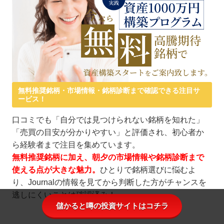
無料推奨銘柄・市場情報・銘柄診断まで確認できる注目サ
ービス！
口コミでも「自分では見つけられない銘柄を知れた」
「売買の目安が分かりやすい」と評価され、初心者か
ら経験者まで注目を集めています。
無料推奨銘柄に加え、朝夕の市場情報や銘柄診断まで
使える点が大きな魅力。
ひとりで銘柄選びに悩むよ
り、Journalの情報を見てから判断した方がチャンスを
逃しにくいことは確認済み！
儲かると噂の投資サイトはコチラ