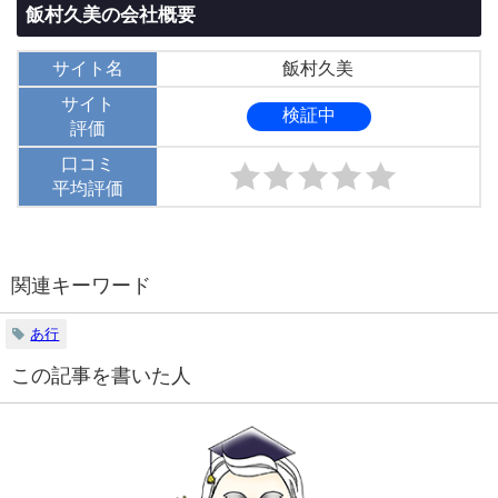
飯村久美の会社概要
サイト名
飯村久美
サイト
検証中
評価
口コミ
平均評価
関連キーワード
あ行
この記事を書いた人