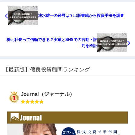
池水雄一の経歴は？出版書籍から投資手法を調査
株元社長って信頼できる？実績とSNSでの言動・評
判を検証
【最新版】優良投資顧問ランキング
Journal（ジャーナル）