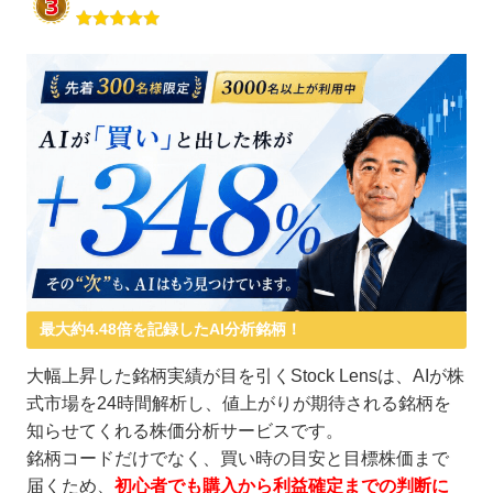
最大約4.48倍を記録したAI分析銘柄！
大幅上昇した銘柄実績が目を引くStock Lensは、AIが株
式市場を24時間解析し、値上がりが期待される銘柄を
知らせてくれる株価分析サービスです。
銘柄コードだけでなく、買い時の目安と目標株価まで
届くため、
初心者でも購入から利益確定までの判断に