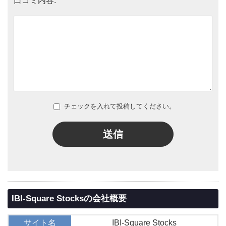
口コミ内容:
チェックを入れて投稿してください。
送信
IBI-Square Stocksの会社概要
サイト名
IBI-Square Stocks