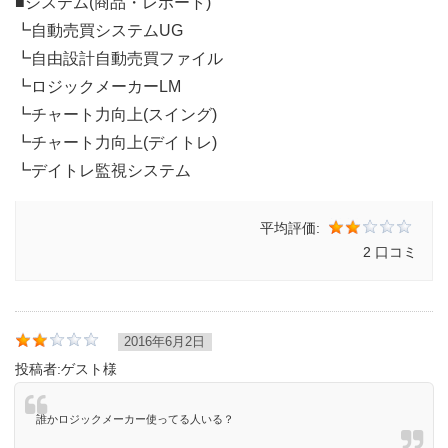
■システム(商品・レポート)
┗自動売買システムUG
┗自由設計自動売買ファイル
┗ロジックメーカーLM
┗チャート力向上(スイング)
┗チャート力向上(デイトレ)
┗デイトレ監視システム
平均評価:
2 口コミ
2016年6月2日
投稿者:
ゲスト様
誰かロジックメーカー使ってる人いる？