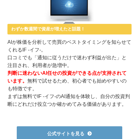
わずか数週間で資産が増えたと話題！
AIが株価を分析して売買のベストタイミングを知らせて
くれるIF -イフ-。
口コミでも「通知に従うだけで迷わず利益が出た」と
注目され、利用者が急増中。
判断に迷わないAI任せの投資ができる点が支持されて
います。
無料で試せるため、初心者でも始めやすいの
も特徴です。
まずは無料でIF -イフ-のAI通知を体験し、自分の投資判
断にどれだけ役立つか確かめてみる価値があります。
公式サイトを見る