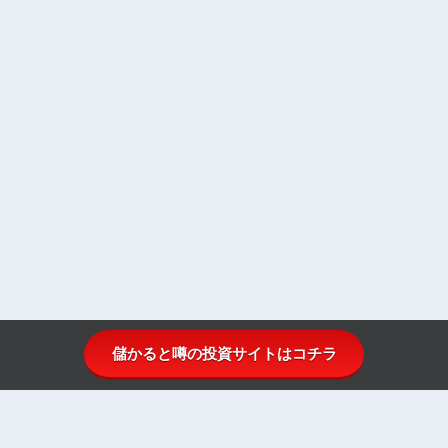
儲かると噂の投資サイトはコチラ
投資顧問比較.comとは