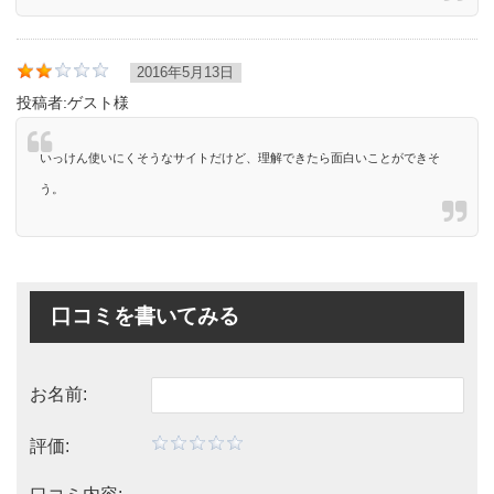
2016年5月13日
投稿者:
ゲスト様
いっけん使いにくそうなサイトだけど、理解できたら面白いことができそ
う。
口コミを書いてみる
お名前:
評価: