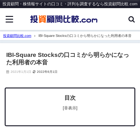
投資顧問・株情報サイトの口コミ・評判を調査するなら投資顧問比較.com
投資顧問比較.com
IBI-Square Stocksの口コミから明らかになった利用者の本音
IBI-Square Stocksの口コミから明らかになっ
た利用者の本音
2021年1月1日
2022年6月1日
目次
[非表示]