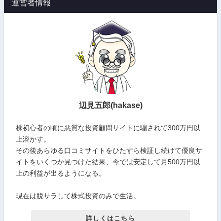
運営者情報
辺見五郎(hakase)
株初心者の頃に悪質な投資顧問サイトに騙されて300万円以
上溶かす。
その後あらゆる口コミサイトをひたすら検証し続けて優良サ
イトをいくつか見つけた結果、今では安定して月500万円以
上の利益が出るようになる。
現在は脱サラして株式投資のみで生活。
詳しくはこちら