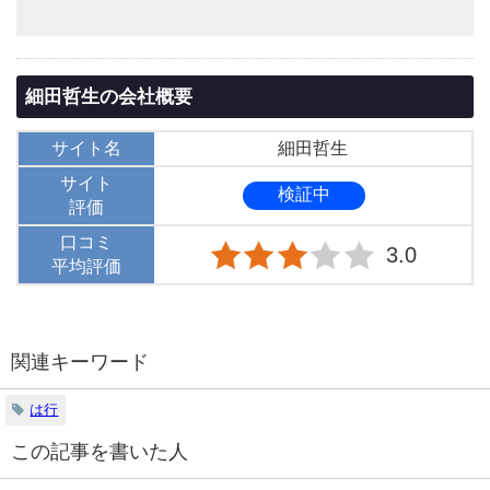
細田哲生の会社概要
サイト名
細田哲生
サイト
検証中
評価
口コミ
3.0
平均評価
関連キーワード
は行
この記事を書いた人