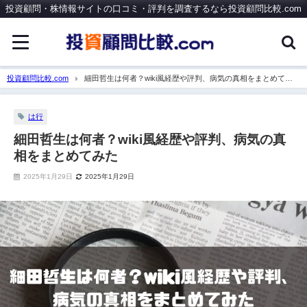
投資顧問・株情報サイトの口コミ・評判を調査するなら投資顧問比較.com
投資顧問比較.com
細田哲生は何者？wiki風経歴や評判、病気の真相をまとめてみ
た
は行
細田哲生は何者？wiki風経歴や評判、病気の真
相をまとめてみた
2025年1月29日
2025年1月29日