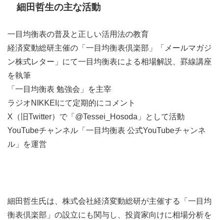
細田哲生の主な活動
一目均衡表の普及と正しい活用法の教育
経済変動総研主催の「一目均衡表倶楽部」「メールマガジ
ン株式レター」にて一目均衡表による相場解説、罫線講座
を執筆
「一目均衡表 勉強会」を主宰
ラジオNIKKEIにて定期的にコメント
X（旧Twitter）で「@Tessei_Hosoda」として活動
YouTubeチャンネル「一目均衡表 公式YouTubeチャンネ
ル」を運営
細田哲生氏は、株式会社経済変動総研が主催する「一目均
衡表倶楽部」の設立にも関与し、投資家向けに相場分析を