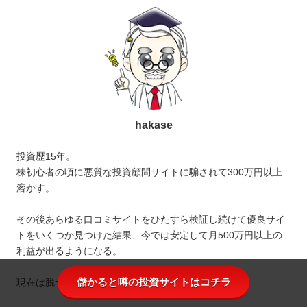
hakase
投資歴15年。
株初心者の頃に悪質な投資顧問サイトに騙されて300万円以上
溶かす。
その後あらゆる口コミサイトをひたすら検証し続けて優良サイ
トをいくつか見つけた結果、今では安定して月500万円以上の
利益が出るようになる。
儲かると噂の投資サイトはコチラ
現在は脱サラして株式投資のみで生活。