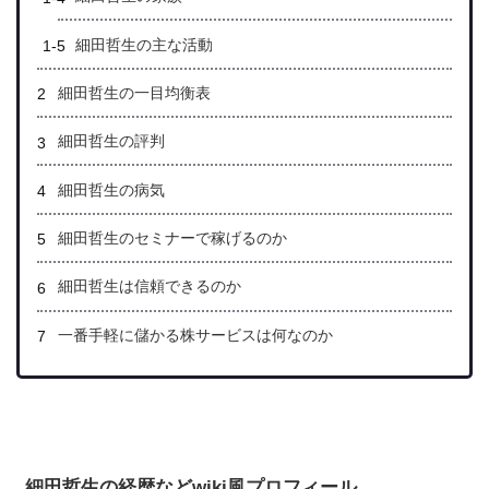
細田哲生の主な活動
細田哲生の一目均衡表
細田哲生の評判
細田哲生の病気
細田哲生のセミナーで稼げるのか
細田哲生は信頼できるのか
一番手軽に儲かる株サービスは何なのか
細田哲生の経歴などwiki風プロフィール