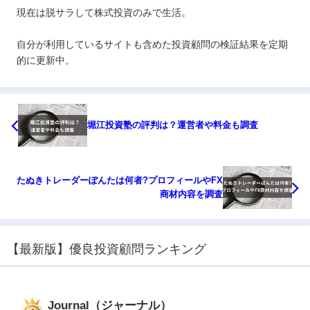
現在は脱サラして株式投資のみで生活。
自分が利用しているサイトも含めた投資顧問の検証結果を定期
的に更新中。
堀江投資塾の評判は？運営者や料金も調査
たぬきトレーダーぽんたは何者?プロフィールやFX
商材内容を調査
【最新版】優良投資顧問ランキング
Journal（ジャーナル）