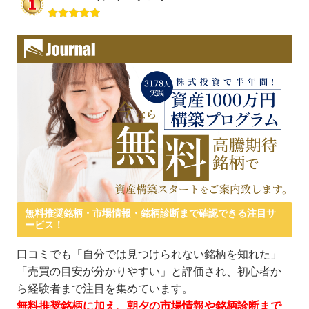
無料推奨銘柄・市場情報・銘柄診断まで確認できる注目サ
ービス！
口コミでも「自分では見つけられない銘柄を知れた」
「売買の目安が分かりやすい」と評価され、初心者か
ら経験者まで注目を集めています。
無料推奨銘柄に加え、朝夕の市場情報や銘柄診断まで