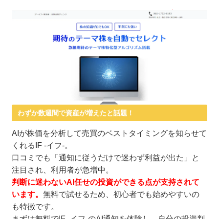
わずか数週間で資産が増えたと話題！
AIが株価を分析して売買のベストタイミングを知らせて
くれるIF -イフ-。
口コミでも「通知に従うだけで迷わず利益が出た」と
注目され、利用者が急増中。
判断に迷わないAI任せの投資ができる点が支持されて
います。
無料で試せるため、初心者でも始めやすいの
も特徴です。
まずは無料でIF -イフ-のAI通知を体験し、自分の投資判