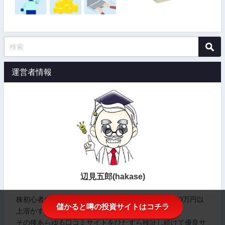
運営者情報
辺見五郎(hakase)
株初心者の頃に悪質な投資顧問サイトに騙されて300万円以
儲かると噂の投資サイトはコチラ
上溶かす。
その後あらゆる口コミサイトをひたすら検証し続けて優良サ