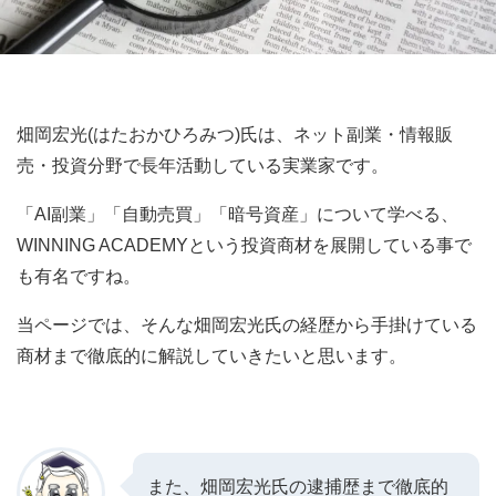
畑岡宏光(はたおかひろみつ)氏は、ネット副業・情報販
売・投資分野で長年活動している実業家です。
「AI副業」「自動売買」「暗号資産」について学べる、
WINNING ACADEMYという投資商材を展開している事で
も有名ですね。
当ページでは、そんな畑岡宏光氏の経歴から手掛けている
商材まで徹底的に解説していきたいと思います。
また、畑岡宏光氏の逮捕歴まで徹底的