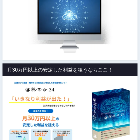
月30万円以上の安定した利益を狙うならここ！