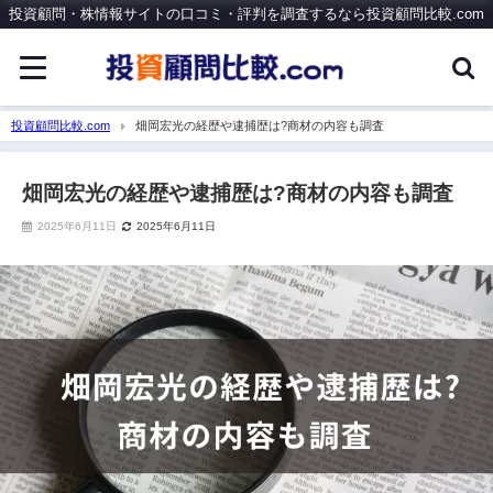
投資顧問・株情報サイトの口コミ・評判を調査するなら投資顧問比較.com
投資顧問比較.com
畑岡宏光の経歴や逮捕歴は?商材の内容も調査
畑岡宏光の経歴や逮捕歴は?商材の内容も調査
2025年6月11日
2025年6月11日