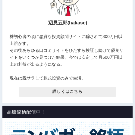
辺見五郎(hakase)
株初心者の頃に悪質な投資顧問サイトに騙されて300万円以
上溶かす。
その後あらゆる口コミサイトをひたすら検証し続けて優良サ
イトをいくつか見つけた結果、今では安定して月500万円以
上の利益が出るようになる。
現在は脱サラして株式投資のみで生活。
詳しくはこちら
高騰銘柄配信中！