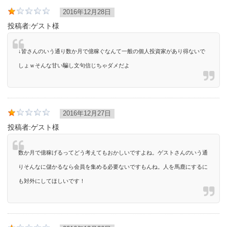
2016年12月28日
投稿者:
ゲスト様
↓皆さんのいう通り数か月で億稼ぐなんて一般の個人投資家があり得ないで
しょｗそんな甘い騙し文句信じちゃダメだよ
2016年12月27日
投稿者:
ゲスト様
数か月で億稼げるってどう考えてもおかしいですよね。ゲストさんのいう通
りそんなに儲かるなら会員を集める必要ないですもんね。人を馬鹿にするに
も対外にしてほしいです！