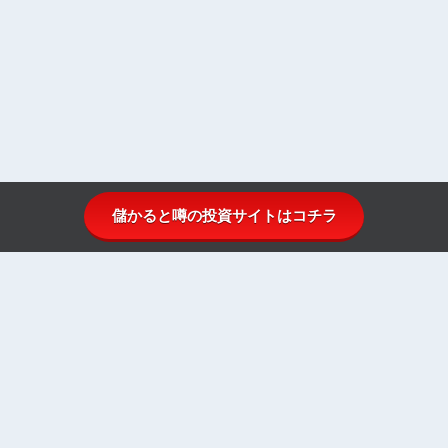
儲かると噂の投資サイトはコチラ
投資顧問比較.comとは
投資顧問ランキング
投資顧問一覧
投資顧問初心者ガイド