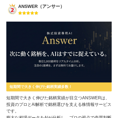
ANSWER（アンサー）
短期間で大きく伸びた銘柄実績多数！
短期間で大きく伸びた銘柄実績が目立つANSWERは、
投資のプロとAI解析で銘柄選びを支える株情報サービス
です。
膨大な相場データをAIが分析し、プロの視点で売買判断