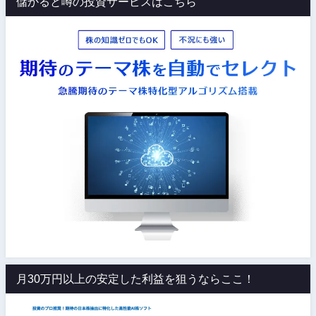
儲かると噂の投資サービスはこちら
月30万円以上の安定した利益を狙うならここ！