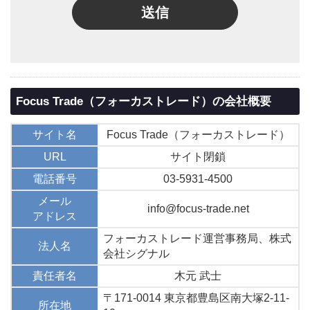
送信
Focus Trade（フォーカストレード）の会社概要
サイト名
Focus Trade（フォーカストレード）
URL
サイト閉鎖
電話番号
03-5931-4500
メール
info@focus-trade.net
アドレス
フォーカストレード運営事務局、株式
法人名
会社シグナル
責任者名
木元 武士
〒171-0014 東京都豊島区南大塚2-11-
所在地