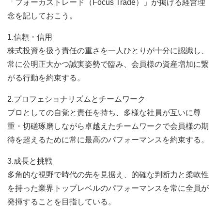
「フォーカストレード（Focus Trade）」が掲げる経営理
念を記しておこう。
1.信頼・信用
株式投資を扱う責任の重さを一人ひとりが十分に認識し、
常に公明正大かつ誠実姿勢で臨み、会員様の資産増加に繋
がる行動を約束する。
2.プロフェショナリズムとチームワーク
プロとしての自覚と責任を持ち、多様な社員が互いに尊
重・切磋琢磨しながら卓越えたチームワークで会員様の期
待を超えるために常に最高のパフォーマンスを約束する。
3.成長と挑戦
多角的な視野で時代の先を見据え、的確な判断力と柔軟性
を持った業界トップレベルのパフォーマンスを常に全員が
発揮することを目指している。