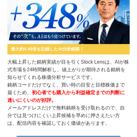
最大約4.48倍を記録したAI分析銘柄！
大幅上昇した銘柄実績が目を引くStock Lensは、AIが株
式市場を24時間解析し、値上がりが期待される銘柄を
知らせてくれる株価分析サービスです。
銘柄コードだけでなく、買い時の目安と目標株価まで
届くため、
初心者でも購入から利益確定までの判断に
迷いにくいのが好評。
メールアドレスだけで無料銘柄を受け取れるので、自
分では見つけにくい上昇候補を早めに押さえたい方
は、配信内容を確認しておく価値があります。