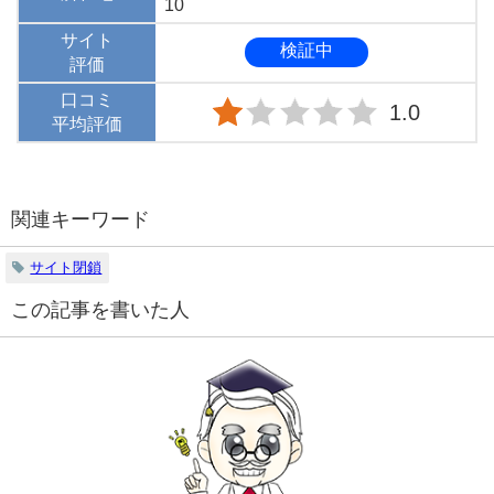
10
サイト
検証中
評価
口コミ
1.0
平均評価
関連キーワード
サイト閉鎖
この記事を書いた人