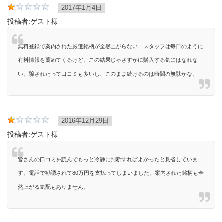
2017年1月4日
投稿者:
ゲスト様
無料登録で案内された厳選銘柄が全然上がらない…スタッフは毎日のように
有料情報を薦めてくるけど、この結果じゃさすがに購入する気にはなれな
い。騙されたって口コミも多いし、このまま続けるのは時間の無駄かな。
2016年12月29日
投稿者:
ゲスト様
皆さんの口コミを読んでもっと冷静に判断すればよかったと反省していま
す。電話で勧誘されて80万円を支払ってしまいました。案内された銘柄も全
然上がる気配もありません。