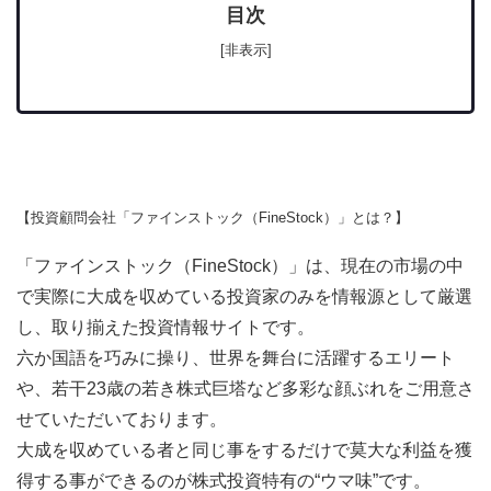
目次
[非表示]
【投資顧問会社「ファインストック（FineStock）」とは？】
「ファインストック（FineStock）」は、現在の市場の中
で実際に大成を収めている投資家のみを情報源として厳選
し、取り揃えた投資情報サイトです。
六か国語を巧みに操り、世界を舞台に活躍するエリート
や、若干23歳の若き株式巨塔など多彩な顔ぶれをご用意さ
せていただいております。
大成を収めている者と同じ事をするだけで莫大な利益を獲
得する事ができるのが株式投資特有の“ウマ味”です。