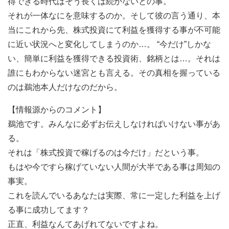
得できる時代はそう長くは続かないとの事。
それが一体なにを意味するのか。そして彼の言う通り、本
当にこれから先、株式投資にて利益を獲得する事が不可能
に近い状況へと変化してしまうのか…。 “今だけ”しかな
い、簡単に利益を獲得できる投資術、銘柄とは…。それは
誰にもわからない迷宮とも言える。その真相を握っている
のは鵜池本人だけなのだから。
【情報源からのコメント】
鵜池です。みんなに必ずお伝えしなければいけない事があ
る。
それは「株式投資で稼げるのは今だけ」だという事。
もはや今ですら稼げていない人間が大半である事は周知の
事実。
これを読んでいるあなたは実際、常に一定した利益を上げ
る事に成功してます？
正直、利益なんてあげれてないですよね。