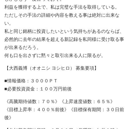
利益を獲得する上で、私は完璧な手法を取得している。
ただしその手法の詳細や内容を教える事は絶対に出来な
い。
私と同じ銘柄に投資したいという気持ちがあるのならば、
必然的に去年の結果を超える新記録を私同様に受け取る事
が出来るだろう。
何も口を出さずに黙々と取引出来る人に限るが。
【大西義博（オオニシ ヨシヒロ） 募集要項】
■情報価格：３０００ＰＴ
■必要投資資金：１００万円前後
《高騰期待値数：７０％》《上昇速度値数：６５％》
《目標上昇率：４００％前後》《目標保有期間：３０日前
後》