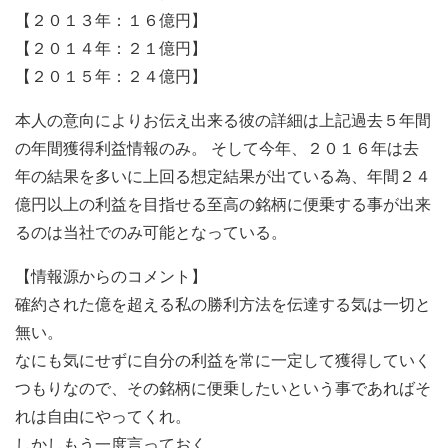
【２０１３年：１６億円】
【２０１４年：２１億円】
【２０１５年：２４億円】
本人の意向によりお伝え出来る彼の詳細は上記過去５年間
の年間獲得利益情報のみ。 そして今年、２０１６年は去
年の結果を多いに上回る想定結果が出ている為、年間２４
億円以上の利益を目指せる至高の銘柄に便乗する事が出来
るのは当社でのみ可能となっている。
【情報源からのコメント】
確約された億を超える私の勝利方法を伝達する気は一切と
無い。
なにも気にせずに自分の利益を常に一定して獲得していく
つもりなので、その銘柄に便乗したいという事であればそ
れは自由にやってくれ。
しかしもう一度言っておく。