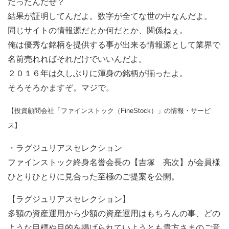
だったんだぜ？
結果が証明してんだよ。数字が全てな世の中なんだよ。
同じサイトの情報源だとか何だとか、関係ねぇ。
俺は優秀な銘柄を提供する事が出来る情報源として業界で
名前売れればそれだけでいいんだよ。
２０１６年は久しぶりに渾身の銘柄が揃ったよ。
そろそろかますぞ。マジで。
【投資顧問会社「ファインストック（FineStock）」の情報・サービ
ス】
・ラグジュリアスセレクション
ファインストック終身名誉会長の【吉塚 亮次】が会員様
ひとりひとりに見合った至極のご提案を公開。
【ラグジュリアスセレクション】
多額の資産運用から少額の資産運用はもちろんの事、どの
ような目標や目的を掲げられていようとも貴方さまのご意