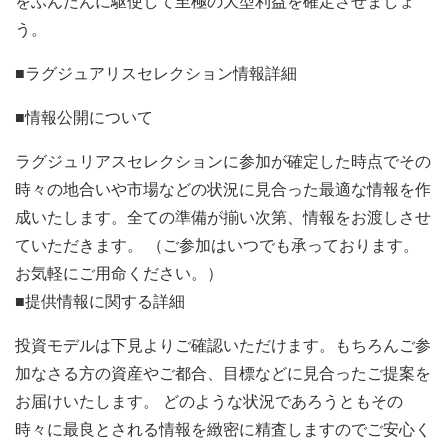
をふんだんに駆使して至極の大型利益を確定させましょ
う。
■ラグジュアリスセレクション情報詳細
■情報公開について
ラグジュリアスセレクションに参加が確定した時点でその
時々の地合いや市場などの状況に見合った最適な情報を作
成いたします。全ての準備が揃い次第、情報をお渡しさせ
ていただきます。 （ご参加はいつでも承っております。
お気軽にご用命ください。）
■提供情報に関する詳細
投資モデルは下見よりご確認いただけます。もちろんご参
加なさる方の資産やご都合、目標などに見合ったご提案を
お届けいたします。 どのような状況であろうともその
時々に最良とされる情報を緻密に精査しますのでご安心く