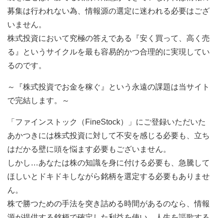
募集は行われない為、情報源の選定に迷われる必要はござ
いません。
株式投資において究極の答えである『安く買って、高く売
る』というサイクルを最も容易的かつ合理的に実現してい
るのです。
～『株式投資でお金を稼ぐ』という永遠の課題は当サイト
で完結します。～
「ファインストック（FineStock）」にご登録いただいた
あかつきには株式投資に対して不安を感じる必要も、立ち
はだかる壁に頭を悩ます必要もございません。
しかし…あなたは株の知識を身に付ける必要も、急騰して
ほしいとドキドキしながら銘柄を選定する必要もありませ
ん。
株で勝つための手法を突き詰める時間があるのなら、情報
源が提供する銘柄で確定した利益を使い、人生を謳歌する