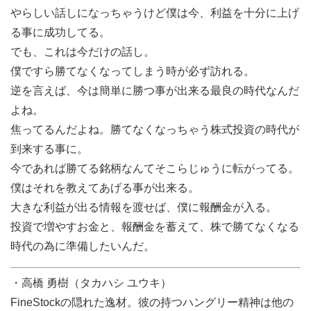
やらしい話しになっちゃうけど僕は今、利益を十分に上げ
る事に成功してる。
でも、これは今だけの話し。
僕ですら勝てなくなってしまう時が必ず訪れる。
逆を言えば、今は簡単に勝つ事が出来る最良の時代なんだ
よね。
焦ってるんだよね。勝てなくなっちゃう株式投資の時代が
到来する事に。
今であれば勝てる銘柄なんてそこらじゅうに転がってる。
僕はそれを教えてあげる事が出来る。
大きな利益が出る情報を渡せば、僕に報酬金が入る。
投資で増やすお金と、報酬金を蓄えて、株で勝てなくなる
時代の為に準備したいんだ。
・高橋 勇樹（タカハシ ユウキ）
FineStockの隠れた逸材。彼の持つハングリー精神は他の