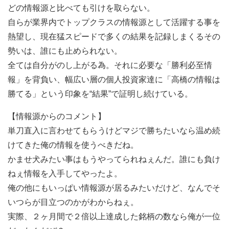
どの情報源と比べても引けを取らない。
自らが業界内でトップクラスの情報源として活躍する事を
熱望し、現在猛スピードで多くの結果を記録しまくるその
勢いは、誰にも止められない。
全ては自分がのし上がる為。それに必要な「勝利必至情
報」を背負い、幅広い層の個人投資家達に「高橋の情報は
勝てる」という印象を“結果”で証明し続けている。
【情報源からのコメント】
単刀直入に言わせてもらうけどマジで勝ちたいなら温め続
けてきた俺の情報を使うべきだね。
かませ犬みたい事はもうやってられねぇんだ。誰にも負け
ねぇ情報を入手してやったよ。
俺の他にもいっぱい情報源が居るみたいだけど、なんでそ
いつらが目立つのかがわからねぇ。
実際、２ヶ月間で２倍以上達成した銘柄の数なら俺が一位