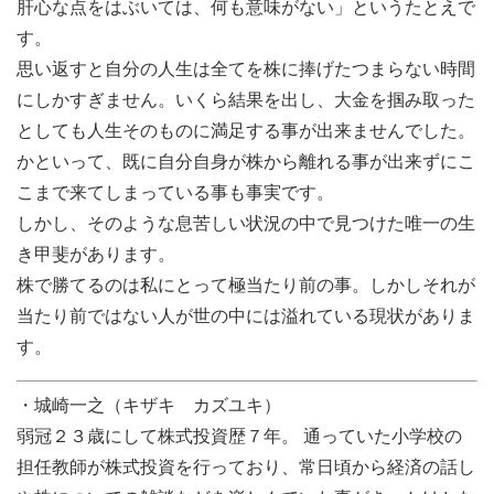
肝心な点をはぶいては、何も意味がない」というたとえで
す。
思い返すと自分の人生は全てを株に捧げたつまらない時間
にしかすぎません。いくら結果を出し、大金を掴み取った
としても人生そのものに満足する事が出来ませんでした。
かといって、既に自分自身が株から離れる事が出来ずにこ
こまで来てしまっている事も事実です。
しかし、そのような息苦しい状況の中で見つけた唯一の生
き甲斐があります。
株で勝てるのは私にとって極当たり前の事。しかしそれが
当たり前ではない人が世の中には溢れている現状がありま
す。
・城崎一之（キザキ カズユキ）
弱冠２３歳にして株式投資歴７年。 通っていた小学校の
担任教師が株式投資を行っており、常日頃から経済の話し