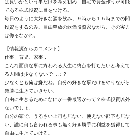
ば良いかという事だけを考え初め、自宅で資金作りが可能
である株式投資に目をつける。
毎日のように大好きな酒を飲み、９時から１５時までの間
投資をするのみ。自由奔放の飲酒投資家ながら、その実力
は侮るなかれ。
【情報源からのコメント】
仕事、育児、家事…
こんな面倒な事に終われる人生に終点を打ちたいと考えて
る人間は少なくないでしょ？
少なくとも俺は嫌だね。自分の好きな事だけをやりながら
楽勝に生きていきたい。
自由に生きるためになにが一番最適かって？株式投資以外
ないでしょ。
自分の家で、うるさい上司も居ない、使えない部下も居な
い、誰に何も言われる事も無く好き勝手に利益を獲得して
自由に生きていける。