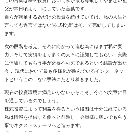
この言葉は株式投資において私が最も尊敬してやまない祖
父が常日頃より口にしていた言葉です。
自らが満足する為だけの投資を続けていては、私の人生と
言っても過言ではない“株式投資”はそこで完結してしまい
ます。
次の段階を考え、それに向かって進む為にはまず私の実
力、そして実績をより多くの人々に認知してもらい、実際
に体験してもらう事が必要不可欠であるという結論が出た
今… 現代において最も多様化が進んでいるインターネッ
トというこの上ない手法にたどり着きました。
現在の投資環境に満足いかないからこそ、今この文章に目
を通しているのでしょう。
株式投資によって利益を得るという段階は十分に経ている
私は情報を提供する側へと前進し、会員様に稼いでもらう
事でネクストステージへと進みます。