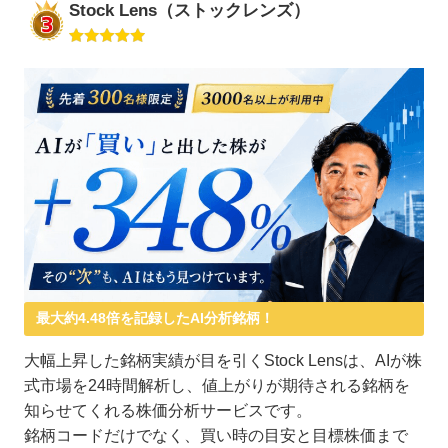
Stock Lens（ストックレンズ）
最大約4.48倍を記録したAI分析銘柄！
大幅上昇した銘柄実績が目を引くStock Lensは、AIが株
式市場を24時間解析し、値上がりが期待される銘柄を
知らせてくれる株価分析サービスです。
銘柄コードだけでなく、買い時の目安と目標株価まで