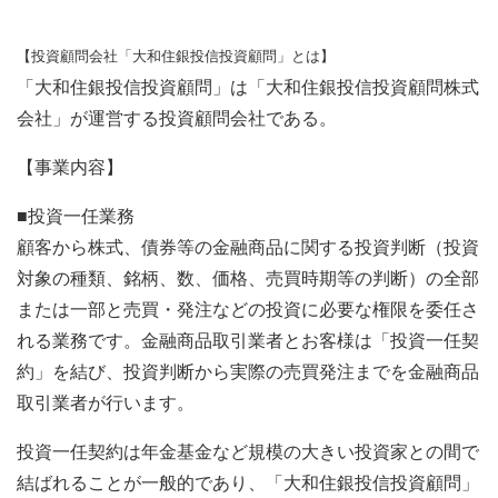
【投資顧問会社「大和住銀投信投資顧問」とは】
「大和住銀投信投資顧問」は「大和住銀投信投資顧問株式
会社」が運営する投資顧問会社である。
【事業内容】
■投資一任業務
顧客から株式、債券等の金融商品に関する投資判断（投資
対象の種類、銘柄、数、価格、売買時期等の判断）の全部
または一部と売買・発注などの投資に必要な権限を委任さ
れる業務です。金融商品取引業者とお客様は「投資一任契
約」を結び、投資判断から実際の売買発注までを金融商品
取引業者が行います。
投資一任契約は年金基金など規模の大きい投資家との間で
結ばれることが一般的であり、「大和住銀投信投資顧問」