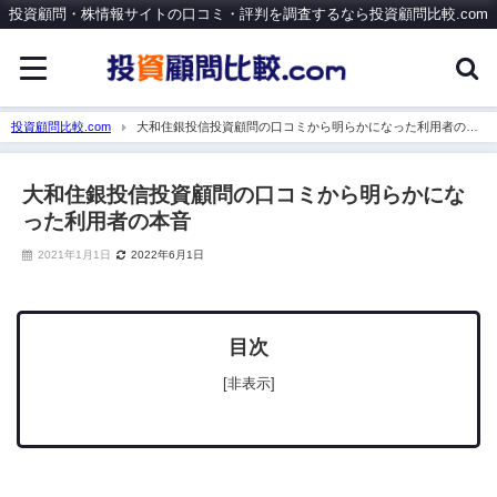
投資顧問・株情報サイトの口コミ・評判を調査するなら投資顧問比較.com
投資顧問比較.com
大和住銀投信投資顧問の口コミから明らかになった利用者の本
音
大和住銀投信投資顧問の口コミから明らかにな
った利用者の本音
2021年1月1日
2022年6月1日
目次
[非表示]