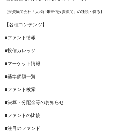
【投資顧問会社「大和住銀投信投資顧問」の種類・特徴】
【各種コンテンツ】
■ファンド情報
■投信カレッジ
■マーケット情報
■基準価額一覧
■ファンド検索
■決算・分配金等のお知らせ
■ファンドの比較
■注目のファンド