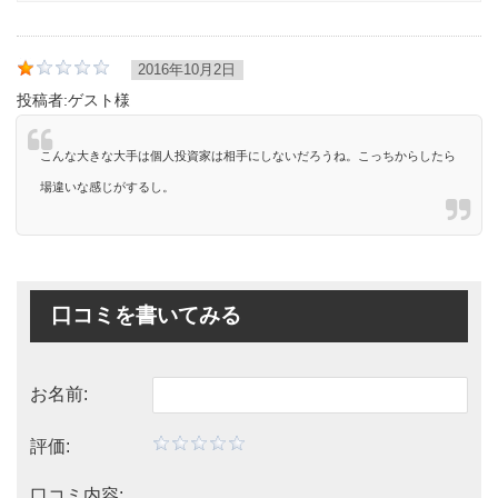
2016年10月2日
投稿者:
ゲスト様
こんな大きな大手は個人投資家は相手にしないだろうね。こっちからしたら
場違いな感じがするし。
口コミを書いてみる
お名前:
評価:
口コミ内容: