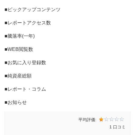
■ピックアップコンテンツ
■レポートアクセス数
■騰落率(一年)
■WEB閲覧数
■お気に入り登録数
■純資産総額
■レポート・コラム
■お知らせ
平均評価:
1 口コミ