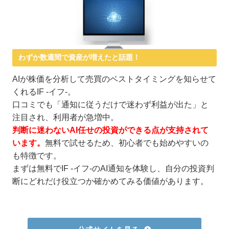
わずか数週間で資産が増えたと話題！
AIが株価を分析して売買のベストタイミングを知らせて
くれるIF -イフ-。
口コミでも「通知に従うだけで迷わず利益が出た」と
注目され、利用者が急増中。
判断に迷わないAI任せの投資ができる点が支持されて
います。
無料で試せるため、初心者でも始めやすいの
も特徴です。
まずは無料でIF -イフ-のAI通知を体験し、自分の投資判
断にどれだけ役立つか確かめてみる価値があります。