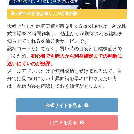
最大約4.48倍を記録したAI分析銘柄！
大幅上昇した銘柄実績が目を引くStock Lensは、AIが株
式市場を24時間解析し、値上がりが期待される銘柄を
知らせてくれる株価分析サービスです。
銘柄コードだけでなく、買い時の目安と目標株価まで
届くため、
初心者でも購入から利益確定までの判断に
迷いにくいのが好評。
メールアドレスだけで無料銘柄を受け取れるので、自
分では見つけにくい上昇候補を早めに押さえたい方
は、配信内容を確認しておく価値があります。
公式サイトを見る
口コミを見る