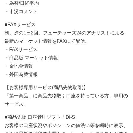
・為替/日経平均
・市況コメント
■FAXサービス
朝、夕の1日2回。フューチャーズ24のアナリストによる
最新のマーケット情報をFAXにて配信。
・FAXサービス
・商品版 マーケット情報
・金地金情報
・外国為替情報
【お客様専用サービス(商品先物取引)】
「第一商品」に商品先物取引口座を持っている方、専用の
サービス。
■商品先物 口座管理ソフト「Di-S」
お客様の口座状況やポジションの値洗い等を瞬時に表示、