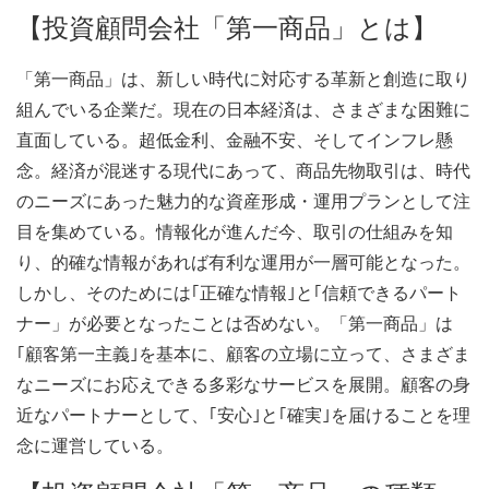
【投資顧問会社「第一商品」とは】
「第一商品」は、新しい時代に対応する革新と創造に取り
組んでいる企業だ。現在の日本経済は、さまざまな困難に
直面している。超低金利、金融不安、そしてインフレ懸
念。経済が混迷する現代にあって、商品先物取引は、時代
のニーズにあった魅力的な資産形成・運用プランとして注
目を集めている。情報化が進んだ今、取引の仕組みを知
り、的確な情報があれば有利な運用が一層可能となった。
しかし、そのためには｢正確な情報｣と｢信頼できるパート
ナー」が必要となったことは否めない。「第一商品」は
｢顧客第一主義｣を基本に、顧客の立場に立って、さまざま
なニーズにお応えできる多彩なサービスを展開。顧客の身
近なパートナーとして、｢安心｣と｢確実｣を届けることを理
念に運営している。