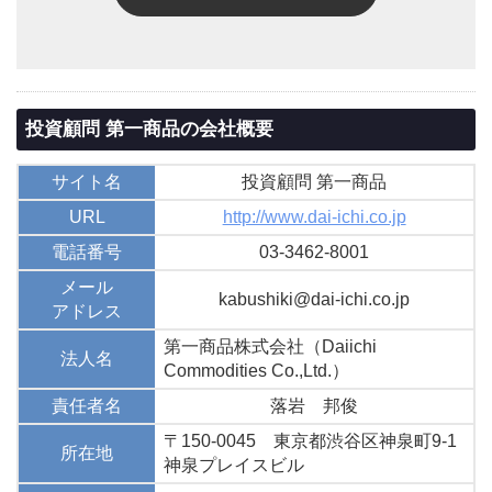
投資顧問 第一商品の会社概要
サイト名
投資顧問 第一商品
URL
http://www.dai-ichi.co.jp
電話番号
03-3462-8001
メール
kabushiki@dai-ichi.co.jp
アドレス
第一商品株式会社（Daiichi
法人名
Commodities Co.,Ltd.）
責任者名
落岩 邦俊
〒150-0045 東京都渋谷区神泉町9-1
所在地
神泉プレイスビル