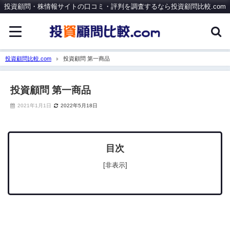
投資顧問・株情報サイトの口コミ・評判を調査するなら投資顧問比較.com
投資顧問比較.com
投資顧問 第一商品
投資顧問 第一商品
2021年1月1日
2022年5月18日
目次
[非表示]