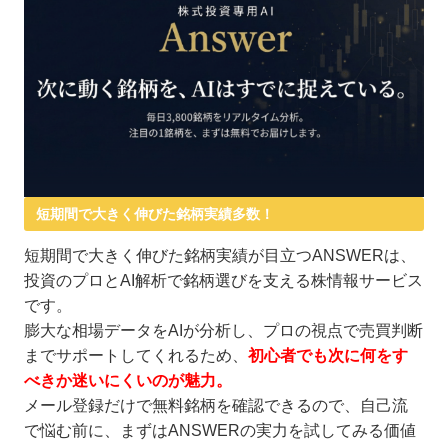
短期間で大きく伸びた銘柄実績多数！
短期間で大きく伸びた銘柄実績が目立つANSWERは、
投資のプロとAI解析で銘柄選びを支える株情報サービス
です。
膨大な相場データをAIが分析し、プロの視点で売買判断
までサポートしてくれるため、
初心者でも次に何をす
べきか迷いにくいのが魅力。
メール登録だけで無料銘柄を確認できるので、自己流
で悩む前に、まずはANSWERの実力を試してみる価値