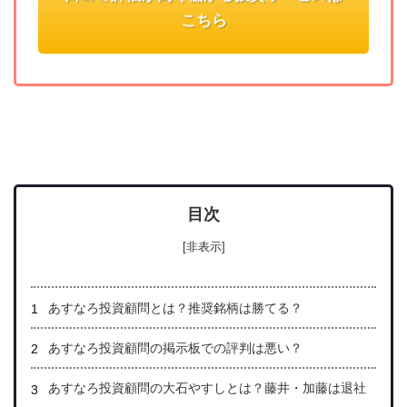
こちら
目次
[非表示]
あすなろ投資顧問とは？推奨銘柄は勝てる？
あすなろ投資顧問の掲示板での評判は悪い？
あすなろ投資顧問の大石やすしとは？藤井・加藤は退社