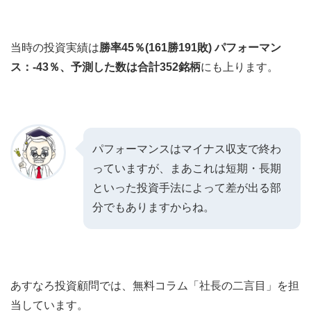
当時の投資実績は
勝率45％(161勝191敗) パフォーマン
ス：-43％、予測した数は合計352銘柄
にも上ります。
パフォーマンスはマイナス収支で終わ
っていますが、まあこれは短期・長期
といった投資手法によって差が出る部
分でもありますからね。
あすなろ投資顧問では、無料コラム「社長の二言目」を担
当しています。