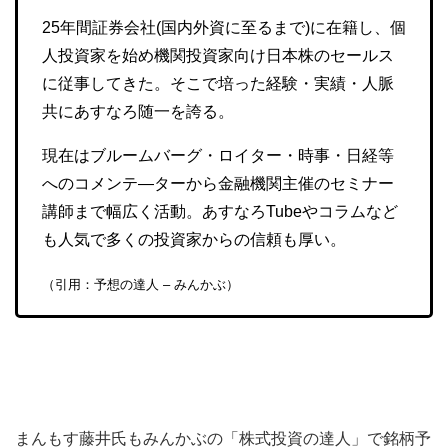
25年間証券会社(国内外資に至るまで)に在籍し、個
人投資家を始め機関投資家向け日本株のセールス
に従事してきた。そこで培った経験・実績・人脈
共にあすなろ随一を誇る。
現在はブルームバーグ・ロイター・時事・日経等
へのコメンテ―ターから金融機関主催のセミナー
講師まで幅広く活動。あすなろTubeやコラムなど
も人気で多くの投資家からの信頼も厚い。
（引用：予想の達人 – みんかぶ）
まんもす藤井氏もみんかぶの「株式投資の達人」で銘柄予