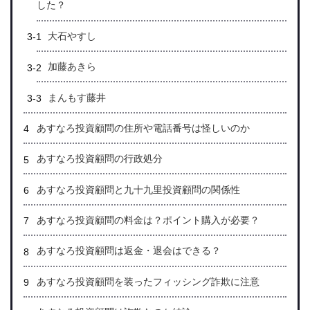
した？
大石やすし
加藤あきら
まんもす藤井
あすなろ投資顧問の住所や電話番号は怪しいのか
あすなろ投資顧問の行政処分
あすなろ投資顧問と九十九里投資顧問の関係性
あすなろ投資顧問の料金は？ポイント購入が必要？
あすなろ投資顧問は返金・退会はできる？
あすなろ投資顧問を装ったフィッシング詐欺に注意