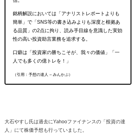
信。
銘柄解説においては「アナリストレポートよりも
簡単」で「SNS等の書き込みよりも深度と根拠あ
る品質」の2点に拘り、読み手目線を意識した実効
性の高い投資助言業務を追求する。
口癖は「投資家の勝ちこそが、我々の価値」「一
人でも多くの億トレを！」
（引用：予想の達人 – みんかぶ）
大石やすし氏は過去にYahooファイナンスの「投資の達
人」にて株価予想も行っていました。