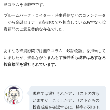
測コラムを連載中です。
ブルームバーク・ロイター・時事通信などのコメンテータ
ーから金融セミナーの講師までを担当しているあすなろ投
資顧問のご意見番的な存在でした。
あすなろ投資顧問では無料コラム「銭話物語」を担当して
いましたが、残念ながら
まんもす藤井氏も現在はあすなろ
投資顧問を退社されています。
現在では退社されたアナリストの方も
いますが、こうしたアナリストたちの
投資成績を確認するに、勝率が50％も