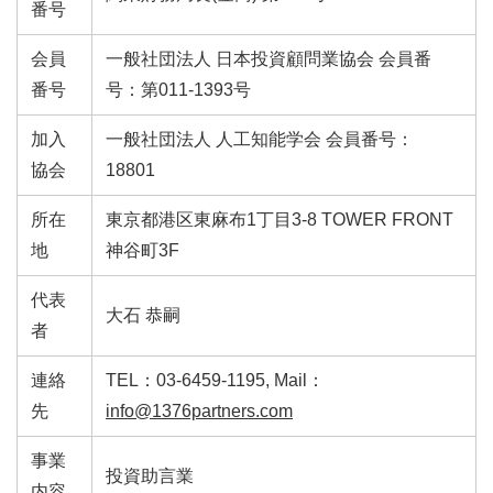
番号
会員
一般社団法人 日本投資顧問業協会 会員番
番号
号：第011-1393号
加入
一般社団法人 人工知能学会 会員番号：
協会
18801
所在
東京都港区東麻布1丁目3-8 TOWER FRONT
地
神谷町3F
代表
大石 恭嗣
者
連絡
TEL：03-6459-1195, Mail：
先
info@1376partners.com
事業
投資助言業
内容