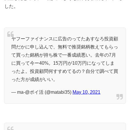
した。
ヤフーファイナンスに広告のってたあすなろ投資顧
問だかに申し込んで、無料で推奨銘柄教えてもらっ
て買った銘柄が持ち株で一番成績悪い。去年の7月
に買って今ー40%。15万円が10万円になってしま
ったよ。投資顧問何すすめてるの？自分で調べて買
った方が成績がいい。
— ma-@ポイ活 (@matabi35)
May 10, 2021