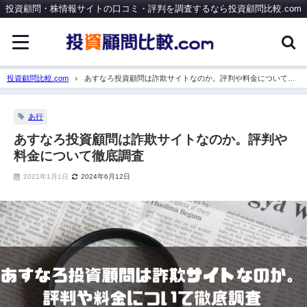
投資顧問・株情報サイトの口コミ・評判を調査するなら投資顧問比較.com
投資顧問比較.com
あすなろ投資顧問は詐欺サイトなのか。評判や料金について徹
底調査
あ行
あすなろ投資顧問は詐欺サイトなのか。評判や
料金について徹底調査
2021年1月1日
2024年6月12日