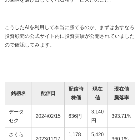
こうしたAIを利用して本当に勝てるのか、まずはあすなろ
投資顧問の公式サイト内に投資実績が公開されていました
ので確認してみます。
配信時
現在
現在値
銘柄名
配信日
株価
値
騰落率
データ
3,140
2024/02/15
636円
393.71%
セク
円
さくら
1,178
5,420
2023/11/17
360.1%