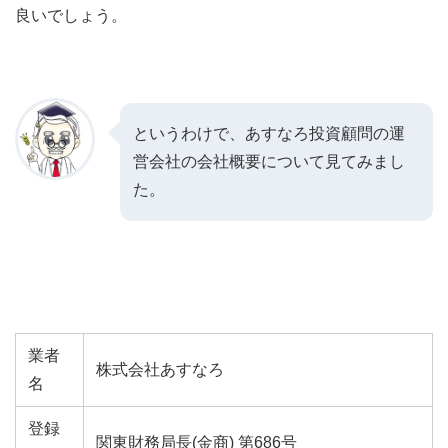
良いでしょう。
というわけで、あすなろ投資顧問の運
営会社の会社概要について見てみまし
た。
業者
株式会社あすなろ
名
登録
関東財務局長(金商) 第686号