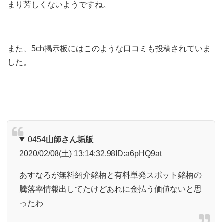
まり芳しくないようですね。
また、5ch掲示板にはこのような口コミも投稿されていま
した。
0454
山師さん
垢版
2020/02/08(土) 13:14:32.98
ID:a6pHQ9at
あすなろが無料紹介銘柄と有料単発スポット銘柄の
騰落率情報出してたけどあれに金払う価値ないと思
ったわ