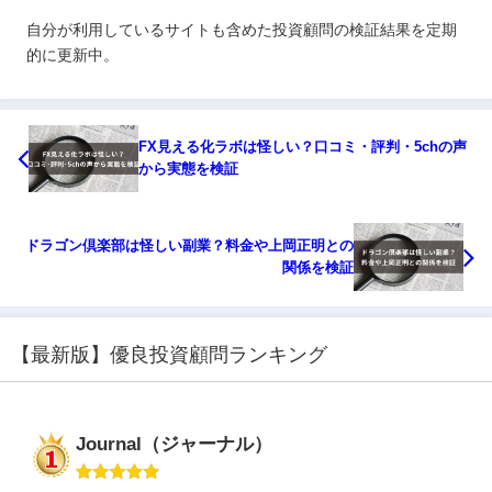
自分が利用しているサイトも含めた投資顧問の検証結果を定期
的に更新中。
FX見える化ラボは怪しい？口コミ・評判・5chの声
から実態を検証
ドラゴン倶楽部は怪しい副業？料金や上岡正明との
関係を検証
【最新版】優良投資顧問ランキング
Journal（ジャーナル）