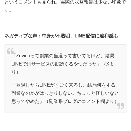
というコメントも見られ、実際の収益報告は少ない印象で
す。
ネガティブな声：中身が不透明、LINE配信に違和感も
「Zevicoって副業の当選って書いてるけど、結局
LINEで別サービスの勧誘くるやつだった」（Xよ
り）
「登録したらLINEがすごく来るし、結局何をする
副業なのかがはっきりしない。ちょっと怪しいなと
思ってやめた」（副業系ブログのコメント欄より）