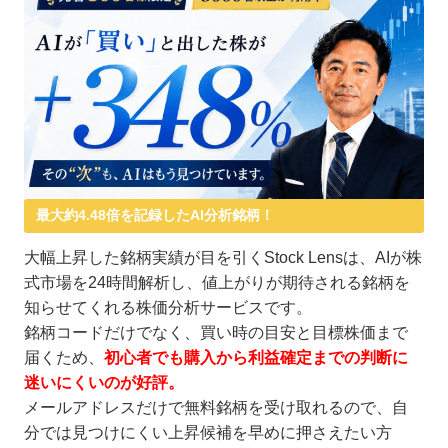
最大約4.48倍を記録したAI分析銘柄！
大幅上昇した銘柄実績が目を引くStock Lensは、AIが株
式市場を24時間解析し、値上がりが期待される銘柄を
知らせてくれる株価分析サービスです。
銘柄コードだけでなく、買い時の目安と目標株価まで
届くため、
初心者でも購入から利益確定までの判断に
迷いにくいのが好評。
メールアドレスだけで無料銘柄を受け取れるので、自
分では見つけにくい上昇候補を早めに押さえたい方