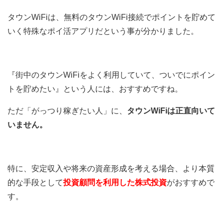
タウンWiFiは、無料のタウンWiFi接続でポイントを貯めて
いく特殊なポイ活アプリだという事が分かりました。
『街中のタウンWiFiをよく利用していて、ついでにポイン
トを貯めたい』という人には、おすすめですね。
ただ「がっつり稼ぎたい人」に、
タウンWiFiは正直向いて
いません。
特に、安定収入や将来の資産形成を考える場合、より本質
的な手段として
投資顧問を利用した株式投資
がおすすめで
す。