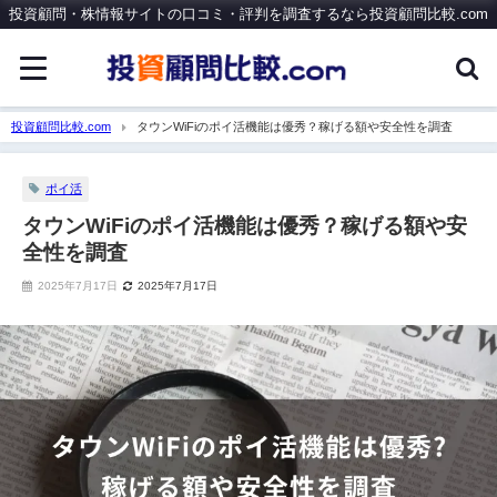
投資顧問・株情報サイトの口コミ・評判を調査するなら投資顧問比較.com
投資顧問比較.com
タウンWiFiのポイ活機能は優秀？稼げる額や安全性を調査
ポイ活
タウンWiFiのポイ活機能は優秀？稼げる額や安
全性を調査
2025年7月17日
2025年7月17日