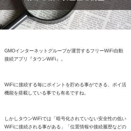
GMOインターネットグループが運営するフリーWiFi自動
接続アプリ『タウンWiFi』。
WiFiに接続する毎にポイントを貯める事ができる、ポイ活
機能を搭載している事でも有名ですね。
しかしタウンWiFiでは「暗号化されていない安全性の低い
WiFiに接続される事がある」「位置情報や接続履歴などの