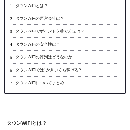
タウンWiFiとは？
タウンWiFiの運営会社は？
タウンWiFiでポイントを稼ぐ
方法は？
タウンWiFi
の安全性は？
タウンWiFi
の評判はどうなのか
タウンWiFiでは1か月いくら稼げる?
タウンWiFiについてまとめ
タウンWiFiとは？