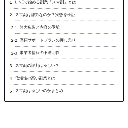
LINEで始める副業「スマ副」とは
スマ副は詐欺なのか？実態を検証
誇大広告と内容の乖離
高額サポートプランの押し売り
事業者情報の不透明性
スマ副の評判は怪しい？
信頼性の高い副業とは
スマ副は怪しいのかまとめ