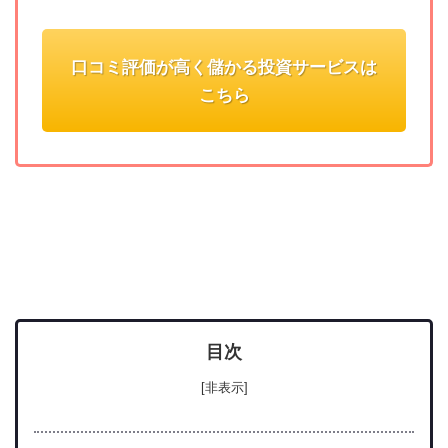
口コミ評価が高く儲かる投資サービスは
こちら
目次
[非表示]