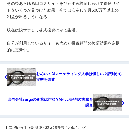
その後あらゆる口コミサイトをひたすら検証し続けて優良サイ
トをいくつか見つけた結果、今では安定して月500万円以上の
利益が出るようになる。
現在は脱サラして株式投資のみで生活。
自分が利用しているサイトも含めた投資顧問の検証結果を定期
的に更新中。
むめいのAIマーケティング大学は怪しい？評判から
実態を調査
合同会社surgeの副業は詐欺？怪しい評判の実態を
調査
【最新版】優良投資顧問ランキング