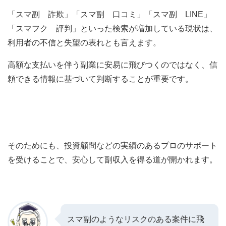
「スマ副 詐欺」「スマ副 口コミ」「スマ副 LINE」
「スマフク 評判」といった検索が増加している現状は、
利用者の不信と失望の表れとも言えます。
高額な支払いを伴う副業に安易に飛びつくのではなく、信
頼できる情報に基づいて判断することが重要です。
そのためにも、投資顧問などの実績のあるプロのサポート
を受けることで、安心して副収入を得る道が開かれます。
スマ副のようなリスクのある案件に飛