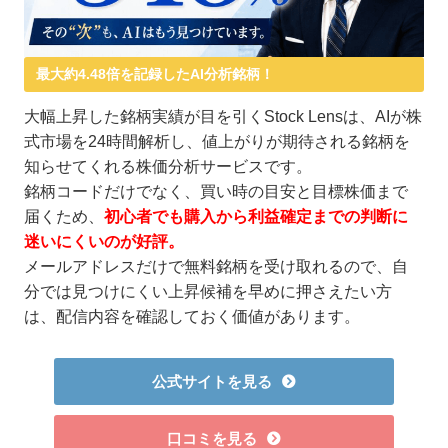
最大約4.48倍を記録したAI分析銘柄！
大幅上昇した銘柄実績が目を引くStock Lensは、AIが株
式市場を24時間解析し、値上がりが期待される銘柄を
知らせてくれる株価分析サービスです。
銘柄コードだけでなく、買い時の目安と目標株価まで
届くため、
初心者でも購入から利益確定までの判断に
迷いにくいのが好評。
メールアドレスだけで無料銘柄を受け取れるので、自
分では見つけにくい上昇候補を早めに押さえたい方
は、配信内容を確認しておく価値があります。
公式サイトを見る
口コミを見る