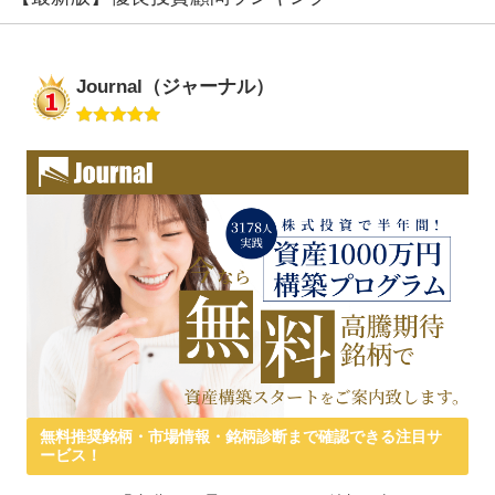
Journal（ジャーナル）
無料推奨銘柄・市場情報・銘柄診断まで確認できる注目サ
ービス！