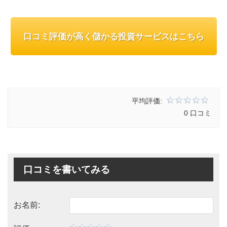
口コミ評価が高く儲かる投資サービスはこちら
平均評価:
0 口コミ
口コミを書いてみる
お名前: