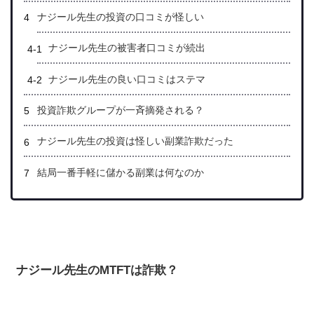
ナジール先生の投資の口コミが怪しい
ナジール先生の被害者口コミが続出
ナジール先生の良い口コミはステマ
投資詐欺グループが一斉摘発される？
ナジール先生の投資は怪しい副業詐欺だった
結局一番手軽に儲かる副業は何なのか
ナジール先生のMTFTは詐欺？