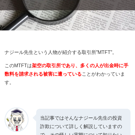
ナジール先生という人物が紹介する取引所”
MTFT”。
このMTFTは
架空の取引所であり、
多くの人が出金時に手
数料を請求される被害に遭っている
ことがわかっていま
す。
当記事ではそんなナジール先生の投資
詐欺について詳しく解説していますの
で、その怪しい実態について知りたい