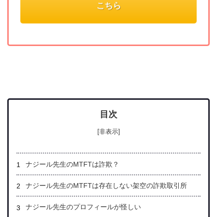
こちら
目次
[非表示]
ナジール先生のMTFTは詐欺？
ナジール先生のMTFTは存在しない架空の詐欺取引所
ナジール先生のプロフィールが怪しい