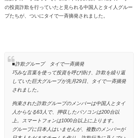
の投資詐欺を行っていたと見られる中国人とタイ人グルー
プたちが、ついにタイで一斉摘発されました。
■詐欺グループ タイで一斉摘発
巧みな言葉を使って投資を呼び掛け、詐欺を繰り返
していた巨大グループが先月29日、タイで一斉摘発
されました。
拘束された詐欺グループのメンバーは中国人とタイ
人からなる63人で、押収したパソコンは200台以
上。スマートフォンは1000台以上に上ります。
グループに日本人はいませんが、複数のメンバーが
日本人をだますチームを作り、詐欺行為に及んでい