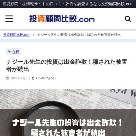
投資顧問・株情報サイトの口コミ・評判を調査するなら投資顧問比較.com
投資顧問比較.com
ナジール先生の投資は出金詐欺！騙された被害者が続出
な行
ナジール先生の投資は出金詐欺！騙された被害
者が続出
2024年7月5日
2024年7月5日