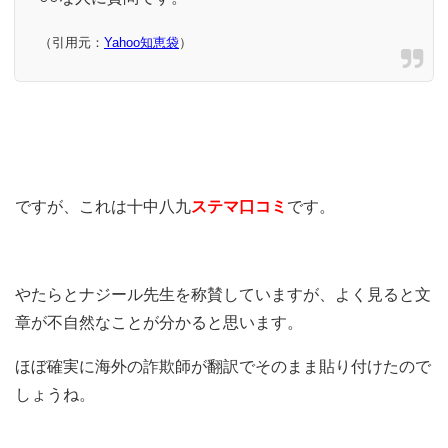
（引用元：
Yahoo知恵袋
）
ですが、これは十中八九
ステマ口コミ
です。
やたらとナジール先生を称賛していますが、よく見ると文
章が不自然なことが分かると思います。
ほぼ確実に海外の詐欺師が翻訳でそのまま貼り付けたので
しょうね。