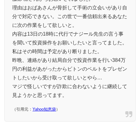
理由はおばあさんが骨折して手術の立会いがあり自
分で対応できない。この世で一番信頼出来るあなた
に次の作業をして欲しいと。
内容は13日の18時に代行でナジール先生の言う事
を聞いて投資操作をお願いしたいと言ってました。
私はその時間は予定があり断りました。
昨晩、連絡があり結局自分で投資作業を行い384万
円の利益があがったからビトンのベルトをプレゼン
トしたいから受け取って欲しいとやら…
マジで怪しいですが詐欺に合わないように継続して
見ようかと思ってます。
（引用元：
Yahoo知恵袋
）