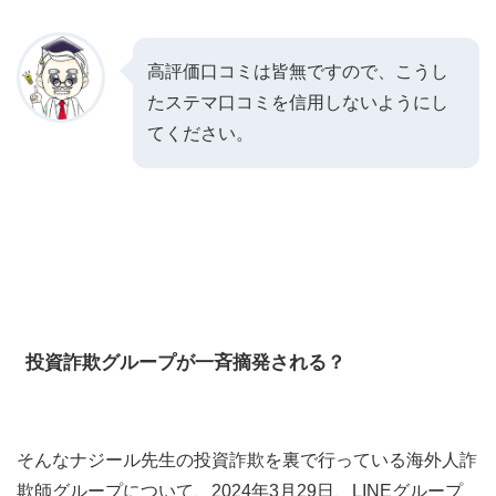
高評価口コミは皆無ですので、こうし
たステマ口コミを信用しないようにし
てください。
投資詐欺グループが一斉摘発される？
そんなナジール先生の投資詐欺を裏で行っている海外人詐
欺師グループについて、2024年3月29日、LINEグループ