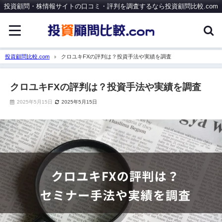
投資顧問・株情報サイトの口コミ・評判を調査するなら投資顧問比較.com
投資顧問比較.com
クロユキFXの評判は？投資手法や実績を調査
クロユキFXの評判は？投資手法や実績を調査
2025年5月15日
2025年5月15日