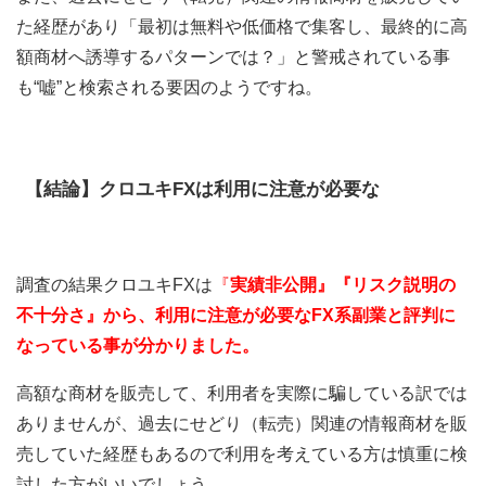
た経歴があり「最初は無料や低価格で集客し、最終的に高
額商材へ誘導するパターンでは？」と警戒されている事
も“嘘”と検索される要因のようですね。
【結論】
クロユキFXは利用に注意が必要な
FX系副業
調査の結果クロユキFXは
『
実績非公開』『リスク説明の
不十分さ』から、利用に注意が必要な
FX系副業と評判に
なっている事が分かりました。
高額な商材を販売して、利用者を実際に騙している訳では
ありませんが、過去にせどり（転売）関連の情報商材を販
売していた経歴もあるので利用を考えている方は慎重に検
討した方がいいでしょう。