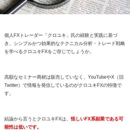
個人FXトレーダー「クロユキ」氏の経験と実践に基づ
き、シンプルかつ効果的なテクニカル分析・トレード戦略
を学べるクロユキFXをご存じでしょうか
。
高額なセミナー商材は販売していなく、YouTubeやX（旧
Twitter）で情報を発信しているのがクロユキFXの特徴で
す。
結論から言うとクロユキFXは、
怪しい
FX系副業
である可
能性は低い
です。