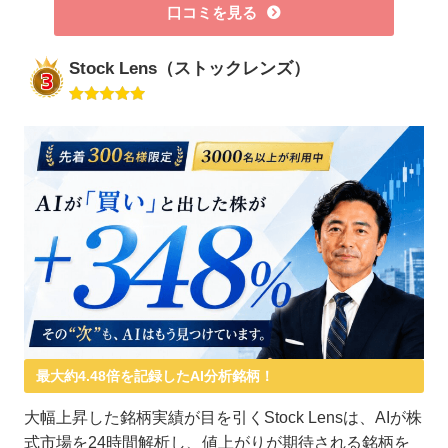
口コミを見る
Stock Lens（ストックレンズ）
最大約4.48倍を記録したAI分析銘柄！
大幅上昇した銘柄実績が目を引くStock Lensは、AIが株
式市場を24時間解析し、値上がりが期待される銘柄を