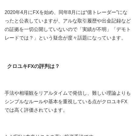
2020年4月にFXを始め、同年8月には“億トレーダー”にな
ったと公表していますが、アルな取引履歴や出金記録など
の証拠を一切公開していないので「実績が不明」「デモト
レードでは？」という疑念が度々話題になっています。
クロユキFXの評判は？
手法や相場観をリアルタイムで発信し、難しい理論よりも
シンプルなルールや基本を重視している点が
クロユキFX
では高く評価されています。