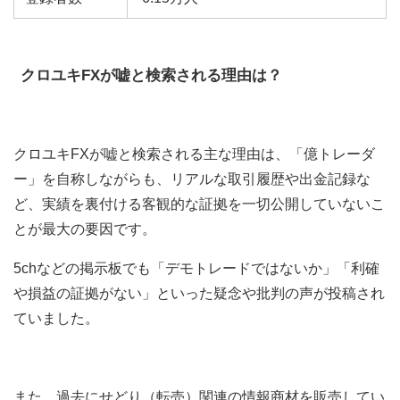
クロユキFX
が嘘と検索される理由は？
クロユキFXが嘘と検索される主な理由は、「億トレーダ
ー」を自称しながらも、リアルな取引履歴や出金記録な
ど、実績を裏付ける客観的な証拠を一切公開していないこ
とが最大の要因です。
5chなどの掲示板でも「デモトレードではないか」「利確
や損益の証拠がない」といった疑念や批判の声が投稿され
ていました。
また、過去にせどり（転売）関連の情報商材を販売してい