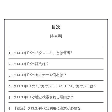
目次
[非表示]
クロユキFXの「クロユキ」とは何者?
クロユキFXの評判は？
クロユキFXのセミナーや商材は
？
クロユキFXのXアカウント・YouTubeアカウントは？
クロユキFX
が嘘と検索される理由は？
【結論】
クロユキFXは利用に注意が必要な
FX系副業