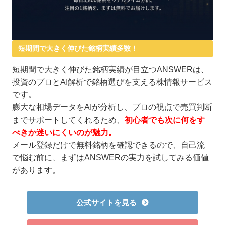
短期間で大きく伸びた銘柄実績多数！
短期間で大きく伸びた銘柄実績が目立つANSWERは、
投資のプロとAI解析で銘柄選びを支える株情報サービス
です。
膨大な相場データをAIが分析し、プロの視点で売買判断
までサポートしてくれるため、
初心者でも次に何をす
べきか迷いにくいのが魅力。
メール登録だけで無料銘柄を確認できるので、自己流
で悩む前に、まずはANSWERの実力を試してみる価値
があります。
公式サイトを見る