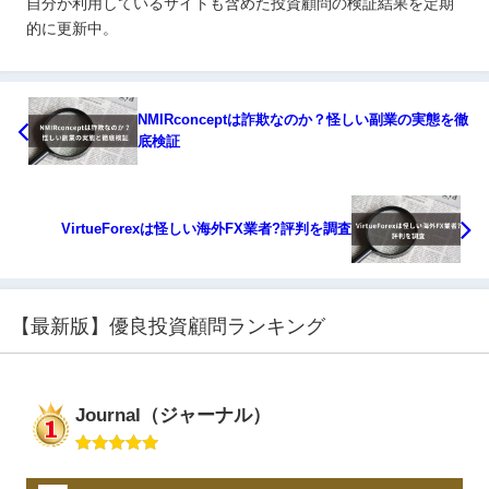
自分が利用しているサイトも含めた投資顧問の検証結果を定期
的に更新中。
NMIRconceptは詐欺なのか？怪しい副業の実態を徹
底検証
VirtueForexは怪しい海外FX業者?評判を調査
【最新版】優良投資顧問ランキング
Journal（ジャーナル）