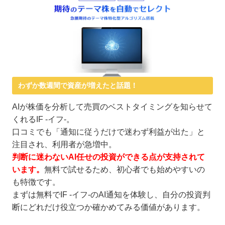
わずか数週間で資産が増えたと話題！
AIが株価を分析して売買のベストタイミングを知らせて
くれるIF -イフ-。
口コミでも「通知に従うだけで迷わず利益が出た」と
注目され、利用者が急増中。
判断に迷わないAI任せの投資ができる点が支持されて
います。
無料で試せるため、初心者でも始めやすいの
も特徴です。
まずは無料でIF -イフ-のAI通知を体験し、自分の投資判
断にどれだけ役立つか確かめてみる価値があります。