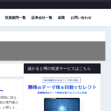
投資顧問一覧
証券会社一覧
副業
お問い合わせ
儲かると噂の投資サービスはこちら
〜
つつあります。 ただ、「AI投資」と聞くと...