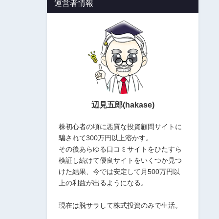
運営者情報
辺見五郎(hakase)
株初心者の頃に悪質な投資顧問サイトに
騙されて300万円以上溶かす。
その後あらゆる口コミサイトをひたすら
検証し続けて優良サイトをいくつか見つ
けた結果、今では安定して月500万円以
上の利益が出るようになる。
現在は脱サラして株式投資のみで生活。