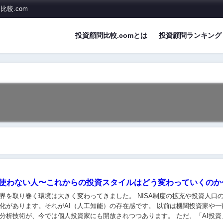
較.com
投資顧問比較.comとは
投資顧問ランキング
と使わない人〜これからの投資スタイルはどう変わっていくのか
境は大きく変わってきました。 NISA制度の拡充や投資人口の増加に加え、
す。それがAI（人工知能）の存在感です。 以前は機関投資家や一部の専門家だ
けが使っていた高度な分析技術が、今では個人投資家にも開放され