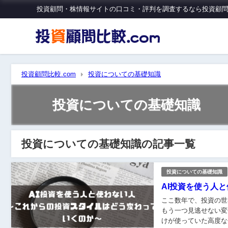
投資顧問・株情報サイトの口コミ・評判を調査するなら投資顧問比
投資顧問比較.com
投資についての基礎知識
投資についての基礎知識
投資についての基礎知識の記事一覧
投資についての基礎知識
AI投資を使う人
ここ数年で、投資の世界を取り巻く環
もう一つ見逃せない変化がありま