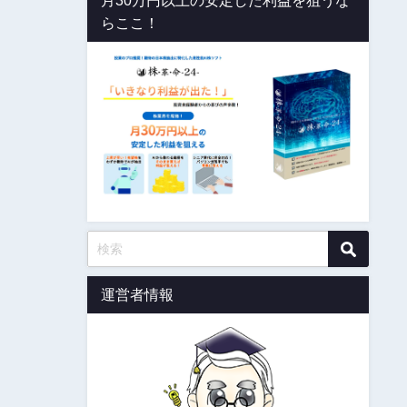
月30万円以上の安定した利益を狙うな
らここ！
運営者情報