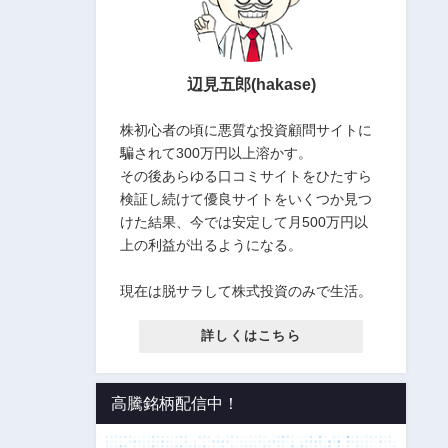
辺見五郎(hakase)
株初心者の頃に悪質な投資顧問サイトに
騙されて300万円以上溶かす。
その後あらゆる口コミサイトをひたすら
検証し続けて優良サイトをいくつか見つ
けた結果、今では安定して月500万円以
上の利益が出るようになる。
現在は脱サラして株式投資のみで生活。
詳しくはこちら
高騰銘柄配信中！