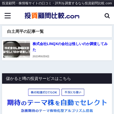
投資顧問・株情報サイトの口コミ・評判を調査するなら投資顧問比較.com
白土周平の記事一覧
株式会社LINQXの会社は怪しいのか調査してみ
た
2023年8月9日
儲かると噂の投資サービスはこちら