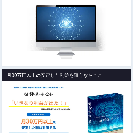
月30万円以上の安定した利益を狙うならここ！