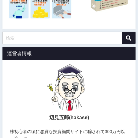
運営者情報
辺見五郎(hakase)
株初心者の頃に悪質な投資顧問サイトに騙されて300万円以