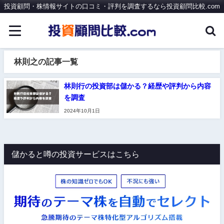
投資顧問・株情報サイトの口コミ・評判を調査するなら投資顧問比較.com
林則之の記事一覧
林則行の投資部は儲かる？経歴や評判から内容
を調査
2024年10月1日
儲かると噂の投資サービスはこちら