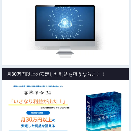
月30万円以上の安定した利益を狙うならここ！