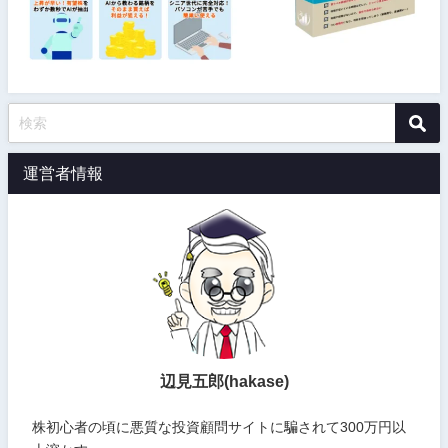
運営者情報
辺見五郎(hakase)
株初心者の頃に悪質な投資顧問サイトに騙されて300万円以