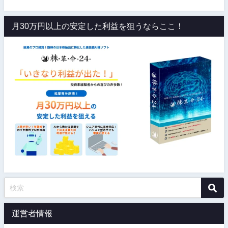
月30万円以上の安定した利益を狙うならここ！
運営者情報