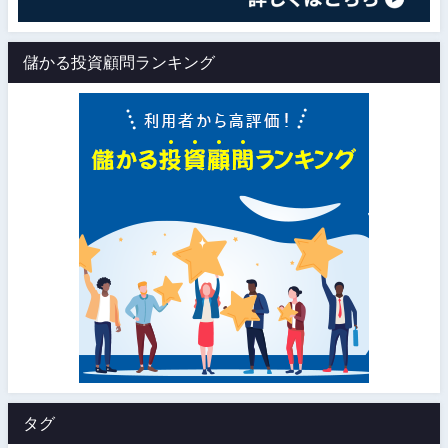
儲かる投資顧問ランキング
タグ