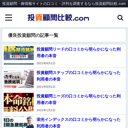
投資顧問・株情報サイトの口コミ・評判を調査するなら投資顧問比較.com
優良投資顧問の記事一覧
投資顧問リードの口コミから明らかになった利
用者の本音
2021年9月1日
投資顧問ステップの口コミから明らかになった
利用者の本音
2021年9月1日
投資顧問ニーズの口コミから明らかになった利
用者の本音
2021年1月1日
栄光インデックスの口コミから明らかになった
利用者の本音