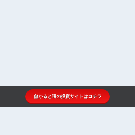
儲かると噂の投資サイトはコチラ
投資顧問比較.comとは
投資顧問ランキング