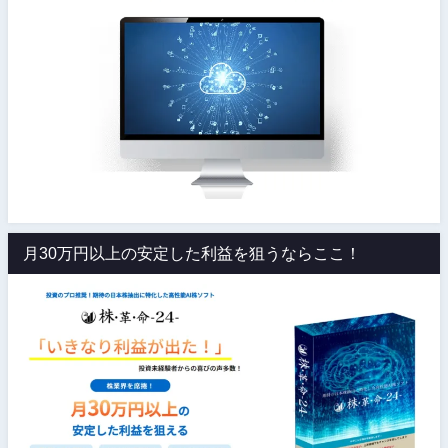
月30万円以上の安定した利益を狙うならここ！