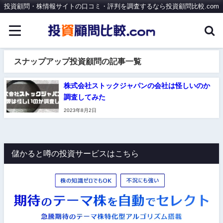
投資顧問・株情報サイトの口コミ・評判を調査するなら投資顧問比較.com
スナップアップ投資顧問の記事一覧
株式会社ストックジャパンの会社は怪しいのか
調査してみた
2023年8月2日
儲かると噂の投資サービスはこちら