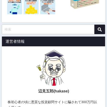
運営者情報
辺見五郎(hakase)
株初心者の頃に悪質な投資顧問サイトに騙されて300万円以