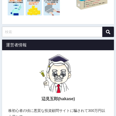
運営者情報
辺見五郎(hakase)
株初心者の頃に悪質な投資顧問サイトに騙されて300万円以