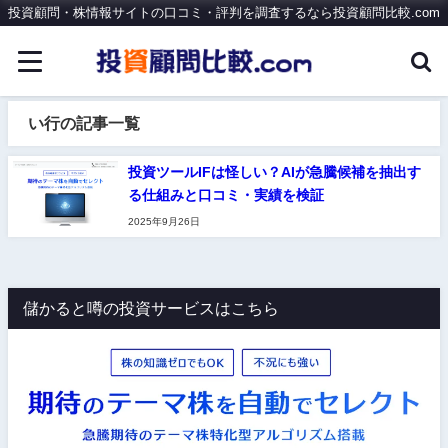
投資顧問・株情報サイトの口コミ・評判を調査するなら投資顧問比較.com
い行の記事一覧
投資ツールIFは怪しい？AIが急騰候補を抽出す
る仕組みと口コミ・実績を検証
2025年9月26日
儲かると噂の投資サービスはこちら