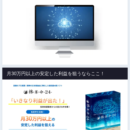
月30万円以上の安定した利益を狙うならここ！