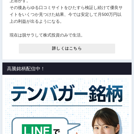
上溶かす。
その後あらゆる口コミサイトをひたすら検証し続けて優良サ
イトをいくつか見つけた結果、今では安定して月500万円以
上の利益が出るようになる。
現在は脱サラして株式投資のみで生活。
詳しくはこちら
高騰銘柄配信中！