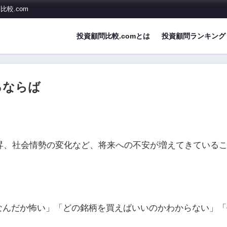
較.com
投資顧問比較.comとは
投資顧問ランキング
るならば
価上昇、社会情勢の変化など、将来への不安が増えてきている
なんだか怖い」「どの銘柄を買えばいいのかわからない」「