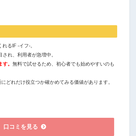
るIF -イフ-。
目され、利用者が急増中。
ます。
無料で試せるため、初心者でも始めやすいのも
資判断にどれだけ役立つか確かめてみる価値があります。
口コミを見る