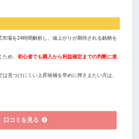
が株式市場を24時間解析し、値上がりが期待される銘柄を
くため、
初心者でも購入から利益確定までの判断に迷
では見つけにくい上昇候補を早めに押さえたい方は、
口コミを見る