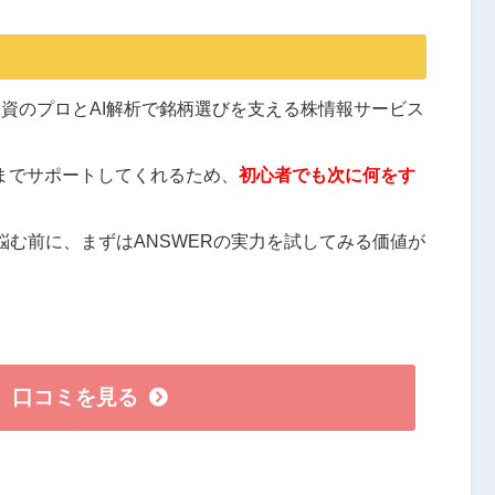
投資のプロとAI解析で銘柄選びを支える株情報サービス
までサポートしてくれるため、
初心者でも次に何をす
む前に、まずはANSWERの実力を試してみる価値が
口コミを見る