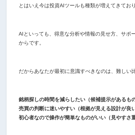
とはいえ今は投資AIツールも種類が増えてきてお
AIといっても、得意な分析や情報の見せ方、サポ
からです。
だからあなたが最初に意識すべきなのは、難しい
銘柄探しの時間を減らしたい（候補提示があるも
売買の判断に迷いやすい（根拠が見える設計が良
初心者なので操作が簡単なものがいい（見やすさ