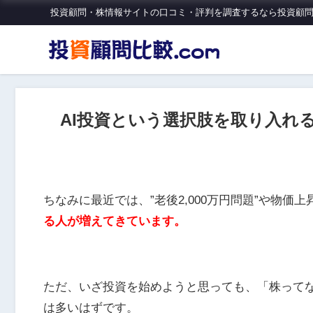
投資顧問・株情報サイトの口コミ・評判を調査するなら投資顧問比
AI投資という選択肢を取り入れ
ちなみに最近では、”老後2,000万円問題”や物
る人が増えてきています。
ただ、いざ投資を始めようと思っても、「株って
は多いはずです。