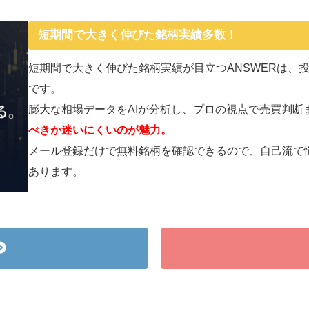
短期間で大きく伸びた銘柄実績多数！
短期間で大きく伸びた銘柄実績が目立つANSWERは、
です。
膨大な相場データをAIが分析し、プロの視点で売買判断
べきか迷いにくいのが魅力。
メール登録だけで無料銘柄を確認できるので、自己流で悩
あります。