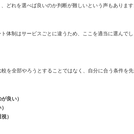
り、どれを選べば良いのか判断が難しいという声もあります
ート体制はサービスごとに違うため、ここを適当に選んでし
比較を全部やろうとすることではなく、自分に合う条件を先
のが良い）
い）
重視）